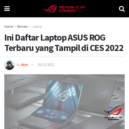
Home
Review
Laptop
Ini Daftar Laptop ASUS ROG
Terbaru yang Tampil di CES 2022
by
Arie
30/11/2022