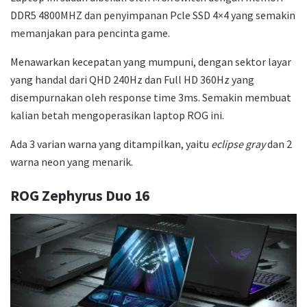
DDR5 4800MHZ dan penyimpanan Pcle SSD 4×4 yang semakin
memanjakan para pencinta game.
Menawarkan kecepatan yang mumpuni, dengan sektor layar
yang handal dari QHD 240Hz dan Full HD 360Hz yang
disempurnakan oleh response time 3ms. Semakin membuat
kalian betah mengoperasikan laptop ROG ini.
Ada 3 varian warna yang ditampilkan, yaitu
eclipse gray
dan 2
warna neon yang menarik.
ROG Zephyrus Duo 16