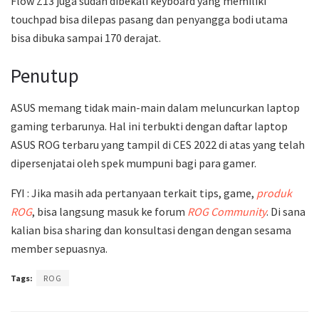
Flow Z13 juga sudah dibekali keyboard yang memiliki
touchpad bisa dilepas pasang dan penyangga bodi utama
bisa dibuka sampai 170 derajat.
Penutup
ASUS memang tidak main-main dalam meluncurkan laptop
gaming terbarunya. Hal ini terbukti dengan daftar laptop
ASUS ROG terbaru yang tampil di CES 2022 di atas yang telah
dipersenjatai oleh spek mumpuni bagi para gamer.
FYI : Jika masih ada pertanyaan terkait tips, game,
produk
ROG
, bisa langsung masuk ke forum
ROG Community
. Di sana
kalian bisa sharing dan konsultasi dengan dengan sesama
member sepuasnya.
Tags:
ROG