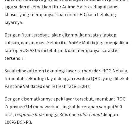
juga sudah disematkan fitur Anime Matrix sebagai panel
khusus yang mempunyai riban mini LED pada belakang
layarnya.
Dengan fitur tersebut, akan ditampilkan status laptop,
tulisan, dan animasi. Selain itu, AniMe Matrix juga menjadikan
laptop ROG ASUS ini lebih unik dan mempunyai karakter
tersendiri.
Sudah dibekali oleh teknologi layar terbaru dari ROG Nebula.
Ini adalah teknologi layar dengan resolusi QHD, yang dibekali
Pantone Validated dan refresh rate 120Hz.
Dengan disematkannya spek layar tersebut, membuat ROG
Zephyrus G14 menawarkan tingkat kecerahan sampai 500
nits,
response time
hingga 3ms dan
color gamut
dengan
100% DCI-P3.