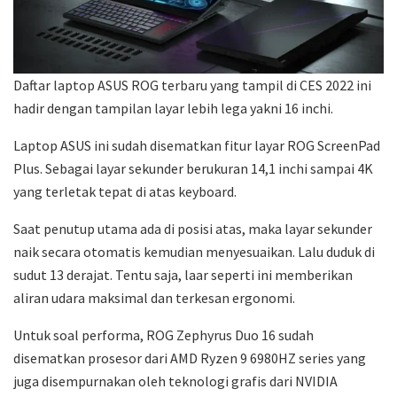
Daftar laptop ASUS ROG terbaru yang tampil di CES 2022 ini
hadir dengan tampilan layar lebih lega yakni 16 inchi.
Laptop ASUS ini sudah disematkan fitur layar ROG ScreenPad
Plus. Sebagai layar sekunder berukuran 14,1 inchi sampai 4K
yang terletak tepat di atas keyboard.
Saat penutup utama ada di posisi atas, maka layar sekunder
naik secara otomatis kemudian menyesuaikan. Lalu duduk di
sudut 13 derajat. Tentu saja, laar seperti ini memberikan
aliran udara maksimal dan terkesan ergonomi.
Untuk soal performa, ROG Zephyrus Duo 16 sudah
disematkan prosesor dari AMD Ryzen 9 6980HZ series yang
juga disempurnakan oleh teknologi grafis dari NVIDIA