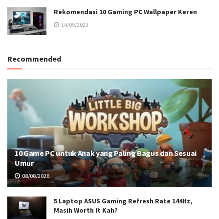
Rekomendasi 10 Gaming PC Wallpaper Keren
14/09/2023
Recommended
10 Game PC untuk Anak yang Paling Bagus dan Sesuai
Umur
08/08/2026
5 Laptop ASUS Gaming Refresh Rate 144Hz,
Masih Worth It Kah?