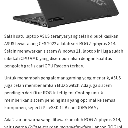
Salah satu laptop ASUS teranyar yang telah dipublikasikan
ASUS lewat ajang CES 2022 adalah seri ROG Zephyrus G14.
Selain menawarkan sistem Windows 11, laptop ini juga sudah
dibekali CPU AMD yang disempurnakan dengan kualitas
pengolah grafis dari GPU Radeon terbaru.
Untuk menambah pengalaman gaming yang menarik, ASUS
juga telah membenamkan MUX Switch. Ada juga sistem
pendingin dari fitur ROG Intelligent Cooling untuk
memberikan sistem pendinginan yang optimal ke semua
komponen, seperti PcleSSD 1TB dan DDR5 RAM/.
Ada 2 varian warna yang ditawarkan oleh ROG Zephyrus G14,
yaitu warna
Eclipse gray
dan
moonlight white
. Laptop ROG ini