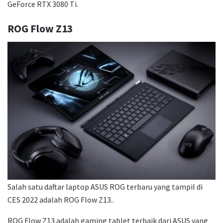
GeForce RTX 3080 Ti.
ROG Flow Z13
Salah satu daftar laptop ASUS ROG terbaru yang tampil di
CES 2022 adalah ROG Flow Z13..
ROG Flow Z13 adalah gaming tablet terbaik dari ASUS yang