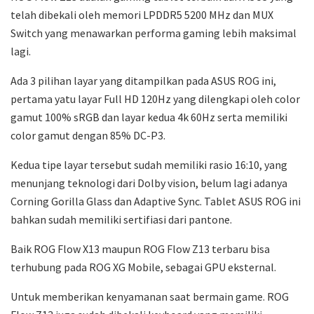
telah dibekali oleh memori LPDDR5 5200 MHz dan MUX
Switch yang menawarkan performa gaming lebih maksimal
lagi.
Ada 3 pilihan layar yang ditampilkan pada ASUS ROG ini,
pertama yatu layar Full HD 120Hz yang dilengkapi oleh color
gamut 100% sRGB dan layar kedua 4k 60Hz serta memiliki
color gamut dengan 85% DC-P3.
Kedua tipe layar tersebut sudah memiliki rasio 16:10, yang
menunjang teknologi dari Dolby vision, belum lagi adanya
Corning Gorilla Glass dan Adaptive Sync. Tablet ASUS ROG ini
bahkan sudah memiliki sertifiasi dari pantone.
Baik ROG Flow X13 maupun ROG Flow Z13 terbaru bisa
terhubung pada ROG XG Mobile, sebagai GPU eksternal.
Untuk memberikan kenyamanan saat bermain game. ROG