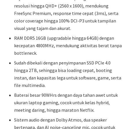
resolusi hingga QHD+ (2560 x 1600), mendukung
FreeSync Premium, response time cepat (3ms), serta
color coverage hingga 100% DCI-P3 untuk tampilan
visual yang tajam dan akurat.
RAM DDR5 16GB (upgradable hingga 64GB) dengan
kecepatan 4800MHz, mendukung aktivitas berat tanpa
bottleneck.
Sudah dibekali dengan penyimpanan SSD PCIe 4.0
hingga 2TB, sehingga bisa loading cepat, booting
instan, dan kapasitas lega untuk software, game, serta
file multimedia.
Baterai besar 90WHrs dengan daya tahan awet untuk
ukuran laptop gaming, cocok untuk kelas hybrid,
meeting daring, hingga maraton Netflix.
Sistem audio dengan Dolby Atmos, dua speaker
bertenaga, dan AI noise-canceling mic, cocok untuk