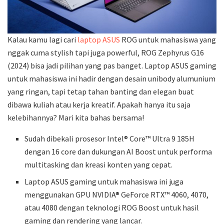
Kalau kamu lagi cari
laptop ASUS
ROG untuk mahasiswa yang
nggak cuma stylish tapi juga powerful, ROG Zephyrus G16
(2024) bisa jadi pilihan yang pas banget. Laptop ASUS gaming
untuk mahasiswa ini hadir dengan desain unibody alumunium
yang ringan, tapi tetap tahan banting dan elegan buat
dibawa kuliah atau kerja kreatif. Apakah hanya itu saja
kelebihannya? Mari kita bahas bersama!
Sudah dibekali prosesor Intel® Core™ Ultra 9 185H
dengan 16 core dan dukungan AI Boost untuk performa
multitasking dan kreasi konten yang cepat.
Laptop ASUS gaming untuk mahasiswa ini juga
menggunakan GPU NVIDIA® GeForce RTX™ 4060, 4070,
atau 4080 dengan teknologi ROG Boost untuk hasil
gaming dan rendering yang lancar.