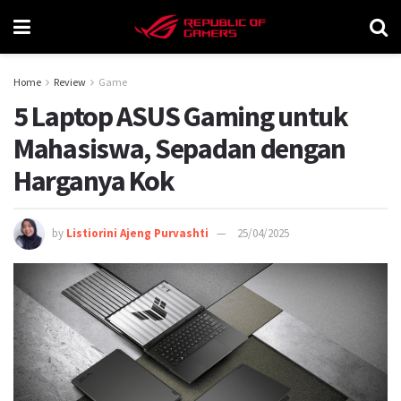
Home
Review
Game
5 Laptop ASUS Gaming untuk
Mahasiswa, Sepadan dengan
Harganya Kok
by
Listiorini Ajeng Purvashti
25/04/2025