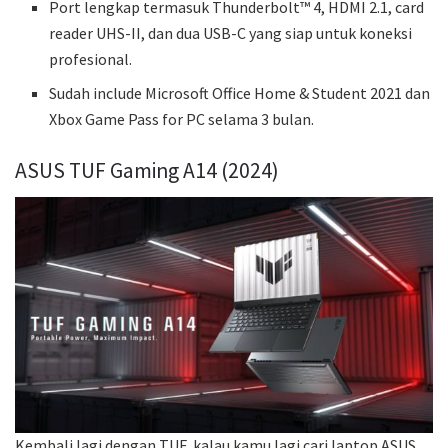
Port lengkap termasuk Thunderbolt™ 4, HDMI 2.1, card
reader UHS-II, dan dua USB-C yang siap untuk koneksi
profesional.
Sudah include Microsoft Office Home & Student 2021 dan
Xbox Game Pass for PC selama 3 bulan.
ASUS TUF Gaming A14 (2024)
Kembali lagi dengan TUF, kalau kamu lagi cari laptop ASUS