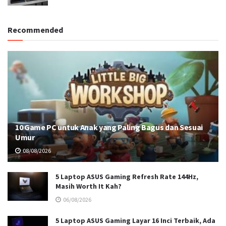
Recommended
10 Game PC untuk Anak yang Paling Bagus dan Sesuai
Umur
08/08/2026
5 Laptop ASUS Gaming Refresh Rate 144Hz,
Masih Worth It Kah?
06/08/2026
5 Laptop ASUS Gaming Layar 16 Inci Terbaik, Ada