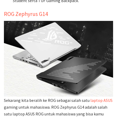
Student serta TUF Gaming Backpack.
ROG Zephyrus G14
Sekarang kita beralih ke ROG sebagai salah satu
laptop ASUS
gaming untuk mahasiswa. ROG Zephyrus G14 adalah salah
satu laptop ASUS ROG untuk mahasiswa yang bisa kamu