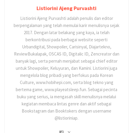
Listiorini Ajeng Purvashti
Listiorini Ajeng Purvashti adalah penulis dan editor
berpengalaman yang telah memulai karir menulisnya sejak
2017. Dengan latar belakang yang kaya, ia telah
berkontribusi pada berbagai website seperti
Urbandigital, Showpoiler, Carisinyal, Diajartekno,
ReviewBukalapak, OSCAS ID, Digitalic ID, Zencreator dan
banyak lagi, serta pernah menjabat sebagai chief editor
untuk Showpoiler, Keluyuran, dan Kamini. Listiorini juga
mengelola blog pribadi yang berfokus pada Korean
Culture, www.hobihepi.com, serta blog tekno yang
bertema game, www.playeatsleep.fun. Sebagai pecinta
buku yang serius, ia mengasah skill menulisnya melalui
kegiatan membaca lintas genre dan aktif sebagai
Bookstagram dan Booktokers dengan username
@listioriniap.