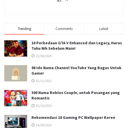
Trending
Comments
Latest
10 Perbedaan GTA V Enhanced dan Legacy, Harus
Tahu Nih Sebelum Main!
23/04/2025
98 Ide Nama Channel YouTube Yang Bagus Untuk
Gamer
02/11/2022
300 Nama Roblox Couple, untuk Pasangan yang
Romantis
01/10/2025
Rekomendasi 10 Gaming PC Wallpaper Keren
14/09/2023