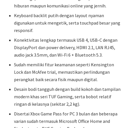
hiburan maupun komunikasi online yang jernih.
Keyboard backlit putih dengan layout nyaman
digunakan untuk mengetik, serta touchpad besar yang
responsif.
Konektivitas lengkap termasuk USB 4, USB-C dengan
DisplayPort dan power delivery, HDMI 2.1, LAN RJ45,
audio jack 3.5mm, dan Wi-Fi 6 + Bluetooth 5.3.
Sudah memiliki fitur keamanan seperti Kensington
Lock dan McAfee trial, memastikan perlindungan
perangkat baik secara fisik maupun digital.
Desain bodi tangguh dengan build kokoh dan tampilan
modern khas seri TUF Gaming, serta bobot relatif
ringan di kelasnya (sekitar 2,2 kg).
Disertai Xbox Game Pass for PC 3 bulan dan beberapa
varian sudah termasuk Microsoft Office Home and