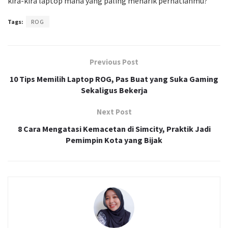
kira-kira laptop mana yang paling menarik perhatianmu?
Tags:
ROG
Previous Post
10 Tips Memilih Laptop ROG, Pas Buat yang Suka Gaming
Sekaligus Bekerja
Next Post
8 Cara Mengatasi Kemacetan di Simcity, Praktik Jadi
Pemimpin Kota yang Bijak