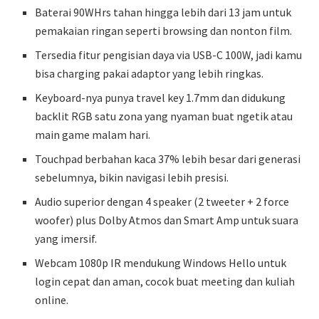
Baterai 90WHrs tahan hingga lebih dari 13 jam untuk
pemakaian ringan seperti browsing dan nonton film.
Tersedia fitur pengisian daya via USB-C 100W, jadi kamu
bisa charging pakai adaptor yang lebih ringkas.
Keyboard-nya punya travel key 1.7mm dan didukung
backlit RGB satu zona yang nyaman buat ngetik atau
main game malam hari.
Touchpad berbahan kaca 37% lebih besar dari generasi
sebelumnya, bikin navigasi lebih presisi.
Audio superior dengan 4 speaker (2 tweeter + 2 force
woofer) plus Dolby Atmos dan Smart Amp untuk suara
yang imersif.
Webcam 1080p IR mendukung Windows Hello untuk
login cepat dan aman, cocok buat meeting dan kuliah
online.