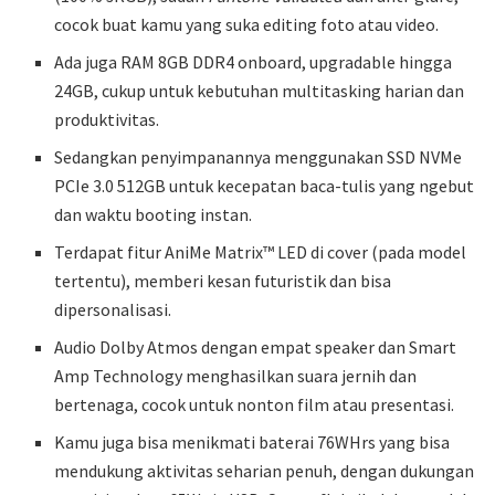
cocok buat kamu yang suka editing foto atau video.
Ada juga RAM 8GB DDR4 onboard, upgradable hingga
24GB, cukup untuk kebutuhan multitasking harian dan
produktivitas.
Sedangkan penyimpanannya menggunakan SSD NVMe
PCIe 3.0 512GB untuk kecepatan baca-tulis yang ngebut
dan waktu booting instan.
Terdapat fitur AniMe Matrix™ LED di cover (pada model
tertentu), memberi kesan futuristik dan bisa
dipersonalisasi.
Audio Dolby Atmos dengan empat speaker dan Smart
Amp Technology menghasilkan suara jernih dan
bertenaga, cocok untuk nonton film atau presentasi.
Kamu juga bisa menikmati baterai 76WHrs yang bisa
mendukung aktivitas seharian penuh, dengan dukungan