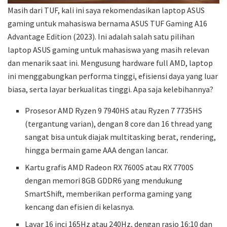
Masih dari TUF, kali ini saya rekomendasikan laptop ASUS
gaming untuk mahasiswa bernama ASUS TUF Gaming A16
Advantage Edition (2023). Ini adalah salah satu pilihan
laptop ASUS gaming untuk mahasiswa yang masih relevan
dan menarik saat ini. Mengusung hardware full AMD, laptop
ini menggabungkan performa tinggi, efisiensi daya yang luar
biasa, serta layar berkualitas tinggi. Apa saja kelebihannya?
Prosesor AMD Ryzen 9 7940HS atau Ryzen 7 7735HS
(tergantung varian), dengan 8 core dan 16 thread yang
sangat bisa untuk diajak multitasking berat, rendering,
hingga bermain game AAA dengan lancar.
Kartu grafis AMD Radeon RX 7600S atau RX 7700S
dengan memori 8GB GDDR6 yang mendukung
SmartShift, memberikan performa gaming yang
kencang dan efisien di kelasnya.
Layar 16 inci 165Hz atau 240Hz, dengan rasio 16:10 dan