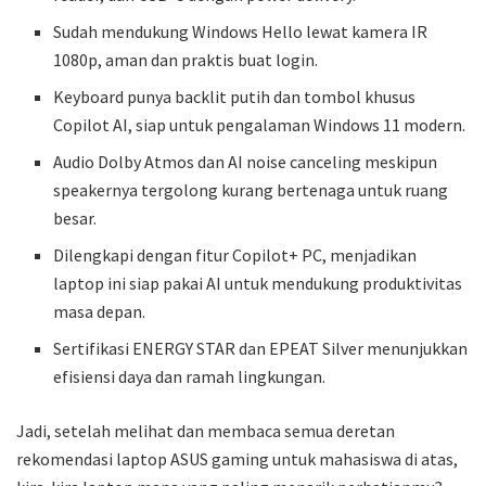
Sudah mendukung Windows Hello lewat kamera IR
1080p, aman dan praktis buat login.
Keyboard punya backlit putih dan tombol khusus
Copilot AI, siap untuk pengalaman Windows 11 modern.
Audio Dolby Atmos dan AI noise canceling meskipun
speakernya tergolong kurang bertenaga untuk ruang
besar.
Dilengkapi dengan fitur Copilot+ PC, menjadikan
laptop ini siap pakai AI untuk mendukung produktivitas
masa depan.
Sertifikasi ENERGY STAR dan EPEAT Silver menunjukkan
efisiensi daya dan ramah lingkungan.
Jadi, setelah melihat dan membaca semua deretan
rekomendasi laptop ASUS gaming untuk mahasiswa di atas,