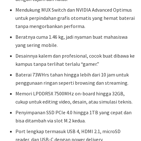
Mendukung MUX Switch dan NVIDIA Advanced Optimus
untuk perpindahan grafis otomatis yang hemat baterai
tanpa mengorbankan performa.
Beratnya cuma 1.46 kg, jadi nyaman buat mahasiswa
yang sering mobile.
Desainnya kalem dan profesional, cocok buat dibawa ke
kampus tanpa terlihat terlalu “gamer.”
Baterai 73WHrs tahan hingga lebih dari 10 jam untuk
penggunaan ringan seperti browsing dan streaming.
Memori LPDDR5X 7500MHz on-board hingga 32GB,
cukup untuk editing video, desain, atau simulasi teknis.
Penyimpanan SSD PCIe 4.0 hingga 1TB yang cepat dan
bisa ditambah via slot M.2 kedua.
Port lengkap termasuk USB 4, HDMI 2.1, microSD
reader, dan USB-C dengan power delivery.