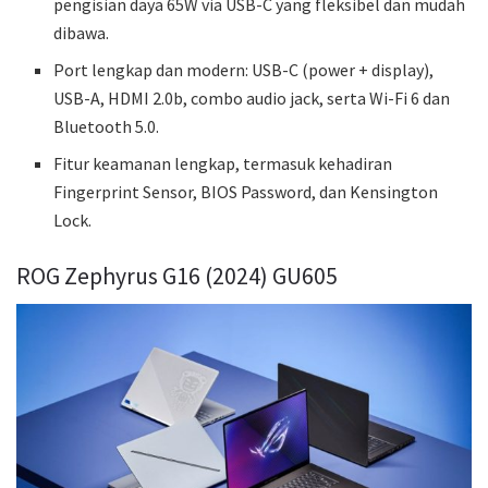
pengisian daya 65W via USB-C yang fleksibel dan mudah
dibawa.
Port lengkap dan modern: USB-C (power + display),
USB-A, HDMI 2.0b, combo audio jack, serta Wi-Fi 6 dan
Bluetooth 5.0.
Fitur keamanan lengkap, termasuk kehadiran
Fingerprint Sensor, BIOS Password, dan Kensington
Lock.
ROG Zephyrus G16 (2024) GU605