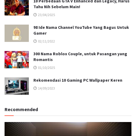
10 Perbedaan GTA V Enhanced dan Legacy, Harus
Tahu Nih Sebelum Main!
23/04/2025
98 Ide Nama Channel YouTube Yang Bagus Untuk
Gamer
02/11/2022
300 Nama Roblox Couple, untuk Pasangan yang
Romantis
01/10/2025
Rekomendasi 10 Gaming PC Wallpaper Keren
14/09/2023
Recommended