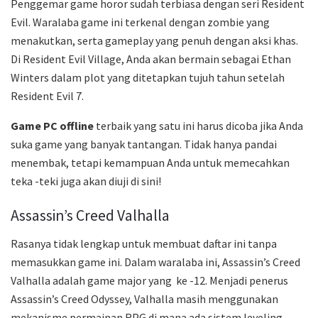
Penggemar game horor sudah terbiasa dengan seri Resident
Evil. Waralaba game ini terkenal dengan zombie yang
menakutkan, serta gameplay yang penuh dengan aksi khas.
Di Resident Evil Village, Anda akan bermain sebagai Ethan
Winters dalam plot yang ditetapkan tujuh tahun setelah
Resident Evil 7.
Game PC offline
terbaik yang satu ini harus dicoba jika Anda
suka game yang banyak tantangan. Tidak hanya pandai
menembak, tetapi kemampuan Anda untuk memecahkan
teka -teki juga akan diuji di sini!
Assassin’s Creed Valhalla
Rasanya tidak lengkap untuk membuat daftar ini tanpa
memasukkan game ini. Dalam waralaba ini, Assassin’s Creed
Valhalla adalah game major yang ke -12. Menjadi penerus
Assassin’s Creed Odyssey, Valhalla masih menggunakan
mekanisme permainan RPG di mana ada sistem leveling,