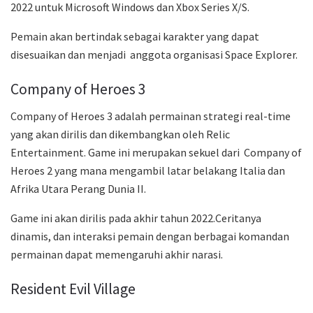
2022 untuk Microsoft Windows dan Xbox Series X/S.
Pemain akan bertindak sebagai karakter yang dapat
disesuaikan dan menjadi anggota organisasi Space Explorer.
Company of Heroes 3
Company of Heroes 3 adalah permainan strategi real-time
yang akan dirilis dan dikembangkan oleh Relic
Entertainment. Game ini merupakan sekuel dari Company of
Heroes 2 yang mana mengambil latar belakang Italia dan
Afrika Utara Perang Dunia II.
Game ini akan dirilis pada akhir tahun 2022.Ceritanya
dinamis, dan interaksi pemain dengan berbagai komandan
permainan dapat memengaruhi akhir narasi.
Resident Evil Village