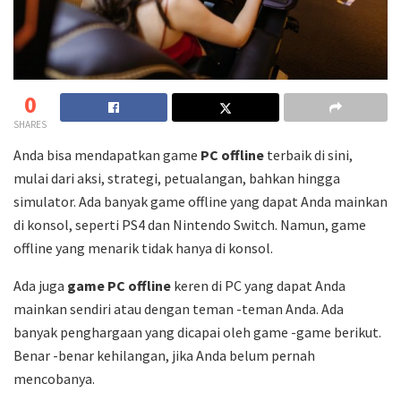
0
SHARES
Anda bisa mendapatkan game
PC offline
terbaik di sini,
mulai dari aksi, strategi, petualangan, bahkan hingga
simulator. Ada banyak game offline yang dapat Anda mainkan
di konsol, seperti PS4 dan Nintendo Switch. Namun, game
offline yang menarik tidak hanya di konsol.
Ada juga
game PC offline
keren di PC yang dapat Anda
mainkan sendiri atau dengan teman -teman Anda. Ada
banyak penghargaan yang dicapai oleh game -game berikut.
Benar -benar kehilangan, jika Anda belum pernah
mencobanya.