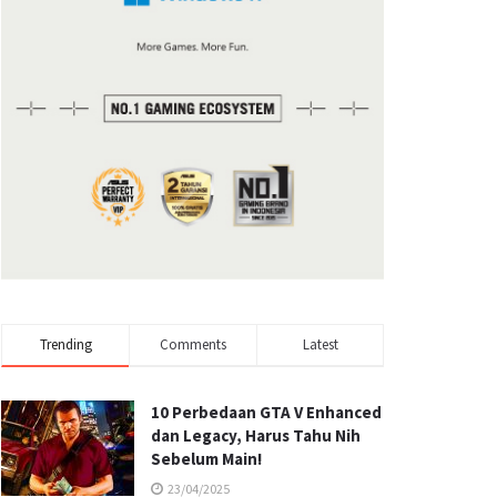
Trending
Comments
Latest
10 Perbedaan GTA V Enhanced
dan Legacy, Harus Tahu Nih
Sebelum Main!
23/04/2025