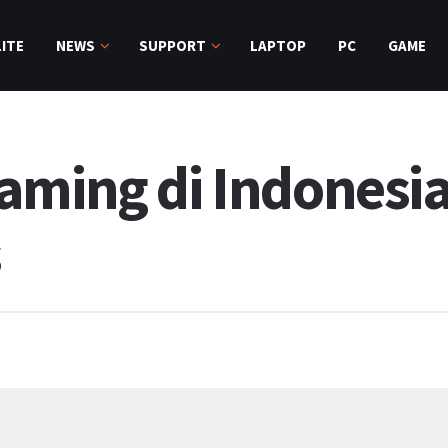
ITE
NEWS
SUPPORT
LAPTOP
PC
GAME
aming di Indonesia
s