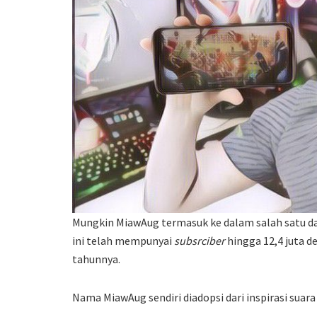
Mungkin MiawAug termasuk ke dalam salah satu da
ini telah mempunyai
subsrciber
hingga 12,4 juta de
tahunnya.
Nama MiawAug sendiri diadopsi dari inspirasi suara