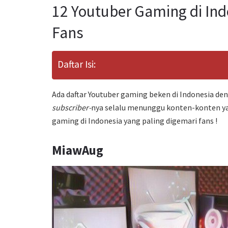
12 Youtuber Gaming di Ind
Fans
Daftar Isi:
Ada daftar Youtuber gaming beken di Indonesia de
subscriber-
nya selalu menunggu konten-konten yang
gaming di Indonesia yang paling digemari fans !
MiawAug