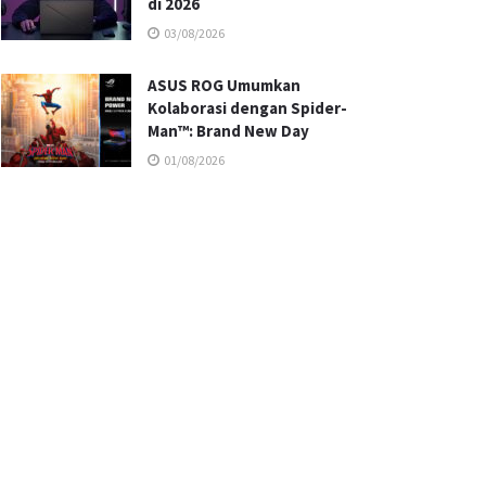
di 2026
03/08/2026
ASUS ROG Umumkan
Kolaborasi dengan Spider-
Man™: Brand New Day
01/08/2026