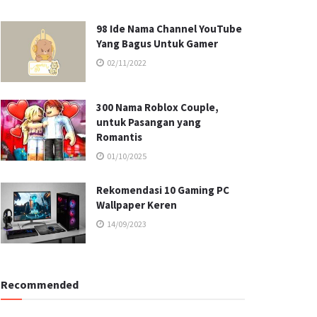
98 Ide Nama Channel YouTube
Yang Bagus Untuk Gamer
02/11/2022
300 Nama Roblox Couple,
untuk Pasangan yang
Romantis
01/10/2025
Rekomendasi 10 Gaming PC
Wallpaper Keren
14/09/2023
Recommended