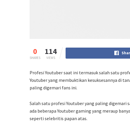
0
114
Shar
SHARES
VIEWS
Profesi Youtuber saat ini termasuk salah satu pro
Youtuber yang membuktikan kesuksesannya di tana
paling digemari fans ini.
Salah satu profesi Youtuber yang paling digemari 
ada beberapa Youtuber gaming yang meraup banyak
seperti selebritis papan atas.