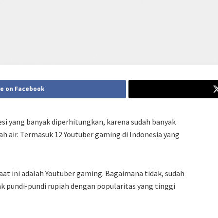
e on Facebook
fesi yang banyak diperhitungkan, karena sudah banyak
h air. Termasuk 12 Youtuber gaming di Indonesia yang
saat ini adalah Youtuber gaming. Bagaimana tidak, sudah
 pundi-pundi rupiah dengan popularitas yang tinggi