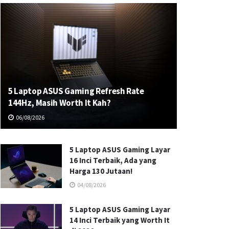
5 Laptop ASUS Gaming Refresh Rate
144Hz, Masih Worth It Kah?
06/08/2026
5 Laptop ASUS Gaming Layar
16 Inci Terbaik, Ada yang
Harga 130 Jutaan!
04/08/2026
5 Laptop ASUS Gaming Layar
14 Inci Terbaik yang Worth It