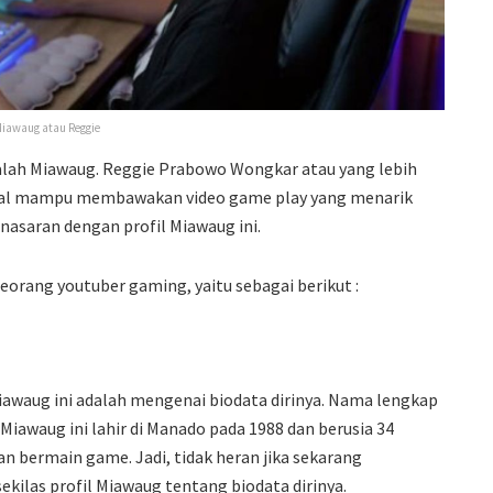
 Miawaug atau Reggie
ialah Miawaug. Reggie Prabowo Wongkar atau yang lebih
nal mampu membawakan video game play yang menarik
enasaran dengan profil Miawaug ini.
eorang youtuber gaming, yaitu sebagai berikut :
awaug ini adalah mengenai biodata dirinya. Nama lengkap
Miawaug ini lahir di Manado pada 1988 dan berusia 34
 bermain game. Jadi, tidak heran jika sekarang
ekilas profil Miawaug tentang biodata dirinya.