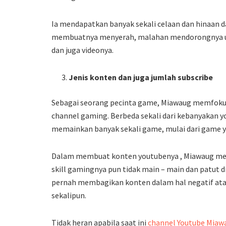
Ia mendapatkan banyak sekali celaan dan hinaan da
membuatnya menyerah, malahan mendorongnya u
dan juga videonya.
Jenis konten dan juga jumlah subscribe
Sebagai seorang pecinta game, Miawaug memfok
channel gaming. Berbeda sekali dari kebanyakan 
memainkan banyak sekali game, mulai dari game ya
Dalam membuat konten youtubenya , Miawaug memil
skill gamingnya pun tidak main – main dan patut d
pernah membagikan konten dalam hal negatif at
sekalipun.
Tidak heran apabila saat ini
channel Youtube Miaw