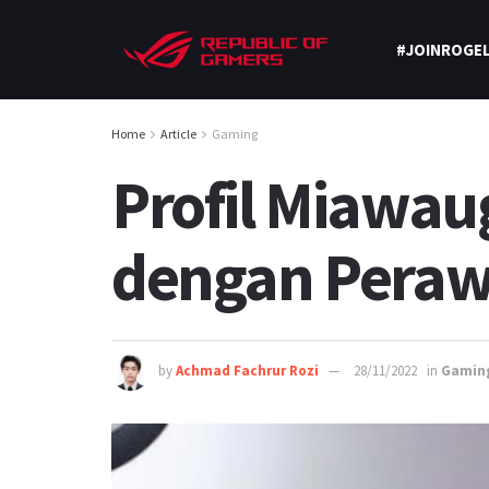
#JOINROGEL
Home
Article
Gaming
Profil Miawau
dengan Peraw
by
Achmad Fachrur Rozi
28/11/2022
in
Gamin