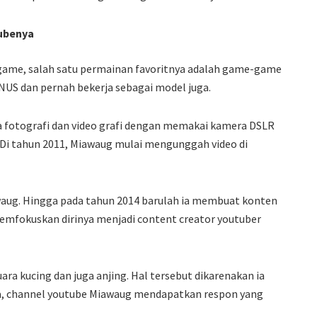
tubenya
 game, salah satu permainan favoritnya adalah game-game
BINUS dan pernah bekerja sebagai model juga.
ia fotografi dan video grafi dengan memakai kamera DSLR
. Di tahun 2011, Miawaug mulai mengunggah video di
aug. Hingga pada tahun 2014 barulah ia membuat konten
okuskan dirinya menjadi content creator youtuber
ara kucing dan juga anjing. Hal tersebut dikarenakan ia
, channel youtube Miawaug mendapatkan respon yang