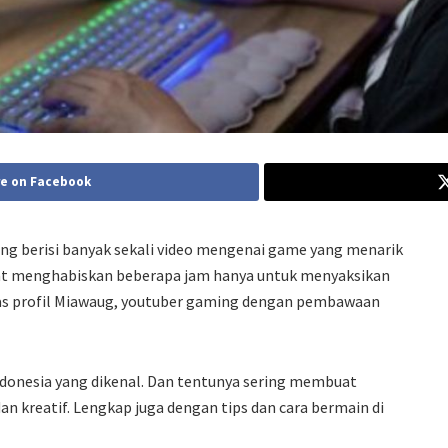
e on Facebook
g berisi banyak sekali video mengenai game yang menarik
pat menghabiskan beberapa jam hanya untuk menyaksikan
has profil Miawaug, youtuber gaming dengan pembawaan
ndonesia yang dikenal. Dan tentunya sering membuat
n kreatif. Lengkap juga dengan tips dan cara bermain di