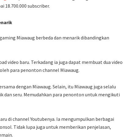
i 18.700.000 subscriber.
narik
 gaming Miawaug berbeda dan menarik dibandingkan
ad video baru. Terkadang ia juga dapat membuat dua video
ai oleh para penonton channel Miawaug.
sama dengan Miawaug. Selain, itu Miawaug juga selalu
k dan seru. Memudahkan para penonton untuk mengikuti
baru di channel Youtubenya. Ia mengumpulkan berbagai
konsol. Tidak lupa juga untuk memberikan penjelasan,
emain.