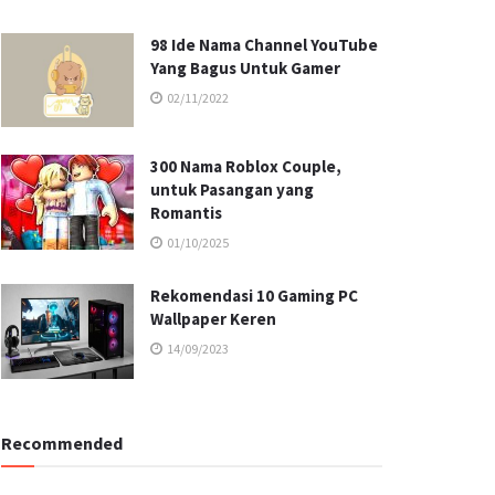
98 Ide Nama Channel YouTube
Yang Bagus Untuk Gamer
02/11/2022
300 Nama Roblox Couple,
untuk Pasangan yang
Romantis
01/10/2025
Rekomendasi 10 Gaming PC
Wallpaper Keren
14/09/2023
Recommended