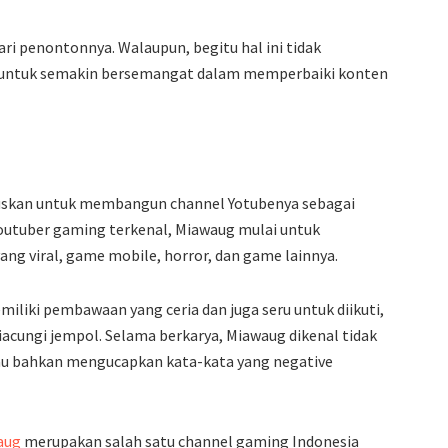
ri penontonnya. Walaupun, begitu hal ini tidak
ntuk semakin bersemangat dalam memperbaiki konten
uskan untuk membangun channel Yotubenya sebagai
youtuber gaming terkenal, Miawaug mulai untuk
ng viral, game mobile, horror, dan game lainnya.
iki pembawaan yang ceria dan juga seru untuk diikuti,
iacungi jempol. Selama berkarya, Miawaug dikenal tidak
au bahkan mengucapkan kata-kata yang negative
aug
merupakan salah satu channel gaming Indonesia