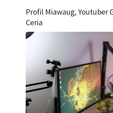
Profil Miawaug, Youtube
Ceria