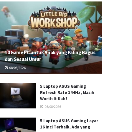
10 Game PC untuk Anak yang Paling Bagus
dan Sesuai Umur
08/08/2026
5 Laptop ASUS Gaming
Refresh Rate 144Hz, Masih
Worth It Kah?
06/08/2026
5 Laptop ASUS Gaming Layar
16 Inci Terbaik, Ada yang