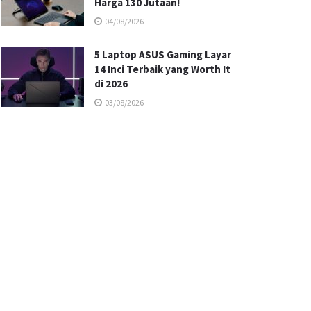
Harga 130 Jutaan!
04/08/2026
5 Laptop ASUS Gaming Layar
14 Inci Terbaik yang Worth It
di 2026
03/08/2026