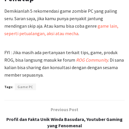
Demikianlah 5 rekomendasi game zombie PC yang paling
seru. Saran saya, jika kamu punya penyakit jantung
mendingan skip aja. Atau kamu bisa coba genre
game lain,
seperti petualangan, aksi atau mecha
.
FYI : Jika masih ada pertanyaan terkait tips, game, produk
ROG, bisa langsung masuk ke forum
ROG Community
. Di sana
kalian bisa sharing dan konsultasi dengan dengan sesama
member sepuasnya.
Tags:
Game PC
Previous Post
Profil dan Fakta Unik Winda Basudara, Youtuber Gaming
yang Fenomenal