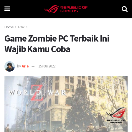
Home
Article
Game Zombie PC Terbaik Ini
Wajib Kamu Coba
by
Arie
15/08/2022