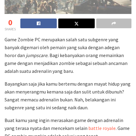
0
SHARES
Game Zombie PC merupakan salah satu subgenre yang
banyak digemari oleh pemain yang suka dengan adegan
horor dan
jumpscare.
Bagi kebanyakan orang memainkan
game dengan menjadikan zombie sebagai sebuah ancaman
adalah suatu adrenalin yang baru.
Bayangkan saja jika kamu bertemu dengan mayat hidup yang
akan menyerangmu kemana saja dan sulit untuk dibunuh?
Sangat memacu adrenalin bukan. Nah, belakangan ini
subgenre yang satu ini sedang naik daun.
Buat kamu yang ingin merasakan game dengan adrenalin
yang terasa nyata dan mencekam selain
battle royale
. Game
PC zombie mungkin adalah solusi yang tepat.