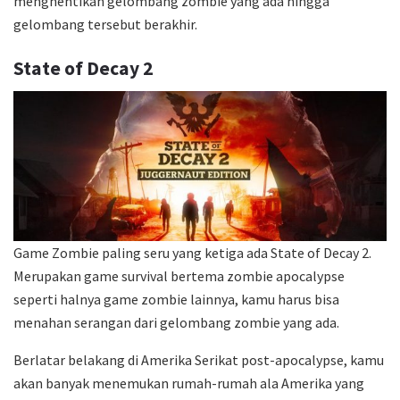
menghentikan gelombang zombie yang ada hingga
gelombang tersebut berakhir.
State of Decay 2
Game Zombie paling seru yang ketiga ada State of Decay 2.
Merupakan game survival bertema zombie apocalypse
seperti halnya game zombie lainnya, kamu harus bisa
menahan serangan dari gelombang zombie yang ada.
Berlatar belakang di Amerika Serikat post-apocalypse, kamu
akan banyak menemukan rumah-rumah ala Amerika yang