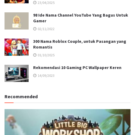
23/04/2025
98 Ide Nama Channel YouTube Yang Bagus Untuk
Gamer
02/11/2022
300 Nama Roblox Couple, untuk Pasangan yang
Romantis
01/10/2025
Rekomendasi 10 Gaming PC Wallpaper Keren
14/09/2023
Recommended