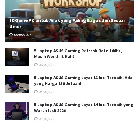
10 Game PC untuk Anak yang Paling Bagus dan Sesuai
Umur
08/08/2026
5 Laptop ASUS Gaming Refresh Rate 144Hz,
Masih Worth It Kah?
06/08/2026
5 Laptop ASUS Gaming Layar 16 Inci Terbaik, Ada
yang Harga 130 Jutaan!
04/08/2026
5 Laptop ASUS Gaming Layar 14 Inci Terbaik yang
Worth It di 2026
03/08/2026