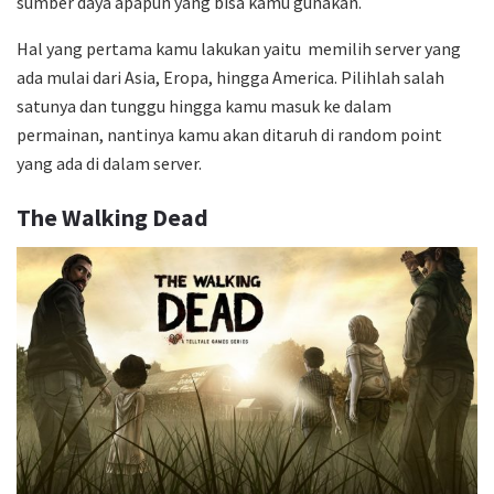
sumber daya apapun yang bisa kamu gunakan.
Hal yang pertama kamu lakukan yaitu memilih server yang
ada mulai dari Asia, Eropa, hingga America. Pilihlah salah
satunya dan tunggu hingga kamu masuk ke dalam
permainan, nantinya kamu akan ditaruh di random point
yang ada di dalam server.
The Walking Dead