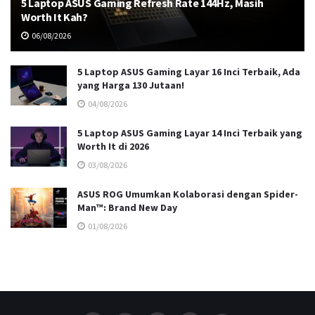
5 Laptop ASUS Gaming Refresh Rate 144Hz, Masih
Worth It Kah?
06/08/2026
5 Laptop ASUS Gaming Layar 16 Inci Terbaik, Ada
yang Harga 130 Jutaan!
04/08/2026
5 Laptop ASUS Gaming Layar 14 Inci Terbaik yang
Worth It di 2026
03/08/2026
ASUS ROG Umumkan Kolaborasi dengan Spider-
Man™: Brand New Day
01/08/2026