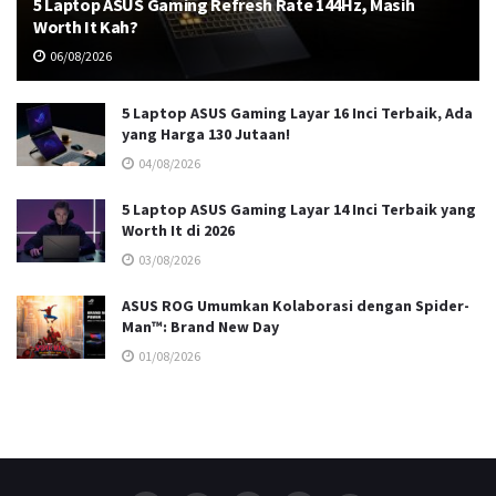
5 Laptop ASUS Gaming Refresh Rate 144Hz, Masih
Worth It Kah?
06/08/2026
5 Laptop ASUS Gaming Layar 16 Inci Terbaik, Ada
yang Harga 130 Jutaan!
04/08/2026
5 Laptop ASUS Gaming Layar 14 Inci Terbaik yang
Worth It di 2026
03/08/2026
ASUS ROG Umumkan Kolaborasi dengan Spider-
Man™: Brand New Day
01/08/2026