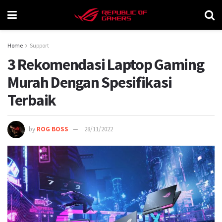
Home
Support
3 Rekomendasi Laptop Gaming
Murah Dengan Spesifikasi
Terbaik
by
ROG BOSS
28/11/2022