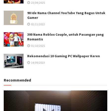
23/04/2025
98 Ide Nama Channel YouTube Yang Bagus Untuk
Gamer
02/11/2022
300 Nama Roblox Couple, untuk Pasangan yang
Romantis
01/10/2025
Rekomendasi 10 Gaming PC Wallpaper Keren
14/09/2023
Recommended