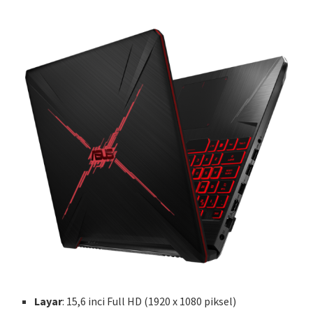
Layar
: 15,6 inci Full HD (1920 x 1080 piksel)