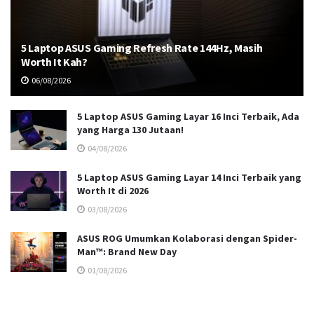
5 Laptop ASUS Gaming Refresh Rate 144Hz, Masih
Worth It Kah?
06/08/2026
5 Laptop ASUS Gaming Layar 16 Inci Terbaik, Ada
yang Harga 130 Jutaan!
04/08/2026
5 Laptop ASUS Gaming Layar 14 Inci Terbaik yang
Worth It di 2026
03/08/2026
ASUS ROG Umumkan Kolaborasi dengan Spider-
Man™: Brand New Day
01/08/2026