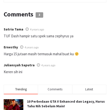
Comments
3
Satria Tama
4 years ago
TUF Dash hampir satu spek sama zephyrus ya
Ernesthy
4 years ago
Harga 15 jutaan masih termasuk mahal buat ku
Juliansyah Saputra
4 years ago
Keren sih ini
Trending
Comments
Latest
10 Perbedaan GTA V Enhanced dan Legacy, Harus
Tahu Nih Sebelum Main!