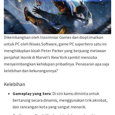
Dikembangkan oleh Insomniac Games dan dioptimalkan
untuk PC oleh Nixxes Software, game PC superhero satu ini
menghidupkan kisah Peter Parker yang berjuang melawan
penjahat ikonik di Marvel’s New York sambil mencoba
menyeimbangkan kehidupan pribadinya. Penasaran apa saja
kelebihan dan kekurangannya?
Kelebihan
Gameplay yang Seru
: Di sini kamu diminta untuk
bertarung secara dinamis, menggunakan trik akrobat,
dan rancangan kota yang sangat menarik.