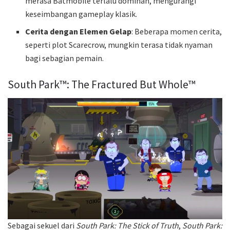
merasa Batmobile terlalu dominan, mengurangi
keseimbangan gameplay klasik.
Cerita dengan Elemen Gelap
: Beberapa momen cerita,
seperti plot Scarecrow, mungkin terasa tidak nyaman
bagi sebagian pemain.
South Park™: The Fractured But Whole™
Sebagai sekuel dari
South Park: The Stick of Truth
,
South Park: