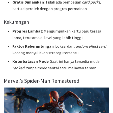
Gratis Dimainkan
: Tidak ada pembelian
card packs
,
kartu diperoleh dengan progres permainan.
Kekurangan
Progres Lambat
: Mengumpulkan kartu baru terasa
lama, terutama di level yang lebih tinggi.
Faktor Keberuntungan
: Lokasi dan
random effect card
kadang menyulitkan strategi tertentu.
Keterbatasan Mode
: Saat ini hanya tersedia mode
ranked
, tanpa mode santai atau melawan teman.
Marvel’s Spider-Man Remastered