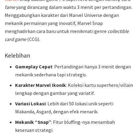
fame
yang dirancang dalam waktu 3 menit per pertandingan.
Menggabungkan karakter dari Marvel Universe dengan
mekanik permainan yang inovatif, Marvel Snap
menghadirkan cara baru untuk menikmati genre
collectible
card game
(CCG).
Kelebihan
Gameplay Cepat
: Pertandingan hanya 3 menit dengan
mekanik sederhana tapi strategis.
Karakter Marvel Ikonik
: Koleksi kartu superhero/villain
lengkap dengan gambar yang variatif.
Variasi Lokasi
: Lebih dari 50 lokasi unik seperti
Wakanda, Asgard, dengan efek menarik.
Mekanik “Snap”
: Fitur bluffing-nya menambah
keseruan strategi.