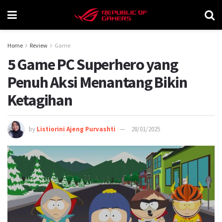
Home
Review
Game
5 Game PC Superhero yang
Penuh Aksi Menantang Bikin
Ketagihan
by
Listiorini Ajeng Purvashti
28/01/2025