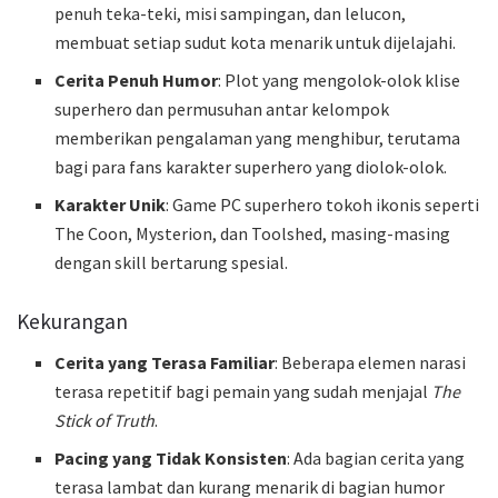
penuh teka-teki, misi sampingan, dan lelucon,
membuat setiap sudut kota menarik untuk dijelajahi.
Cerita Penuh Humor
: Plot yang mengolok-olok klise
superhero dan permusuhan antar kelompok
memberikan pengalaman yang menghibur, terutama
bagi para fans karakter superhero yang diolok-olok.
Karakter Unik
: Game PC superhero tokoh ikonis seperti
The Coon, Mysterion, dan Toolshed, masing-masing
dengan skill bertarung spesial.
Kekurangan
Cerita yang Terasa Familiar
: Beberapa elemen narasi
terasa repetitif bagi pemain yang sudah menjajal
The
Stick of Truth
.
Pacing yang Tidak Konsisten
: Ada bagian cerita yang
terasa lambat dan kurang menarik di bagian humor