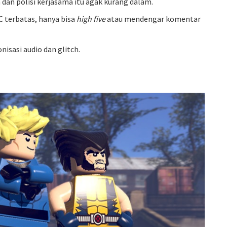
dan polisi kerjasama itu agak kurang dalam.
C terbatas, hanya bisa
high five
atau mendengar komentar
sasi audio dan glitch.