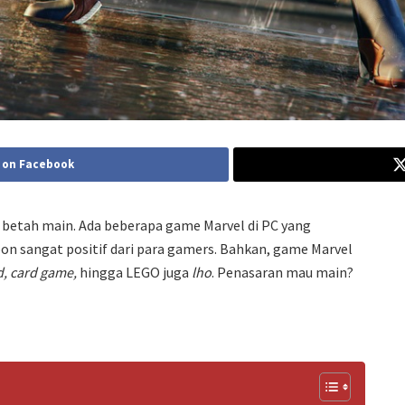
 on Facebook
n betah main. Ada beberapa game Marvel di PC yang
n sangat positif dari para gamers. Bahkan, game Marvel
d, card game,
hingga LEGO juga
lho
. Penasaran mau main?