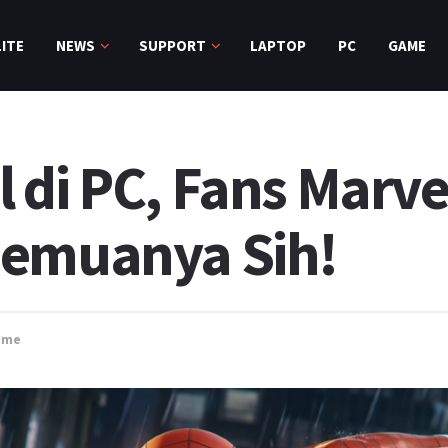
ITE
NEWS
SUPPORT
LAPTOP
PC
GAME
 di PC, Fans Marve
Semuanya Sih!
ame