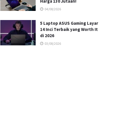
Harga 130 Jutaan!
04/08/2026
5 Laptop ASUS Gaming Layar
14 Inci Terbaik yang Worth It
di 2026
03/08/2026