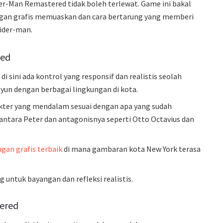
r-Man Remastered tidak boleh terlewat. Game ini bakal
an grafis memuaskan dan cara bertarung yang memberi
ider-man.
red
di sini ada kontrol yang responsif dan realistis seolah
yun dengan berbagai lingkungan di kota.
kter yang mendalam sesuai dengan apa yang sudah
k antara Peter dan antagonisnya seperti Otto Octavius dan
gan grafis terbaik
di mana gambaran kota New York terasa
untuk bayangan dan refleksi realistis.
ered