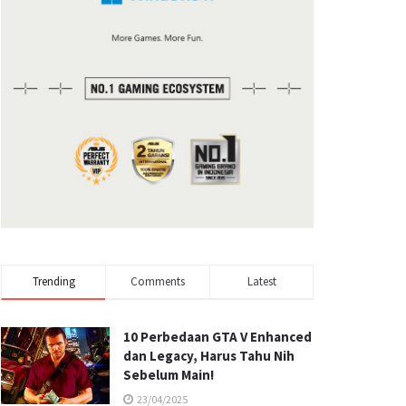
Trending
Comments
Latest
10 Perbedaan GTA V Enhanced
dan Legacy, Harus Tahu Nih
Sebelum Main!
23/04/2025