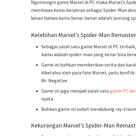
Ngomongin game Marvel di PC maka Marvel’s Spide
membawa kamu berperan sebagai Spider-Man deng
kesan bahwa kamu benar-benar adalah seorang sp
Kelebihan Marvel’s Spider-Man Remaste
Sebagai salah satu game Marvel di PC terbaik, 
kamu adalah spider-man yang benar bisa bera
Game ini bahkan memberikan cerita dan kara
diketahui oleh para fans Marvel, yaitu konfli
Mr. Negative.
Game ini juga menjadi salah satu
game PC den
nyata.
Bahkan game ini sudah mendukung ray-tracing 
Kekurangan Marvel’s Spider-Man Remast