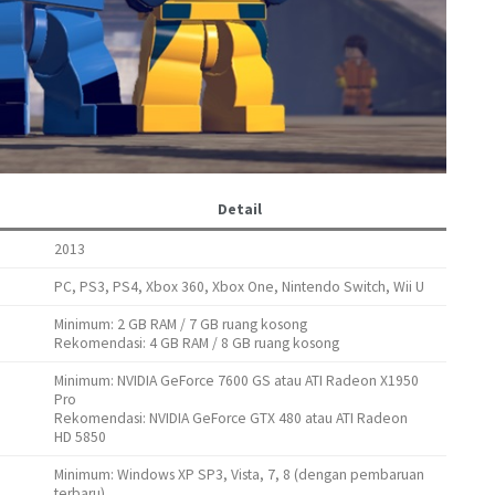
Detail
2013
PC, PS3, PS4, Xbox 360, Xbox One, Nintendo Switch, Wii U
Minimum: 2 GB RAM / 7 GB ruang kosong
Rekomendasi: 4 GB RAM / 8 GB ruang kosong
Minimum: NVIDIA GeForce 7600 GS atau ATI Radeon X1950
Pro
Rekomendasi: NVIDIA GeForce GTX 480 atau ATI Radeon
HD 5850
Minimum: Windows XP SP3, Vista, 7, 8 (dengan pembaruan
terbaru)