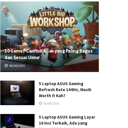
10 Game PC untuk Anak yang Paling Bagus
dan Sesuai Umur
08/08/2026
5 Laptop ASUS Gaming
Refresh Rate 144Hz, Masih
Worth It Kah?
06/08/2026
5 Laptop ASUS Gaming Layar
16 Inci Terbaik, Ada yang