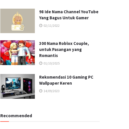
98 Ide Nama Channel YouTube
Yang Bagus Untuk Gamer
02/11/2022
300 Nama Roblox Couple,
untuk Pasangan yang
Romantis
01/10/2025
Rekomendasi 10 Gaming PC
Wallpaper Keren
14/09/2023
Recommended