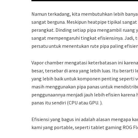
Namun terkadang, kita membutuhkan lebih banyak 
sangat berguna. Meskipun heatpipe tipikal sangat 
perangkat. Dinding setiap pipa mengambil ruang y
sangat mempengaruhi tingkat efisiensinya. Jadi, 
persatu untuk menentukan rute pipa paling efisien 
Vapor chamber mengatasi keterbatasan ini karena 
besar, tersebar di area yang lebih luas. Itu berart
yang lebih baik untuk komponen penting seperti 
masih menggunakan pipa panas untuk mendistribusi
penggunaannya menjadi jauh lebih efisien karena
panas itu sendiri (CPU atau GPU. ).
Efisiensi yang bagus ini adalah alasan mengapa
kami yang portable, seperti tablet gaming ROG Fl