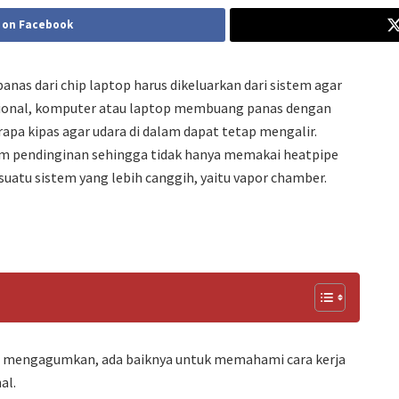
 on Facebook
anas dari chip laptop harus dikeluarkan dari sistem agar
disional, komputer atau laptop membuang panas dengan
apa kipas agar udara di dalam dapat tetap mengalir.
m pendinginan sehingga tidak hanya memakai heatpipe
uatu sistem yang lebih canggih, yaitu vapor chamber.
mengagumkan, ada baiknya untuk memahami cara kerja
al.