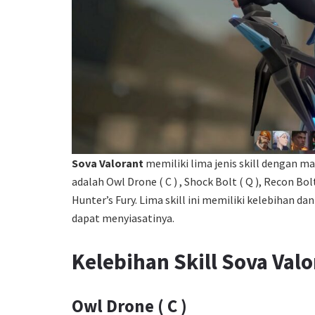
Sova Valorant
memiliki lima jenis skill dengan 
adalah Owl Drone ( C ) , Shock Bolt ( Q ), Recon Bo
Hunter’s Fury. Lima skill ini memiliki kelebihan 
dapat menyiasatinya.
Kelebihan Skill Sova Valo
Owl Drone ( C )