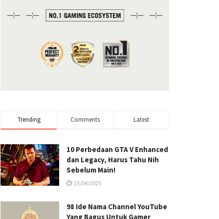
Trending
Comments
Latest
10 Perbedaan GTA V Enhanced
dan Legacy, Harus Tahu Nih
Sebelum Main!
23/04/2025
98 Ide Nama Channel YouTube
Yang Bagus Untuk Gamer