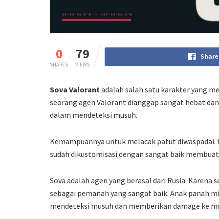
0
79
Share
SHARES
VIEWS
Sova Valorant
adalah salah satu karakter yang m
seorang agen Valorant dianggap sangat hebat dan
dalam mendeteksi musuh.
Kemampuannya untuk melacak patut diwaspadai. K
sudah dikustomisasi dengan sangat baik membua
Sova adalah agen yang berasal dari Rusia. Karen
sebagai pemanah yang sangat baik. Anak panah mil
mendeteksi musuh dan memberikan damage ke m