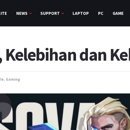
ITE
NEWS
SUPPORT
LAPTOP
PC
GAME
, Kelebihan dan Ke
cle
,
Gaming