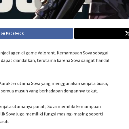
 on Facebook
enjadi agen di game Valorant. Kemampuan Sova sebagai
 dapat diandalkan, terutama karena Sova sangat handal
arakter utama Sova yang menggunakan senjata busur,
t semua musuh yang berhadapan dengannya takut.
a senjata utamanya panah, Sova memiliki kemampuan
ik Sova juga memiliki fungsi masing-masing seperti
usuh.