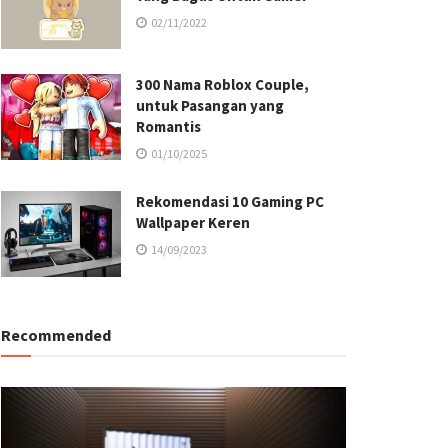
02/11/2022
300 Nama Roblox Couple,
untuk Pasangan yang
Romantis
01/10/2025
Rekomendasi 10 Gaming PC
Wallpaper Keren
14/09/2023
Recommended