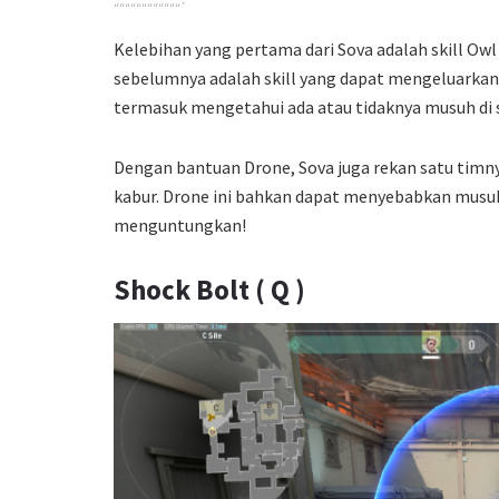
““““““““““““`
Kelebihan yang pertama dari Sova adalah skill Owl 
sebelumnya adalah skill yang dapat mengeluarkan
termasuk mengetahui ada atau tidaknya musuh di 
Dengan bantuan Drone, Sova juga rekan satu timn
kabur. Drone ini bahkan dapat menyebabkan musuh 
menguntungkan!
Shock Bolt ( Q )