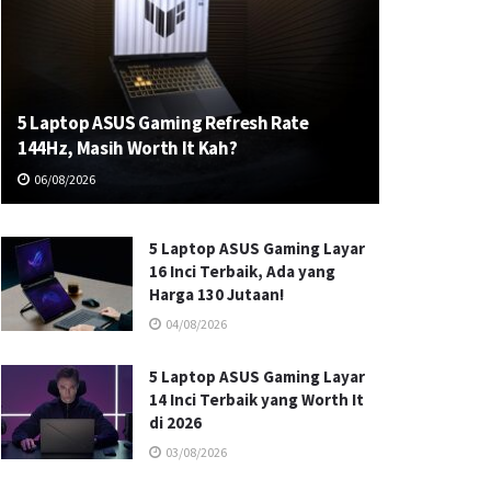
5 Laptop ASUS Gaming Refresh Rate
144Hz, Masih Worth It Kah?
06/08/2026
5 Laptop ASUS Gaming Layar
16 Inci Terbaik, Ada yang
Harga 130 Jutaan!
04/08/2026
5 Laptop ASUS Gaming Layar
14 Inci Terbaik yang Worth It
di 2026
03/08/2026