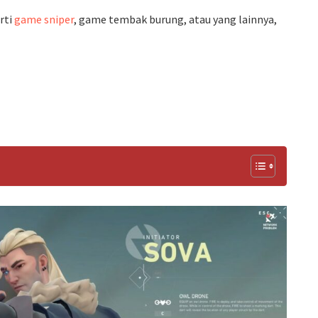
rti
game sniper
, game tembak burung, atau yang lainnya,