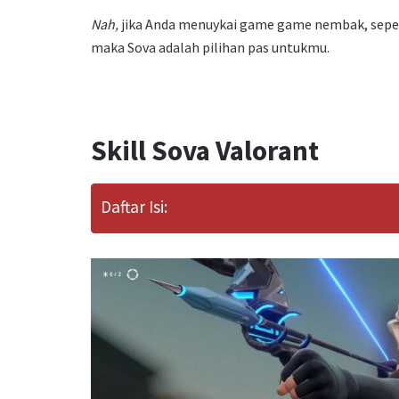
Nah,
jika Anda menuykai game game nembak, sepe
maka Sova adalah pilihan pas untukmu.
Skill Sova Valorant
Daftar Isi: