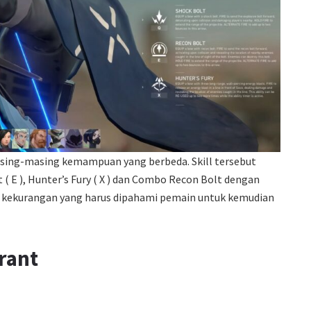
masing-masing kemampuan yang berbeda. Skill tersebut
lt ( E ), Hunter’s Fury ( X ) dan Combo Recon Bolt dengan
dan kekurangan yang harus dipahami pemain untuk kemudian
rant