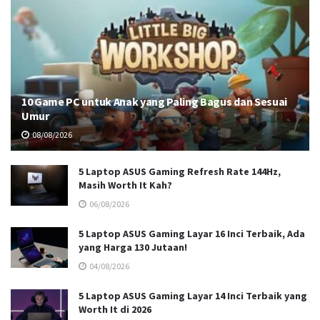
10 Game PC untuk Anak yang Paling Bagus dan Sesuai
Umur
08/08/2026
5 Laptop ASUS Gaming Refresh Rate 144Hz,
Masih Worth It Kah?
06/08/2026
5 Laptop ASUS Gaming Layar 16 Inci Terbaik, Ada
yang Harga 130 Jutaan!
04/08/2026
5 Laptop ASUS Gaming Layar 14 Inci Terbaik yang
Worth It di 2026