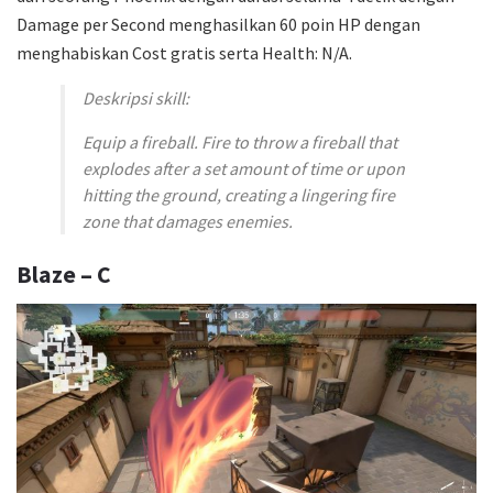
Damage per Second menghasilkan 60 poin HP dengan
menghabiskan Cost gratis serta Health: N/A.
Deskripsi skill:
Equip a fireball. Fire to throw a fireball that
explodes after a set amount of time or upon
hitting the ground, creating a lingering fire
zone that damages enemies.
Blaze – C