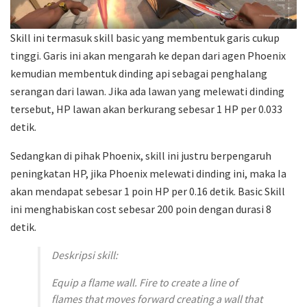
Skill ini termasuk skill basic yang membentuk garis cukup
tinggi. Garis ini akan mengarah ke depan dari agen Phoenix
kemudian membentuk dinding api sebagai penghalang
serangan dari lawan. Jika ada lawan yang melewati dinding
tersebut, HP lawan akan berkurang sebesar 1 HP per 0.033
detik.
Sedangkan di pihak Phoenix, skill ini justru berpengaruh
peningkatan HP, jika Phoenix melewati dinding ini, maka Ia
akan mendapat sebesar 1 poin HP per 0.16 detik. Basic Skill
ini menghabiskan cost sebesar 200 poin dengan durasi 8
detik.
Deskripsi skill:
Equip a flame wall. Fire to create a line of
flames that moves forward creating a wall that