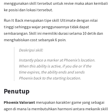
menggunakan skill tersebut untuk revive maka akan kembali
ke posisi dan lokasi tersebut.
Run It Back merupakan tipe skill Ultimate dengan nilai
tinggi sehingga wajar penggunaannya tidak dapat
sembarangan. Skill ini memiliki durasi selama 10 detik dan
menghabiskan cost sebanyak 6 poin.
Deskripsi skill:
Instantly place a marker at Phoenix’s location.
When this ability is active, if you die or if the
time expires, the ability ends and sends
Phoenix back to the starting location.
Penutup
Phoenix Valorant
merupakan karakter game yang sebagai
agen di mana Ia membutuhkan harmoni antara mekanik skill