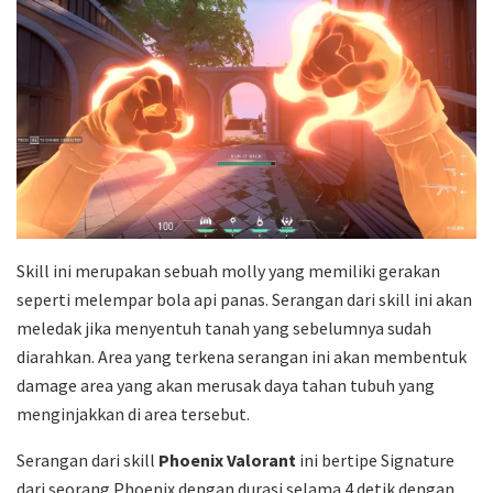
Skill ini merupakan sebuah molly yang memiliki gerakan
seperti melempar bola api panas. Serangan dari skill ini akan
meledak jika menyentuh tanah yang sebelumnya sudah
diarahkan. Area yang terkena serangan ini akan membentuk
damage area yang akan merusak daya tahan tubuh yang
menginjakkan di area tersebut.
Serangan dari skill
Phoenix Valorant
ini bertipe Signature
dari seorang Phoenix dengan durasi selama 4 detik dengan