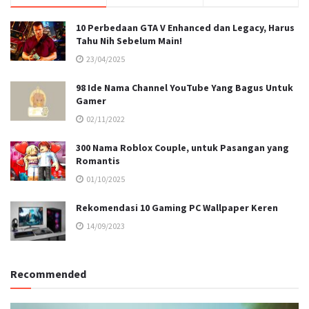
10 Perbedaan GTA V Enhanced dan Legacy, Harus
Tahu Nih Sebelum Main!
23/04/2025
98 Ide Nama Channel YouTube Yang Bagus Untuk
Gamer
02/11/2022
300 Nama Roblox Couple, untuk Pasangan yang
Romantis
01/10/2025
Rekomendasi 10 Gaming PC Wallpaper Keren
14/09/2023
Recommended