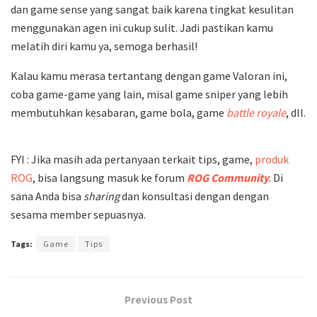
dan game sense yang sangat baik karena tingkat kesulitan
menggunakan agen ini cukup sulit. Jadi pastikan kamu
melatih diri kamu ya, semoga berhasil!
Kalau kamu merasa tertantang dengan game Valoran ini,
coba game-game yang lain, misal game sniper yang lebih
membutuhkan kesabaran, game bola, game
battle royale
, dll.
FYI : Jika masih ada pertanyaan terkait tips, game,
produk
ROG
, bisa langsung masuk ke forum
ROG Community
. Di
sana Anda bisa
sharing
dan konsultasi dengan dengan
sesama member sepuasnya.
Tags:
Game
Tips
Previous Post