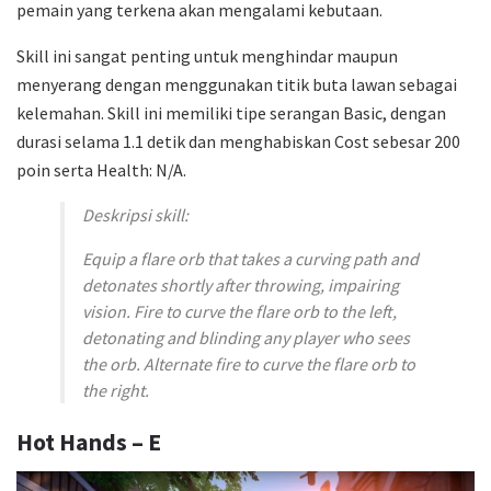
pemain yang terkena akan mengalami kebutaan.
Skill ini sangat penting untuk menghindar maupun
menyerang dengan menggunakan titik buta lawan sebagai
kelemahan. Skill ini memiliki tipe serangan Basic, dengan
durasi selama 1.1 detik dan menghabiskan Cost sebesar 200
poin serta Health: N/A.
Deskripsi skill:
Equip a flare orb that takes a curving path and
detonates shortly after throwing, impairing
vision. Fire to curve the flare orb to the left,
detonating and blinding any player who sees
the orb. Alternate fire to curve the flare orb to
the right.
Hot Hands – E