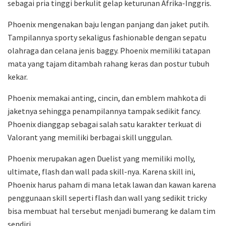
sebagai pria tinggi berkulit gelap keturunan Afrika-Inggris.
Phoenix mengenakan baju lengan panjang dan jaket putih.
Tampilannya sporty sekaligus fashionable dengan sepatu
olahraga dan celana jenis baggy. Phoenix memiliki tatapan
mata yang tajam ditambah rahang keras dan postur tubuh
kekar.
Phoenix memakai anting, cincin, dan emblem mahkota di
jaketnya sehingga penampilannya tampak sedikit fancy.
Phoenix dianggap sebagai salah satu karakter terkuat di
Valorant yang memiliki berbagai skill unggulan.
Phoenix merupakan agen Duelist yang memiliki molly,
ultimate, flash dan wall pada skill-nya. Karena skill ini,
Phoenix harus paham di mana letak lawan dan kawan karena
penggunaan skill seperti flash dan wall yang sedikit tricky
bisa membuat hal tersebut menjadi bumerang ke dalam tim
sendiri.