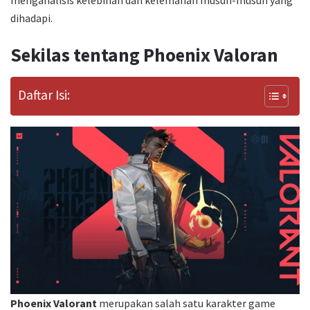
dihadapi.
Sekilas tentang Phoenix Valoran
Daftar Isi:
Phoenix Valorant
merupakan salah satu karakter game