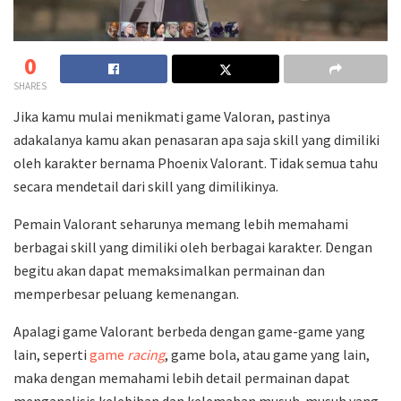
0
SHARES
Jika kamu mulai menikmati game Valoran, pastinya
adakalanya kamu akan penasaran apa saja skill yang dimiliki
oleh karakter bernama Phoenix Valorant. Tidak semua tahu
secara mendetail dari skill yang dimilikinya.
Pemain Valorant seharunya memang lebih memahami
berbagai skill yang dimiliki oleh berbagai karakter. Dengan
begitu akan dapat memaksimalkan permainan dan
memperbesar peluang kemenangan.
Apalagi game Valorant berbeda dengan game-game yang
lain, seperti
game
racing
, game bola, atau game yang lain,
maka dengan memahami lebih detail permainan dapat
menganalisis kelebihan dan kelemahan musuh-musuh yang