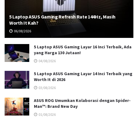
5 Laptop ASUS Gaming Refresh Rate 144Hz, Masih
Worth It Kah?
06/08/2026
5 Laptop ASUS Gaming Layar 16 Inci Terbaik, Ada
yang Harga 130 Jutaan!
04/08/2026
5 Laptop ASUS Gaming Layar 14 Inci Terbaik yang
Worth It di 2026
03/08/2026
ASUS ROG Umumkan Kolaborasi dengan Spider-
Man™: Brand New Day
01/08/2026