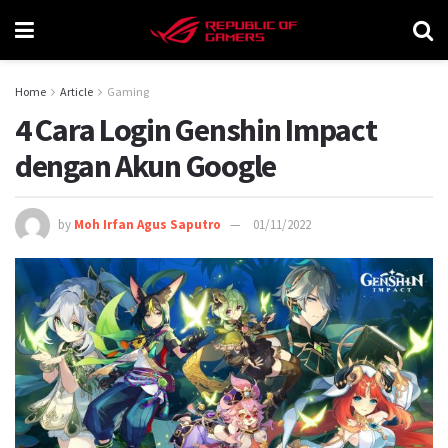
Home
Article
Gaming
4 Cara Login Genshin Impact
dengan Akun Google
by
Moh Irfan Agus Saputro
01/11/2022