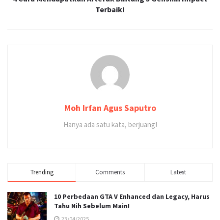
Terbaik!
Moh Irfan Agus Saputro
Hanya ada satu kata, berjuang!
Trending
Comments
Latest
10 Perbedaan GTA V Enhanced dan Legacy, Harus
Tahu Nih Sebelum Main!
23/04/2025