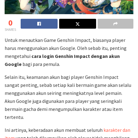
0
SHARES
Untuk menautkan Game Genshin Impact, biasanya player
harus menggunakan akun Google. Oleh sebab itu, penting
mengetahui
cara login Genshin Impact dengan akun
Google
bagi para pemula.
Selain itu, keamanan akun bagi player Genshin Impact
sangat penting, sebab setiap kali bermain game akan selalu
menggunakan akun seiring meningkatnya level pemain.
Akun Google juga digunakan para player yang seringkali
bermain gacha demi mengumpulkan karakter atau item
tertentu.
Ini artinya, keberadaan akun membuat seluruh
karakter dan
item
yang telah dikumpulkan oleh player tidak menghilang