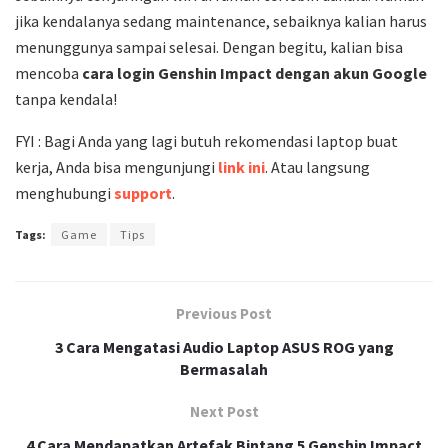
jika kendalanya sedang maintenance, sebaiknya kalian harus
menunggunya sampai selesai. Dengan begitu, kalian bisa
mencoba
cara login Genshin Impact dengan akun Google
tanpa kendala!
FYI : Bagi Anda yang lagi butuh rekomendasi laptop buat
kerja, Anda bisa mengunjungi
link ini
. Atau langsung
menghubungi
support
.
Tags:
Game
Tips
Previous Post
3 Cara Mengatasi Audio Laptop ASUS ROG yang
Bermasalah
Next Post
4 Cara Mendapatkan Artefak Bintang 5 Genshin Impact