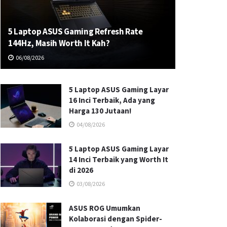
5 Laptop ASUS Gaming Refresh Rate
144Hz, Masih Worth It Kah?
06/08/2026
5 Laptop ASUS Gaming Layar
16 Inci Terbaik, Ada yang
Harga 130 Jutaan!
04/08/2026
5 Laptop ASUS Gaming Layar
14 Inci Terbaik yang Worth It
di 2026
03/08/2026
ASUS ROG Umumkan
Kolaborasi dengan Spider-