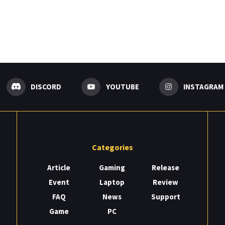
DISCORD
YOUTUBE
INSTAGRAM
Categories
Article
Gaming
Release
Event
Laptop
Review
FAQ
News
Support
Game
PC