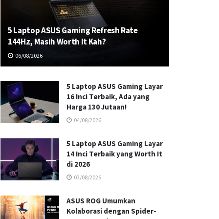
5 Laptop ASUS Gaming Refresh Rate
144Hz, Masih Worth It Kah?
06/08/2026
5 Laptop ASUS Gaming Layar
16 Inci Terbaik, Ada yang
Harga 130 Jutaan!
04/08/2026
5 Laptop ASUS Gaming Layar
14 Inci Terbaik yang Worth It
di 2026
03/08/2026
ASUS ROG Umumkan
Kolaborasi dengan Spider-