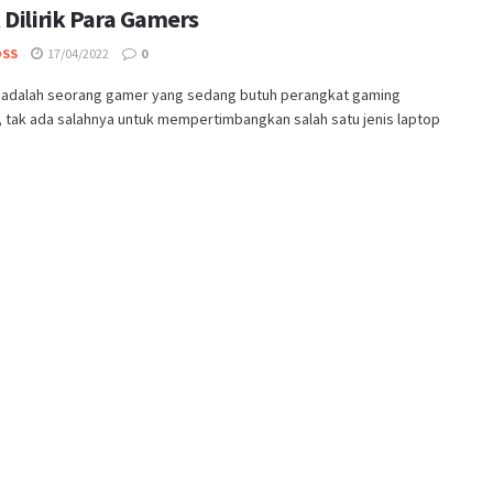
 Dilirik Para Gamers
OSS
17/04/2022
0
a adalah seorang gamer yang sedang butuh perangkat gaming
 tak ada salahnya untuk mempertimbangkan salah satu jenis laptop