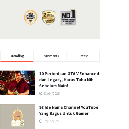
Trending
Comments
Latest
10 Perbedaan GTA V Enhanced
dan Legacy, Harus Tahu Nih
Sebelum Main!
23/04/2025
98 Ide Nama Channel YouTube
Yang Bagus Untuk Gamer
02/11/2022