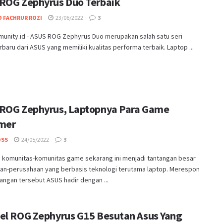
ROG Zephyrus Duo Terbaik
 FACHRUR ROZI
23/06/2022
3
nity.id - ASUS ROG Zephyrus Duo merupakan salah satu seri
rbaru dari ASUS yang memiliki kualitas performa terbaik. Laptop ...
ROG Zephyrus, Laptopnya Para Game
mer
OSS
24/05/2022
3
 komunitas-komunitas game sekarang ini menjadi tantangan besar
an-perusahaan yang berbasis teknologi terutama laptop. Merespon
ngan tersebut ASUS hadir dengan ...
el ROG Zephyrus G15 Besutan Asus Yang