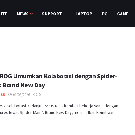
ITE
NEWS
SUPPORT
LAPTOP
PC
GAME
ROG Umumkan Kolaborasi dengan Spider-
 Brand New Day
OSS
01/08/2026
0
MA: Kolaborasi Berlanjut: ASUS ROG kembali bekerja sama dengan
tures lewat Spider-Man™: Brand New Day, melanjutkan kemitraan