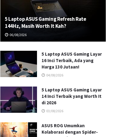
5 Laptop ASUS Gaming Refresh Rate
144Hz, Masih Worth It Kah?
06/08/2026
5 Laptop ASUS Gaming Layar
16 Inci Terbaik, Ada yang
Harga 130 Jutaan!
04/08/2026
5 Laptop ASUS Gaming Layar
14 Inci Terbaik yang Worth It
di 2026
03/08/2026
ASUS ROG Umumkan
Kolaborasi dengan Spider-