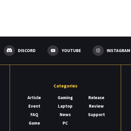
DISCORD
YOUTUBE
INSTAGRAM
Categories
Article
Gaming
Release
Event
Laptop
Review
FAQ
News
Support
Game
PC