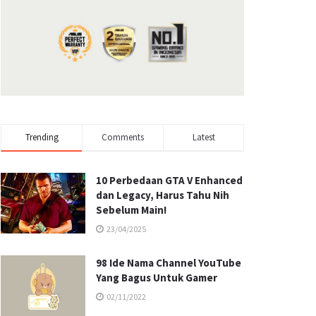
Trending
Comments
Latest
10 Perbedaan GTA V Enhanced
dan Legacy, Harus Tahu Nih
Sebelum Main!
23/04/2025
98 Ide Nama Channel YouTube
Yang Bagus Untuk Gamer
02/11/2022