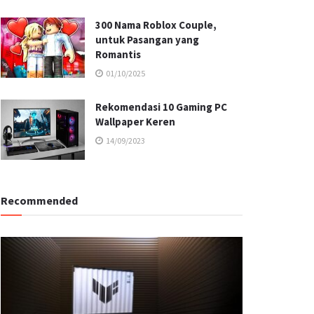
300 Nama Roblox Couple,
untuk Pasangan yang
Romantis
01/10/2025
Rekomendasi 10 Gaming PC
Wallpaper Keren
14/09/2023
Recommended