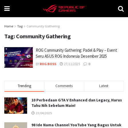
Home
Tag
Community Gathering
Tag:
Community Gathering
ROG Community Gathering: Padel & Play – Event
Seru ASUS ROG Indonesia Desember 2025
BY
ROG BOSS
27/11/2025
0
Trending
Comments
Latest
10 Perbedaan GTA V Enhanced dan Legacy, Harus
Tahu Nih Sebelum Main!
23/04/2025
98 Ide Nama Channel YouTube Yang Bagus Untuk