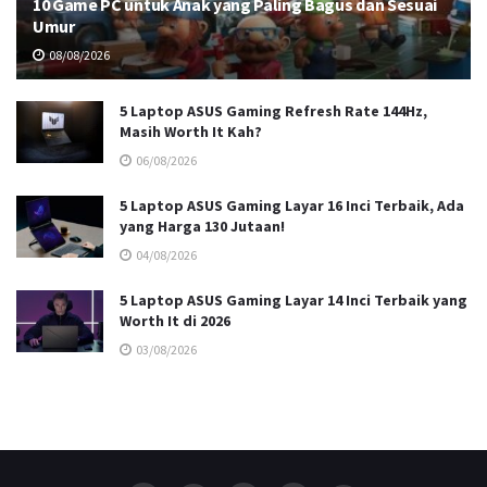
10 Game PC untuk Anak yang Paling Bagus dan Sesuai
Umur
08/08/2026
5 Laptop ASUS Gaming Refresh Rate 144Hz,
Masih Worth It Kah?
06/08/2026
5 Laptop ASUS Gaming Layar 16 Inci Terbaik, Ada
yang Harga 130 Jutaan!
04/08/2026
5 Laptop ASUS Gaming Layar 14 Inci Terbaik yang
Worth It di 2026
03/08/2026