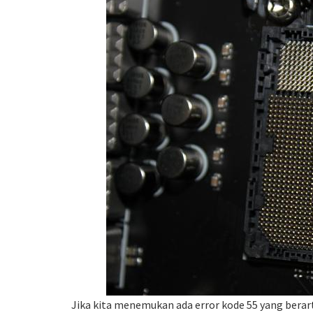
Jika kita menemukan ada error kode 55 yang berar