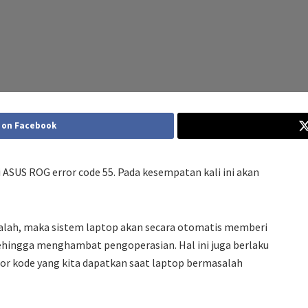
 on Facebook
 ASUS ROG error code 55. Pada kesempatan kali ini akan
lah, maka sistem laptop akan secara otomatis memberi
ehingga menghambat pengoperasian. Hal ini juga berlaku
or kode yang kita dapatkan saat laptop bermasalah