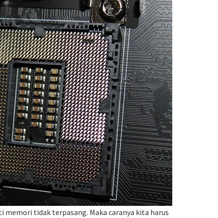
ti memori tidak terpasang. Maka caranya kita harus