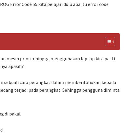
 Error Code 55 kita pelajari dulu apa itu error code.
an mesin printer hingga menggunakan laptop kita pasti
rnya apasih?.
an sebuah cara perangkat dalam memberitahukan kepada
sedang terjadi pada perangkat. Sehingga pengguna diminta
g di pakai.
d.