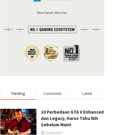
Trending
Comments
Latest
10 Perbedaan GTA V Enhanced
dan Legacy, Harus Tahu Nih
Sebelum Main!
23/04/2025