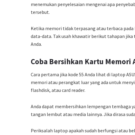
menemukan penyelesaian mengenai apa penyebab
tersebut.
Ketika memori tidak terpasang atau terbaca pada
data-data. Tak usah khawatir berikut tahapan jika
Anda.
Coba Bersihkan Kartu Memori 
Cara pertama jika kode 55 Anda lihat di laptop 
memori atau perangkat luar yang ada untuk men
flashdisk, atau card reader.
Anda dapat membersihkan lempengan tembaga yan
tangan lembut atau media lainnya. Jika dirasa sud
Periksalah laptop apakah sudah berfungsi atau be