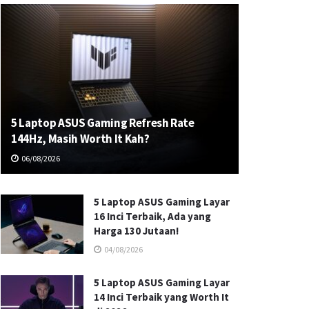
5 Laptop ASUS Gaming Refresh Rate
144Hz, Masih Worth It Kah?
06/08/2026
5 Laptop ASUS Gaming Layar
16 Inci Terbaik, Ada yang
Harga 130 Jutaan!
04/08/2026
5 Laptop ASUS Gaming Layar
14 Inci Terbaik yang Worth It