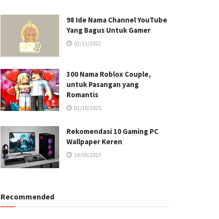
98 Ide Nama Channel YouTube
Yang Bagus Untuk Gamer
02/11/2022
300 Nama Roblox Couple,
untuk Pasangan yang
Romantis
01/10/2025
Rekomendasi 10 Gaming PC
Wallpaper Keren
14/09/2023
Recommended