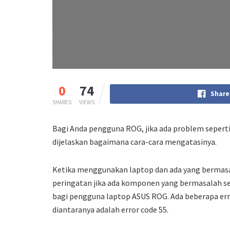
0
74
Share
SHARES
VIEWS
Bagi Anda pengguna ROG, jika ada problem seperti
dijelaskan bagaimana
cara-cara mengatasinya.
Ketika menggunakan laptop dan ada yang bermasa
peringatan jika ada komponen yang bermasalah s
bagi pengguna laptop ASUS ROG. Ada beberapa err
diantaranya adalah error code 55.