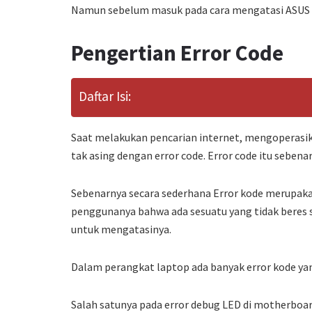
Namun sebelum masuk pada cara mengatasi ASUS ROG
Pengertian Error Code
Daftar Isi:
Saat melakukan pencarian internet, mengoperasik
tak asing dengan error code. Error code itu sebena
Sebenarnya secara sederhana Error kode merupak
penggunanya bahwa ada sesuatu yang tidak beres 
untuk mengatasinya.
Dalam perangkat laptop ada banyak error kode yan
Salah satunya pada error debug LED di motherboar