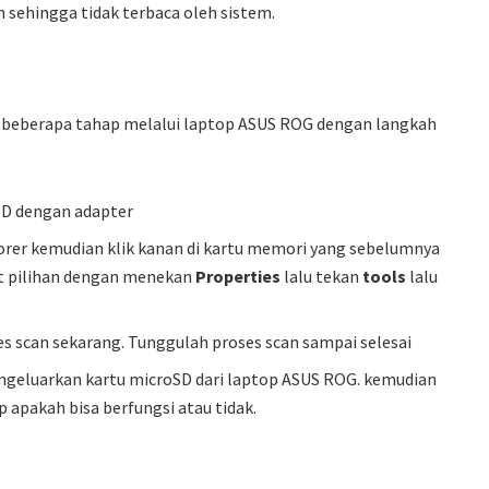
n sehingga tidak terbaca oleh sistem.
 beberapa tahap melalui laptop ASUS ROG dengan langkah
SD dengan adapter
rer kemudian klik kanan di kartu memori yang sebelumnya
it pilihan dengan menekan
Properties
lalu tekan
tools
lalu
 scan sekarang. Tunggulah proses scan sampai selesai
engeluarkan kartu microSD dari laptop ASUS ROG. kemudian
 apakah bisa berfungsi atau tidak.