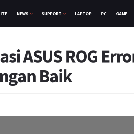
ITE
NEWS
SUPPORT
LAPTOP
PC
GAME
asi ASUS ROG Erro
ngan Baik