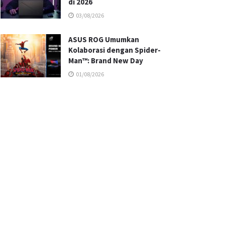
di 2026
03/08/2026
ASUS ROG Umumkan
Kolaborasi dengan Spider-
Man™: Brand New Day
01/08/2026