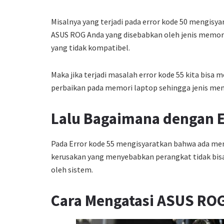
Misalnya yang terjadi pada error kode 50 mengisya
ASUS ROG Anda yang disebabkan oleh jenis memori
yang tidak kompatibel.
Maka jika terjadi masalah error kode 55 kita bisa
perbaikan pada memori laptop sehingga jenis mem
Lalu Bagaimana dengan E
Pada Error kode 55 mengisyaratkan bahwa ada memo
kerusakan yang menyebabkan perangkat tidak bis
oleh sistem.
Cara Mengatasi ASUS ROG