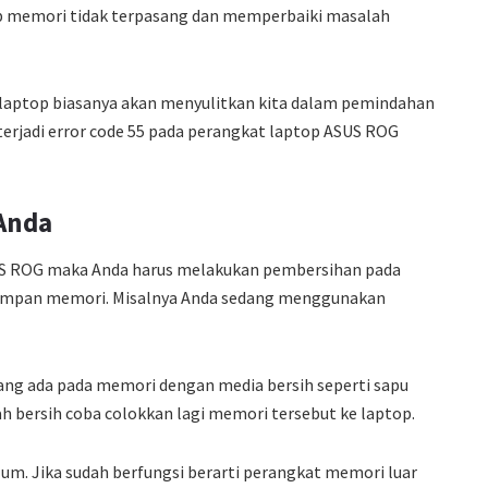
 memori tidak terpasang dan memperbaiki masalah
 laptop biasanya akan menyulitkan kita dalam pemindahan
 terjadi error code 55 pada perangkat laptop ASUS ROG
Anda
ASUS ROG maka Anda harus melakukan pembersihan pada
yimpan memori. Misalnya Anda sedang menggunakan
g ada pada memori dengan media bersih seperti sapu
ah bersih coba colokkan lagi memori tersebut ke laptop.
lum. Jika sudah berfungsi berarti perangkat memori luar