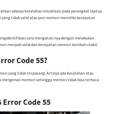
ratkan adanya kesalahan inisialisasi pada perangkat laptop
 yang tidak valid atau pun memori memiliki kecepatan
 mengidentifikasi cara mengatasi nya dengan melakukan
ori menjadi valid dan kecepatan memori kembali stabil.
rror Code 55?
ri yang tidak terpasang. Artinya ada kesalahan atau
a mengenali memori sehingga memori tidak bisa terbaca
 Error Code 55