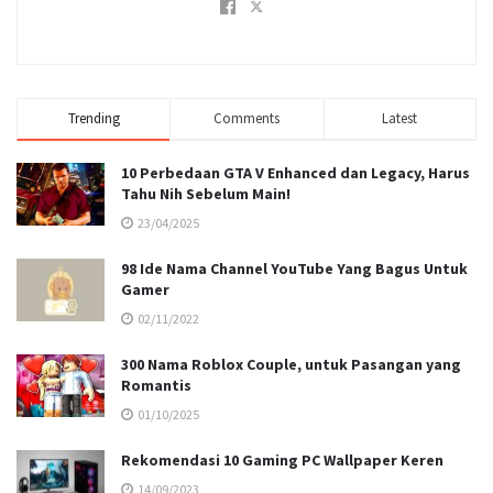
Trending
Comments
Latest
10 Perbedaan GTA V Enhanced dan Legacy, Harus
Tahu Nih Sebelum Main!
23/04/2025
98 Ide Nama Channel YouTube Yang Bagus Untuk
Gamer
02/11/2022
300 Nama Roblox Couple, untuk Pasangan yang
Romantis
01/10/2025
Rekomendasi 10 Gaming PC Wallpaper Keren
14/09/2023