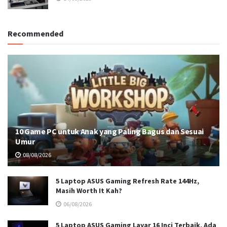
Recommended
10 Game PC untuk Anak yang Paling Bagus dan Sesuai
Umur
08/08/2026
5 Laptop ASUS Gaming Refresh Rate 144Hz,
Masih Worth It Kah?
06/08/2026
5 Laptop ASUS Gaming Layar 16 Inci Terbaik, Ada