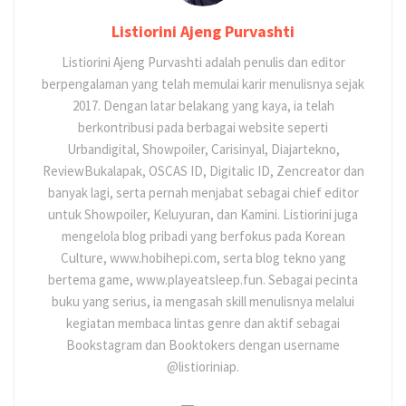
Listiorini Ajeng Purvashti
Listiorini Ajeng Purvashti adalah penulis dan editor
berpengalaman yang telah memulai karir menulisnya sejak
2017. Dengan latar belakang yang kaya, ia telah
berkontribusi pada berbagai website seperti
Urbandigital, Showpoiler, Carisinyal, Diajartekno,
ReviewBukalapak, OSCAS ID, Digitalic ID, Zencreator dan
banyak lagi, serta pernah menjabat sebagai chief editor
untuk Showpoiler, Keluyuran, dan Kamini. Listiorini juga
mengelola blog pribadi yang berfokus pada Korean
Culture, www.hobihepi.com, serta blog tekno yang
bertema game, www.playeatsleep.fun. Sebagai pecinta
buku yang serius, ia mengasah skill menulisnya melalui
kegiatan membaca lintas genre dan aktif sebagai
Bookstagram dan Booktokers dengan username
@listioriniap.