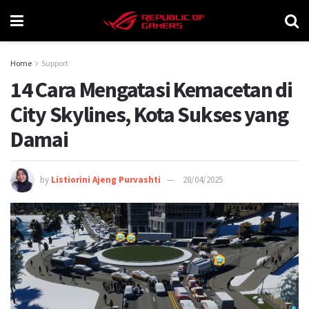
Home
Support
14 Cara Mengatasi Kemacetan di
City Skylines, Kota Sukses yang
Damai
by
Listiorini Ajeng Purvashti
28/04/2025