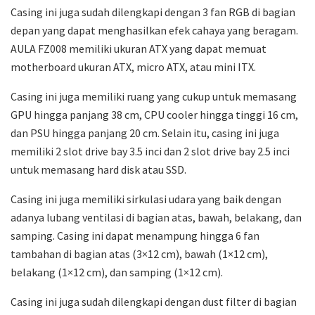
Casing ini juga sudah dilengkapi dengan 3 fan RGB di bagian
depan yang dapat menghasilkan efek cahaya yang beragam.
AULA FZ008 memiliki ukuran ATX yang dapat memuat
motherboard ukuran ATX, micro ATX, atau mini ITX.
Casing ini juga memiliki ruang yang cukup untuk memasang
GPU hingga panjang 38 cm, CPU cooler hingga tinggi 16 cm,
dan PSU hingga panjang 20 cm. Selain itu, casing ini juga
memiliki 2 slot drive bay 3.5 inci dan 2 slot drive bay 2.5 inci
untuk memasang hard disk atau SSD.
Casing ini juga memiliki sirkulasi udara yang baik dengan
adanya lubang ventilasi di bagian atas, bawah, belakang, dan
samping. Casing ini dapat menampung hingga 6 fan
tambahan di bagian atas (3×12 cm), bawah (1×12 cm),
belakang (1×12 cm), dan samping (1×12 cm).
Casing ini juga sudah dilengkapi dengan dust filter di bagian