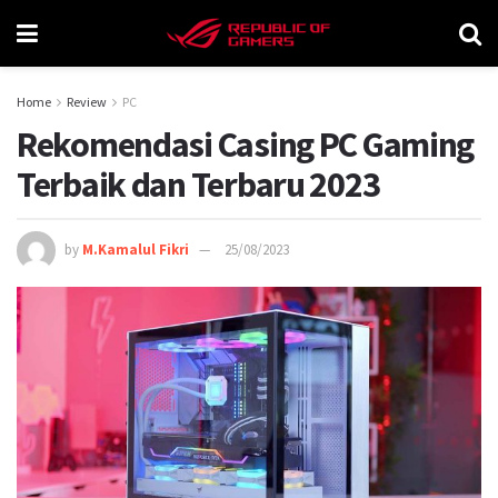
Home
Review
PC
Rekomendasi Casing PC Gaming
Terbaik dan Terbaru 2023
by
M.Kamalul Fikri
25/08/2023