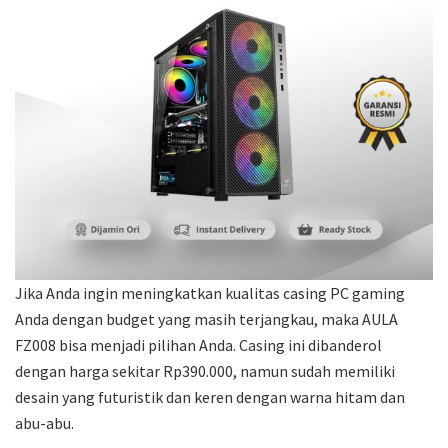
Jika Anda ingin meningkatkan kualitas casing PC gaming
Anda dengan budget yang masih terjangkau, maka AULA
FZ008 bisa menjadi pilihan Anda. Casing ini dibanderol
dengan harga sekitar Rp390.000, namun sudah memiliki
desain yang futuristik dan keren dengan warna hitam dan
abu-abu.