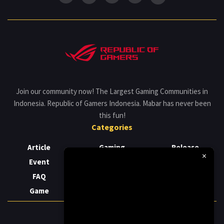
Join our community now! The Largest Gaming Communities in
Indonesia. Republic of Gamers Indonesia. Mabar has never been
this fun!
Categories
Article
Gaming
Release
×
Event
Laptop
Review
FAQ
News
Support
Game
PC