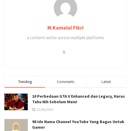
M.Kamalul Fikri
a content writer across multiple platforms
Trending
Comments
Latest
10 Perbedaan GTA V Enhanced dan Legacy, Harus
Tahu Nih Sebelum Main!
23/04/2025
98 Ide Nama Channel YouTube Yang Bagus Untuk
Gamer