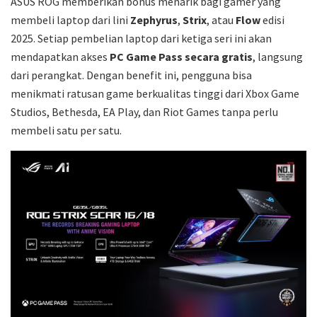
ASUS ROG memberikan bonus menarik bagi gamer yang
membeli laptop dari lini
Zephyrus
,
Strix
, atau
Flow
edisi
2025. Setiap pembelian laptop dari ketiga seri ini akan
mendapatkan akses
PC Game Pass secara gratis
, langsung
dari perangkat. Dengan benefit ini, pengguna bisa
menikmati ratusan game berkualitas tinggi dari Xbox Game
Studios, Bethesda, EA Play, dan Riot Games tanpa perlu
membeli satu per satu.