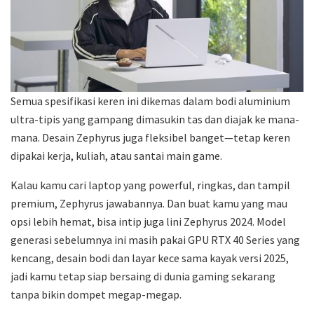
Semua spesifikasi keren ini dikemas dalam bodi aluminium
ultra-tipis yang gampang dimasukin tas dan diajak ke mana-
mana. Desain Zephyrus juga fleksibel banget—tetap keren
dipakai kerja, kuliah, atau santai main game.
Kalau kamu cari laptop yang powerful, ringkas, dan tampil
premium, Zephyrus jawabannya. Dan buat kamu yang mau
opsi lebih hemat, bisa intip juga lini Zephyrus 2024. Model
generasi sebelumnya ini masih pakai GPU RTX 40 Series yang
kencang, desain bodi dan layar kece sama kayak versi 2025,
jadi kamu tetap siap bersaing di dunia gaming sekarang
tanpa bikin dompet megap-megap.