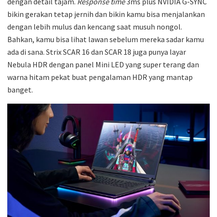
dengan detail tajam.
Response time
3ms plus NVIDIA G-SYNC
bikin gerakan tetap jernih dan bikin kamu bisa menjalankan
dengan lebih mulus dan kencang saat musuh nongol.
Bahkan, kamu bisa lihat lawan sebelum mereka sadar kamu
ada di sana. Strix SCAR 16 dan SCAR 18 juga punya layar
Nebula HDR dengan panel Mini LED yang super terang dan
warna hitam pekat buat pengalaman HDR yang mantap
banget.