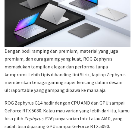
Dengan bodi ramping dan premium, material yang juga
premium, dan aura gaming yang kuat, ROG Zephyrus
memadukan tampilan elegan dan performa tanpa
kompromi. Lebih tipis dibanding lini Strix, laptop Zephyrus
memberikan tenaga gaming super kencang dalam desain
ultraportable yang gampang dibawa ke mana aja.
ROG Zephyrus G14 hadir dengan CPU AMD dan GPU sampai
GeForce RTX 5080. Kalau mau varian yang lebih dari itu, kamu
bisa pilih
Zephyrus G16
punya varian Intel atau AMD, yang
sudah bisa dipasang GPU sampai GeForce RTX 5090.