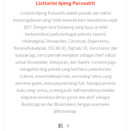
Listiorini Ajeng Purvashti
Listiorini Ajeng Purvashti adalah penulis dan editor
berpengalaman yang telah memulai karir menulisnya sejak
2017. Dengan latar belakang yang kaya, ia telah
berkontribusi pada berbagai website seperti
Urbandigital, Showpoiler, Carisinyal, Diajartekno,
ReviewBukalapak, OSCAS ID, Digitalic ID, Zencreator dan
banyak lagi, serta pernah menjabat sebagai chief editor
untuk Showpoiler, Keluyuran, dan Kamini. Listiorini juga
mengelola blog pribadi yang berfokus pada Korean
Culture, www.hobihepi.com, serta blog tekno yang
bertema game, www.playeatsleep.fun. Sebagai pecinta
buku yang serius, ia mengasah skill menulisnya melalui
kegiatan membaca lintas genre dan aktif sebagai
Bookstagram dan Booktokers dengan username
@listioriniap.