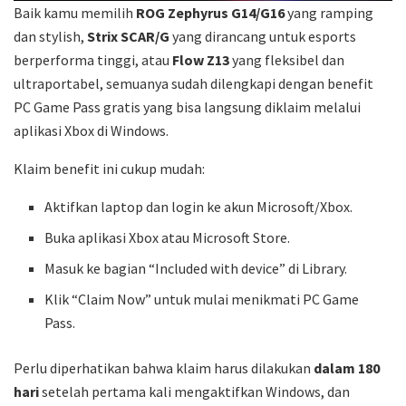
Baik kamu memilih
ROG Zephyrus G14/G16
yang ramping
dan stylish,
Strix SCAR/G
yang dirancang untuk esports
berperforma tinggi, atau
Flow Z13
yang fleksibel dan
ultraportabel, semuanya sudah dilengkapi dengan benefit
PC Game Pass gratis yang bisa langsung diklaim melalui
aplikasi Xbox di Windows.
Klaim benefit ini cukup mudah:
Aktifkan laptop dan login ke akun Microsoft/Xbox.
Buka aplikasi Xbox atau Microsoft Store.
Masuk ke bagian “Included with device” di Library.
Klik “Claim Now” untuk mulai menikmati PC Game
Pass.
Perlu diperhatikan bahwa klaim harus dilakukan
dalam 180
hari
setelah pertama kali mengaktifkan Windows, dan