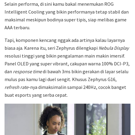
Selain performa, di sini kamu bakal menemukan ROG
Intelligent Cooling yang bikin performanya tetap stabil dan
maksimal meskipun bodinya super tipis, siap melibas game
AAA terbaru.
Tapi, komponen kencang nggak ada artinya kalau layarnya
biasa aja. Karena itu, seri Zephyrus dilengkapi
Nebula Display
resolusi tinggi yang bikin pengalaman main makin imersif.
Panel OLED yang super vibrant, cakupan warna 100% DCI-P3,
dan
response time
di bawah 3ms bikin gerakan di layar selalu
mulus pas kamu lagi duel sengit. Khusus Zephyrus G16,
refresh rate
-nya dimaksimalin sampai 240Hz, cocok banget
buat esports yang serba cepat.