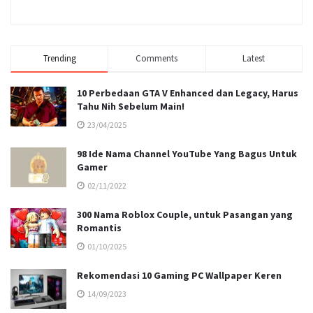
Trending
Comments
Latest
10 Perbedaan GTA V Enhanced dan Legacy, Harus
Tahu Nih Sebelum Main!
23/04/2025
98 Ide Nama Channel YouTube Yang Bagus Untuk
Gamer
02/11/2022
300 Nama Roblox Couple, untuk Pasangan yang
Romantis
01/10/2025
Rekomendasi 10 Gaming PC Wallpaper Keren
14/09/2023