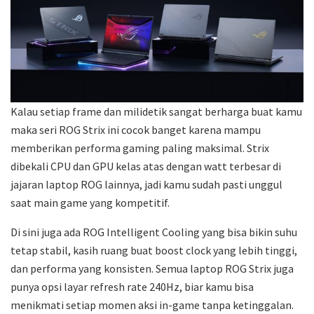
Kalau setiap frame dan milidetik sangat berharga buat kamu
maka seri ROG Strix ini cocok banget karena mampu
memberikan performa gaming paling maksimal. Strix
dibekali CPU dan GPU kelas atas dengan watt terbesar di
jajaran laptop ROG lainnya, jadi kamu sudah pasti unggul
saat main game yang kompetitif.
Di sini juga ada ROG Intelligent Cooling yang bisa bikin suhu
tetap stabil, kasih ruang buat boost clock yang lebih tinggi,
dan performa yang konsisten. Semua laptop ROG Strix juga
punya opsi layar refresh rate 240Hz, biar kamu bisa
menikmati setiap momen aksi in-game tanpa ketinggalan.