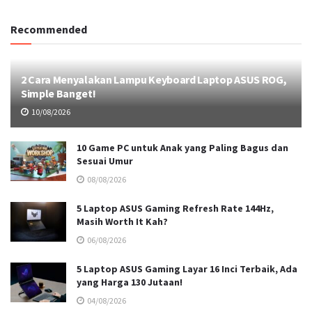
Recommended
2 Cara Menyalakan Lampu Keyboard Laptop ASUS ROG,
Simple Banget!
10/08/2026
10 Game PC untuk Anak yang Paling Bagus dan
Sesuai Umur
08/08/2026
5 Laptop ASUS Gaming Refresh Rate 144Hz,
Masih Worth It Kah?
06/08/2026
5 Laptop ASUS Gaming Layar 16 Inci Terbaik, Ada
yang Harga 130 Jutaan!
04/08/2026