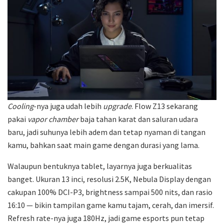
Cooling
-nya juga udah lebih
upgrade
. Flow Z13 sekarang
pakai
vapor chamber
baja tahan karat dan saluran udara
baru, jadi suhunya lebih adem dan tetap nyaman di tangan
kamu, bahkan saat main game dengan durasi yang lama.
Walaupun bentuknya tablet, layarnya juga berkualitas
banget. Ukuran 13 inci, resolusi 2.5K, Nebula Display dengan
cakupan 100% DCI-P3, brightness sampai 500 nits, dan rasio
16:10 — bikin tampilan game kamu tajam, cerah, dan imersif.
Refresh rate-nya juga 180Hz, jadi game esports pun tetap