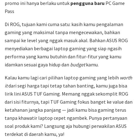
promo ini hanya berlaku untuk
pengguna baru
PC Game
Pass
Di ROG, tujuan kami cuma satu: kasih kamu pengalaman
gaming yang maksimal tanpa mengecewakan, bahkan
sampai ke level yang nggak masuk akal. Bahkan ASUS ROG
menyediakan berbagai laptop gaming yang siap ngasih
performa yang kamu butuhin dan fitur-fitur yang kamu
idamkan sesuai gaya hidup dan
budget
kamu.
Kalau kamu lagi cari pilihan laptop gaming yang lebih
worth
it
dari segi harga tapi tetap tahan banting, kamu juga bisa
lirik lini ASUS TUF Gaming. Memang nggak sekomplit ROG
dari sisi fiturnya, tapi TUF Gaming fokus banget ke value dan
ketahanan jangka panjang — jadi kamu bisa gaming terus
tanpa khawatir laptop cepet ngambek. Punya pertanyaan
soal produk kami? Langsung aja hubungi perwakilan ASUS
terdekat di daerah kamu, ya!