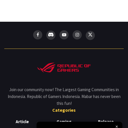
Join our community now! The Largest Gaming Communities in
Indonesia. Republic of Gamers Indonesia. Mabar has never been
this fun!
Categories
Article
Gaming
Release
×