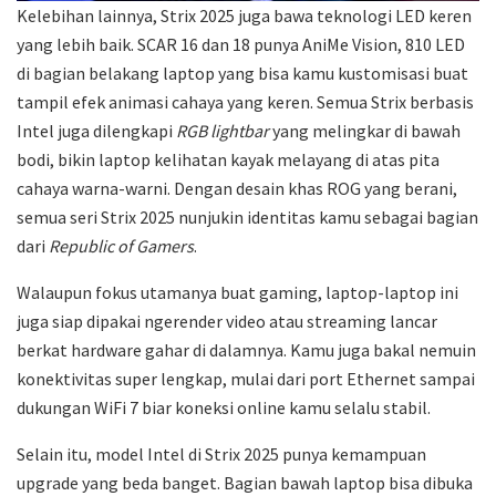
Kelebihan lainnya, Strix 2025 juga bawa teknologi LED keren
yang lebih baik. SCAR 16 dan 18 punya AniMe Vision, 810 LED
di bagian belakang laptop yang bisa kamu kustomisasi buat
tampil efek animasi cahaya yang keren. Semua Strix berbasis
Intel juga dilengkapi
RGB lightbar
yang melingkar di bawah
bodi, bikin laptop kelihatan kayak melayang di atas pita
cahaya warna-warni. Dengan desain khas ROG yang berani,
semua seri Strix 2025 nunjukin identitas kamu sebagai bagian
dari
Republic of Gamers
.
Walaupun fokus utamanya buat gaming, laptop-laptop ini
juga siap dipakai ngerender video atau streaming lancar
berkat hardware gahar di dalamnya. Kamu juga bakal nemuin
konektivitas super lengkap, mulai dari port Ethernet sampai
dukungan WiFi 7 biar koneksi online kamu selalu stabil.
Selain itu, model Intel di Strix 2025 punya kemampuan
upgrade yang beda banget. Bagian bawah laptop bisa dibuka