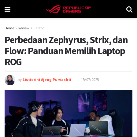
Home
Review
Laptop
Perbedaan Zephyrus, Strix, dan
Flow: Panduan Memilih Laptop
ROG
by
Listiorini Ajeng Purvashti
15/07/2025