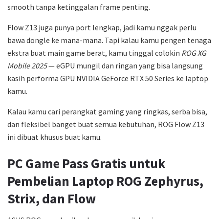
smooth tanpa ketinggalan frame penting.
Flow Z13 juga punya port lengkap, jadi kamu nggak perlu
bawa dongle ke mana-mana. Tapi kalau kamu pengen tenaga
ekstra buat main game berat, kamu tinggal colokin
ROG XG
Mobile 2025
— eGPU mungil dan ringan yang bisa langsung
kasih performa GPU NVIDIA GeForce RTX 50 Series ke laptop
kamu.
Kalau kamu cari perangkat gaming yang ringkas, serba bisa,
dan fleksibel banget buat semua kebutuhan, ROG Flow Z13
ini dibuat khusus buat kamu.
PC Game Pass Gratis untuk
Pembelian Laptop ROG Zephyrus,
Strix, dan Flow