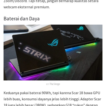
Zoom/Discord. Tapi tetap, jangan berharap kualitas setara
webcam eksternal premium.
Baterai dan Daya
cr: The Verge
Keduanya pakai baterai 90Wh, tapi karena Scar 18 bawa GPU
lebih buas, konsumsi dayanya jelas lebih tinggi. Adapter Scar
18 juga lebih besar (380W), sedangkan G18 “cukup” dengan