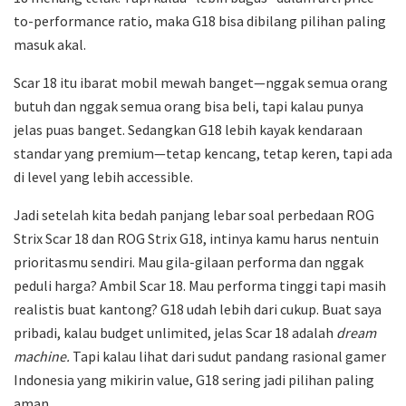
to-performance ratio, maka G18 bisa dibilang pilihan paling
masuk akal.
Scar 18 itu ibarat mobil mewah banget—nggak semua orang
butuh dan nggak semua orang bisa beli, tapi kalau punya
jelas puas banget. Sedangkan G18 lebih kayak kendaraan
standar yang premium—tetap kencang, tetap keren, tapi ada
di level yang lebih accessible.
Jadi setelah kita bedah panjang lebar soal perbedaan ROG
Strix Scar 18 dan ROG Strix G18, intinya kamu harus nentuin
prioritasmu sendiri. Mau gila-gilaan performa dan nggak
peduli harga? Ambil Scar 18. Mau performa tinggi tapi masih
realistis buat kantong? G18 udah lebih dari cukup. Buat saya
pribadi, kalau budget unlimited, jelas Scar 18 adalah
dream
machine.
Tapi kalau lihat dari sudut pandang rasional gamer
Indonesia yang mikirin value, G18 sering jadi pilihan paling
aman.