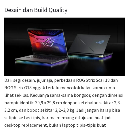
Desain dan Build Quality
Dari segi desain, jujur aja, perbedaan ROG Strix Scar 18 dan
ROG Strix G18 nggak terlalu mencolok kalau kamu cuma
lihat sekilas. Keduanya sama-sama bongsor, dengan dimensi
hampir identik: 39,9 x 29,8 cm dengan ketebalan sekitar 2,3–
3,2 cm, dan bobot sekitar 3,2–3,3 kg. Jadi jangan harap bisa
selipin ke tas tipis, karena memang ditujukan buat jadi
desktop replacement, bukan laptop tipis-tipis buat