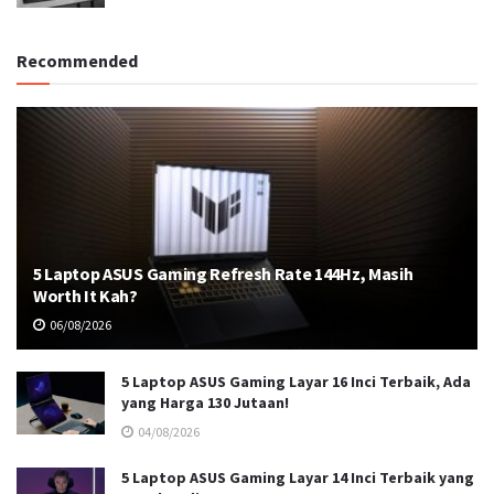
Recommended
5 Laptop ASUS Gaming Refresh Rate 144Hz, Masih
Worth It Kah?
06/08/2026
5 Laptop ASUS Gaming Layar 16 Inci Terbaik, Ada
yang Harga 130 Jutaan!
04/08/2026
5 Laptop ASUS Gaming Layar 14 Inci Terbaik yang