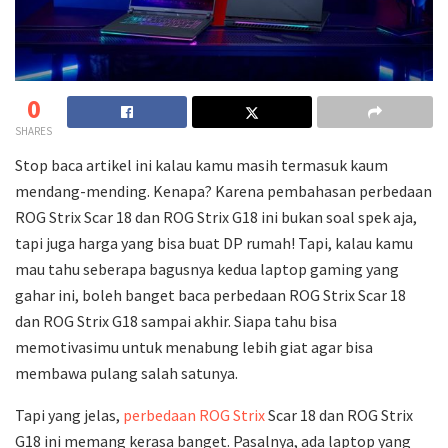
0
SHARES
Stop baca artikel ini kalau kamu masih termasuk kaum
mendang-mending. Kenapa? Karena pembahasan perbedaan
ROG Strix Scar 18 dan ROG Strix G18 ini bukan soal spek aja,
tapi juga harga yang bisa buat DP rumah! Tapi, kalau kamu
mau tahu seberapa bagusnya kedua laptop gaming yang
gahar ini, boleh banget baca perbedaan ROG Strix Scar 18
dan ROG Strix G18 sampai akhir. Siapa tahu bisa
memotivasimu untuk menabung lebih giat agar bisa
membawa pulang salah satunya.
Tapi yang jelas,
perbedaan ROG Strix
Scar 18 dan ROG Strix
G18 ini memang kerasa banget. Pasalnya, ada laptop yang