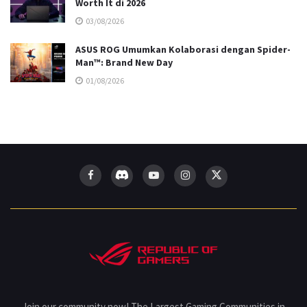
Worth It di 2026
03/08/2026
ASUS ROG Umumkan Kolaborasi dengan Spider-
Man™: Brand New Day
01/08/2026
Join our community now! The Largest Gaming Communities in