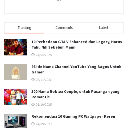
Trending
Comments
Latest
10 Perbedaan GTA V Enhanced dan Legacy, Harus
Tahu Nih Sebelum Main!
23/04/2025
98 Ide Nama Channel YouTube Yang Bagus Untuk
Gamer
02/11/2022
300 Nama Roblox Couple, untuk Pasangan yang
Romantis
01/10/2025
Rekomendasi 10 Gaming PC Wallpaper Keren
14/09/2023