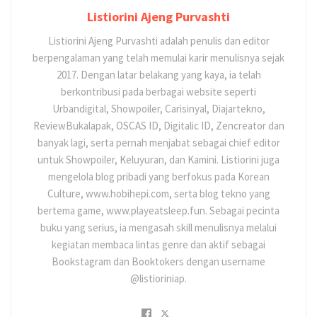
Listiorini Ajeng Purvashti
Listiorini Ajeng Purvashti adalah penulis dan editor
berpengalaman yang telah memulai karir menulisnya sejak
2017. Dengan latar belakang yang kaya, ia telah
berkontribusi pada berbagai website seperti
Urbandigital, Showpoiler, Carisinyal, Diajartekno,
ReviewBukalapak, OSCAS ID, Digitalic ID, Zencreator dan
banyak lagi, serta pernah menjabat sebagai chief editor
untuk Showpoiler, Keluyuran, dan Kamini. Listiorini juga
mengelola blog pribadi yang berfokus pada Korean
Culture, www.hobihepi.com, serta blog tekno yang
bertema game, www.playeatsleep.fun. Sebagai pecinta
buku yang serius, ia mengasah skill menulisnya melalui
kegiatan membaca lintas genre dan aktif sebagai
Bookstagram dan Booktokers dengan username
@listioriniap.