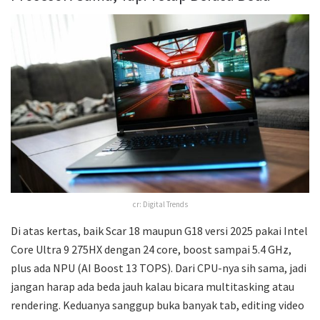
cr: Digital Trends
Di atas kertas, baik Scar 18 maupun G18 versi 2025 pakai Intel
Core Ultra 9 275HX dengan 24 core, boost sampai 5.4 GHz,
plus ada NPU (AI Boost 13 TOPS). Dari CPU-nya sih sama, jadi
jangan harap ada beda jauh kalau bicara multitasking atau
rendering. Keduanya sanggup buka banyak tab, editing video