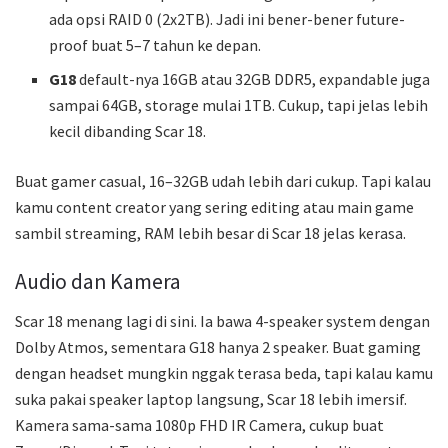
ada opsi RAID 0 (2x2TB). Jadi ini bener-bener future-
proof buat 5–7 tahun ke depan.
G18
default-nya 16GB atau 32GB DDR5, expandable juga
sampai 64GB, storage mulai 1TB. Cukup, tapi jelas lebih
kecil dibanding Scar 18.
Buat gamer casual, 16–32GB udah lebih dari cukup. Tapi kalau
kamu content creator yang sering editing atau main game
sambil streaming, RAM lebih besar di Scar 18 jelas kerasa.
Audio dan Kamera
Scar 18 menang lagi di sini. Ia bawa 4-speaker system dengan
Dolby Atmos, sementara G18 hanya 2 speaker. Buat gaming
dengan headset mungkin nggak terasa beda, tapi kalau kamu
suka pakai speaker laptop langsung, Scar 18 lebih imersif.
Kamera sama-sama 1080p FHD IR Camera, cukup buat