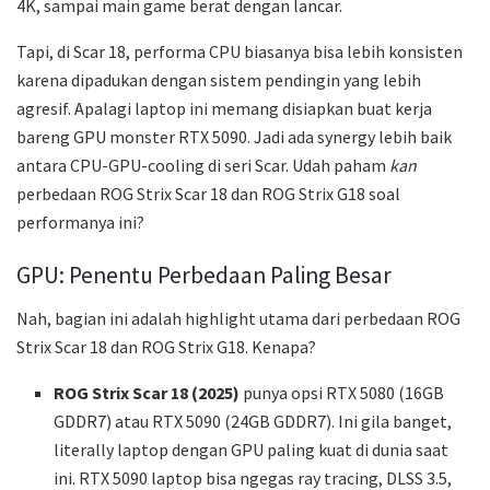
4K, sampai main game berat dengan lancar.
Tapi, di Scar 18, performa CPU biasanya bisa lebih konsisten
karena dipadukan dengan sistem pendingin yang lebih
agresif. Apalagi laptop ini memang disiapkan buat kerja
bareng GPU monster RTX 5090. Jadi ada synergy lebih baik
antara CPU-GPU-cooling di seri Scar. Udah paham
kan
perbedaan ROG Strix Scar 18 dan ROG Strix G18 soal
performanya ini?
GPU: Penentu Perbedaan Paling Besar
Nah, bagian ini adalah highlight utama dari perbedaan ROG
Strix Scar 18 dan ROG Strix G18. Kenapa?
ROG Strix Scar 18 (2025)
punya opsi RTX 5080 (16GB
GDDR7) atau RTX 5090 (24GB GDDR7). Ini gila banget,
literally laptop dengan GPU paling kuat di dunia saat
ini. RTX 5090 laptop bisa ngegas ray tracing, DLSS 3.5,