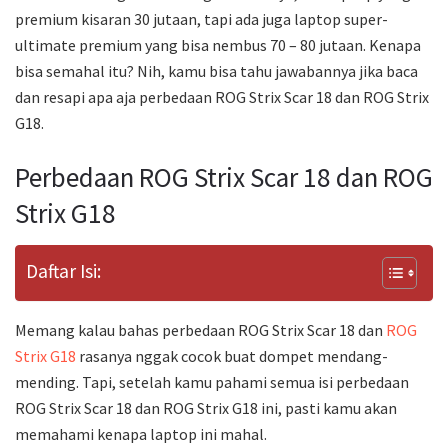
premium kisaran 30 jutaan, tapi ada juga laptop super-
ultimate premium yang bisa nembus 70 – 80 jutaan. Kenapa
bisa semahal itu? Nih, kamu bisa tahu jawabannya jika baca
dan resapi apa aja perbedaan ROG Strix Scar 18 dan ROG Strix
G18.
Perbedaan ROG Strix Scar 18 dan ROG
Strix G18
Daftar Isi:
Memang kalau bahas perbedaan ROG Strix Scar 18 dan
ROG
Strix G18
rasanya nggak cocok buat dompet mendang-
mending. Tapi, setelah kamu pahami semua isi perbedaan
ROG Strix Scar 18 dan ROG Strix G18 ini, pasti kamu akan
memahami kenapa laptop ini mahal.