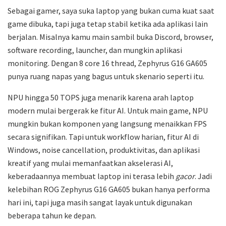
Sebagai gamer, saya suka laptop yang bukan cuma kuat saat
game dibuka, tapi juga tetap stabil ketika ada aplikasi lain
berjalan. Misalnya kamu main sambil buka Discord, browser,
software recording, launcher, dan mungkin aplikasi
monitoring. Dengan 8 core 16 thread, Zephyrus G16 GA605
punya ruang napas yang bagus untuk skenario seperti itu.
NPU hingga 50 TOPS juga menarik karena arah laptop
modern mulai bergerak ke fitur AI. Untuk main game, NPU
mungkin bukan komponen yang langsung menaikkan FPS
secara signifikan. Tapi untuk workflow harian, fitur AI di
Windows, noise cancellation, produktivitas, dan aplikasi
kreatif yang mulai memanfaatkan akselerasi AI,
keberadaannya membuat laptop ini terasa lebih
gacor
. Jadi
kelebihan ROG Zephyrus G16 GA605 bukan hanya performa
hari ini, tapi juga masih sangat layak untuk digunakan
beberapa tahun ke depan.