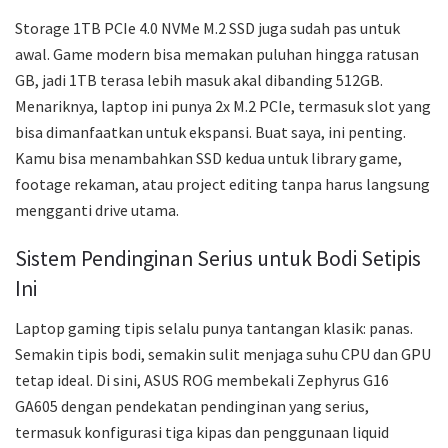
Storage 1TB PCIe 4.0 NVMe M.2 SSD juga sudah pas untuk
awal. Game modern bisa memakan puluhan hingga ratusan
GB, jadi 1TB terasa lebih masuk akal dibanding 512GB.
Menariknya, laptop ini punya 2x M.2 PCIe, termasuk slot yang
bisa dimanfaatkan untuk ekspansi. Buat saya, ini penting.
Kamu bisa menambahkan SSD kedua untuk library game,
footage rekaman, atau project editing tanpa harus langsung
mengganti drive utama.
Sistem Pendinginan Serius untuk Bodi Setipis
Ini
Laptop gaming tipis selalu punya tantangan klasik: panas.
Semakin tipis bodi, semakin sulit menjaga suhu CPU dan GPU
tetap ideal. Di sini, ASUS ROG membekali Zephyrus G16
GA605 dengan pendekatan pendinginan yang serius,
termasuk konfigurasi tiga kipas dan penggunaan liquid