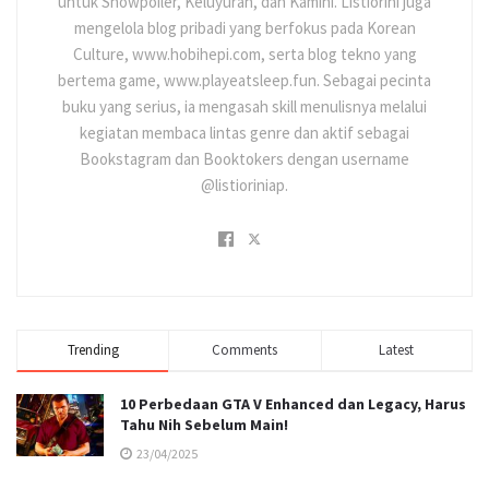
untuk Showpoiler, Keluyuran, dan Kamini. Listiorini juga
mengelola blog pribadi yang berfokus pada Korean
Culture, www.hobihepi.com, serta blog tekno yang
bertema game, www.playeatsleep.fun. Sebagai pecinta
buku yang serius, ia mengasah skill menulisnya melalui
kegiatan membaca lintas genre dan aktif sebagai
Bookstagram dan Booktokers dengan username
@listioriniap.
Trending
Comments
Latest
10 Perbedaan GTA V Enhanced dan Legacy, Harus
Tahu Nih Sebelum Main!
23/04/2025