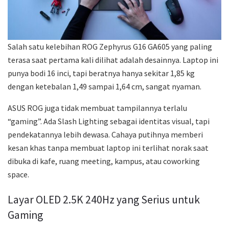
Salah satu kelebihan ROG Zephyrus G16 GA605 yang paling
terasa saat pertama kali dilihat adalah desainnya. Laptop ini
punya bodi 16 inci, tapi beratnya hanya sekitar 1,85 kg
dengan ketebalan 1,49 sampai 1,64 cm, sangat nyaman.
ASUS ROG juga tidak membuat tampilannya terlalu
“gaming”. Ada Slash Lighting sebagai identitas visual, tapi
pendekatannya lebih dewasa. Cahaya putihnya memberi
kesan khas tanpa membuat laptop ini terlihat norak saat
dibuka di kafe, ruang meeting, kampus, atau coworking
space.
Layar OLED 2.5K 240Hz yang Serius untuk
Gaming