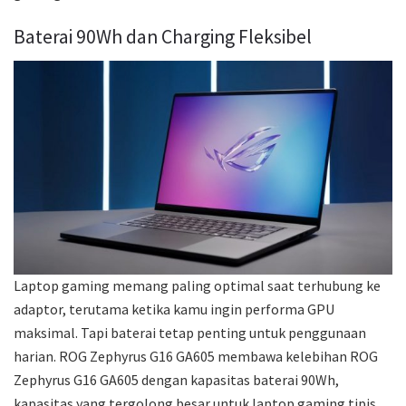
Baterai 90Wh dan Charging Fleksibel
Laptop gaming memang paling optimal saat terhubung ke
adaptor, terutama ketika kamu ingin performa GPU
maksimal. Tapi baterai tetap penting untuk penggunaan
harian. ROG Zephyrus G16 GA605 membawa kelebihan ROG
Zephyrus G16 GA605 dengan kapasitas baterai 90Wh,
kapasitas yang tergolong besar untuk laptop gaming tipis