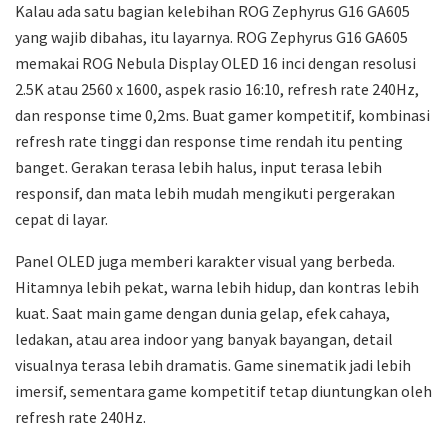
Kalau ada satu bagian kelebihan ROG Zephyrus G16 GA605
yang wajib dibahas, itu layarnya. ROG Zephyrus G16 GA605
memakai ROG Nebula Display OLED 16 inci dengan resolusi
2.5K atau 2560 x 1600, aspek rasio 16:10, refresh rate 240Hz,
dan response time 0,2ms. Buat gamer kompetitif, kombinasi
refresh rate tinggi dan response time rendah itu penting
banget. Gerakan terasa lebih halus, input terasa lebih
responsif, dan mata lebih mudah mengikuti pergerakan
cepat di layar.
Panel OLED juga memberi karakter visual yang berbeda.
Hitamnya lebih pekat, warna lebih hidup, dan kontras lebih
kuat. Saat main game dengan dunia gelap, efek cahaya,
ledakan, atau area indoor yang banyak bayangan, detail
visualnya terasa lebih dramatis. Game sinematik jadi lebih
imersif, sementara game kompetitif tetap diuntungkan oleh
refresh rate 240Hz.