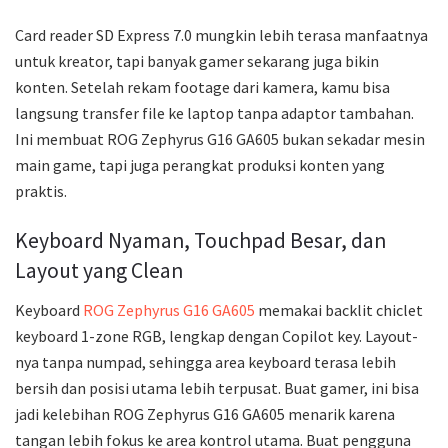
Card reader SD Express 7.0 mungkin lebih terasa manfaatnya
untuk kreator, tapi banyak gamer sekarang juga bikin
konten. Setelah rekam footage dari kamera, kamu bisa
langsung transfer file ke laptop tanpa adaptor tambahan.
Ini membuat ROG Zephyrus G16 GA605 bukan sekadar mesin
main game, tapi juga perangkat produksi konten yang
praktis.
Keyboard Nyaman, Touchpad Besar, dan
Layout yang Clean
Keyboard
ROG Zephyrus G16 GA605
memakai backlit chiclet
keyboard 1-zone RGB, lengkap dengan Copilot key. Layout-
nya tanpa numpad, sehingga area keyboard terasa lebih
bersih dan posisi utama lebih terpusat. Buat gamer, ini bisa
jadi kelebihan ROG Zephyrus G16 GA605 menarik karena
tangan lebih fokus ke area kontrol utama. Buat pengguna