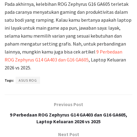
Pada akhirnya, kelebihan ROG Zephyrus G16 GA605 terletak
pada caranya menyatukan gaming dan produktivitas dalam
satu bodi yang ramping. Kalau kamu bertanya apakah laptop
ini layak untuk main game apa pun, jawaban saya: layak,
selama kamu memilih varian yang sesuai kebutuhan dan
paham mengatur setting grafis. Nah, untuk perbandingan
lainnya, mungkin kamu juga bisa cek artikel
9 Perbedaan
ROG Zephyrus G14 GA403 dan G16 GA605
, Laptop Keluaran
2026 vs 2025.
Tags:
ASUS ROG
Previous Post
9 Perbedaan ROG Zephyrus G14 GA403 dan G16 GA605,
Laptop Keluaran 2026 vs 2025
Next Post