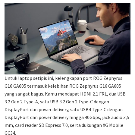
Untuk laptop setipis ini, kelengkapan port ROG Zephyrus
G16 GA605 termasuk kelebihan ROG Zephyrus G16 GA605
yang sangat bagus. Kamu mendapat HDMI 2.1 FRL, dua USB
3.2 Gen 2 Type-A, satu USB 3.2 Gen 2 Type-C dengan
DisplayPort dan power delivery, satu USB4 Type-C dengan
DisplayPort dan power delivery hingga 40Gbps, jack audio 3,5
mm, card reader SD Express 7.0, serta dukungan XG Mobile
GC34.