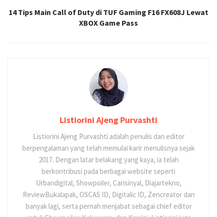
14 Tips Main Call of Duty di TUF Gaming F16 FX608J Lewat
XBOX Game Pass
Listiorini Ajeng Purvashti
Listiorini Ajeng Purvashti adalah penulis dan editor
berpengalaman yang telah memulai karir menulisnya sejak
2017. Dengan latar belakang yang kaya, ia telah
berkontribusi pada berbagai website seperti
Urbandigital, Showpoiler, Carisinyal, Diajartekno,
ReviewBukalapak, OSCAS ID, Digitalic ID, Zencreator dan
banyak lagi, serta pernah menjabat sebagai chief editor