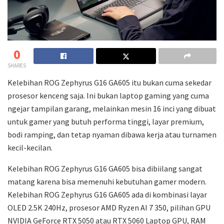
0
SHARES
Kelebihan ROG Zephyrus G16 GA605 itu bukan cuma sekedar
prosesor kenceng saja. Ini bukan laptop gaming yang cuma
ngejar tampilan garang, melainkan mesin 16 inci yang dibuat
untuk gamer yang butuh performa tinggi, layar premium,
bodi ramping, dan tetap nyaman dibawa kerja atau turnamen
kecil-kecilan.
Kelebihan ROG Zephyrus G16 GA605 bisa dibiilang sangat
matang karena bisa memenuhi kebutuhan gamer modern.
Kelebihan ROG Zephyrus G16 GA605 ada di kombinasi layar
OLED 2.5K 240Hz, prosesor AMD Ryzen AI 7 350, pilihan GPU
NVIDIA GeForce RTX 5050 atau RTX 5060 Laptop GPU, RAM