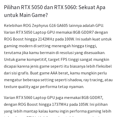
Pilihan RTX 5050 dan RTX 5060: Sekuat Apa
untuk Main Game?
Kelebihan ROG Zephyrus G16 GA605 lainnya adalah GPU.
Varian RTX 5050 Laptop GPU memakai 8GB GDDR7 dengan
ROG Boost hingga 2142MHz pada 100W. Ini sudah kuat untuk
gaming modern di setting menengah hingga tinggi,
terutama jika kamu bermain di resolusi yang disesuaikan.
Untuk game kompetitif, target FPS tinggi sangat mungkin
dicapai karena jenis game seperti itu biasanya lebih fleksibel
dari sisi grafis. Buat game AAA berat, kamu mungkin perlu
mengatur beberapa setting seperti shadow, ray tracing, atau
texture quality agar performa tetap nyaman.
Varian RTX 5060 Laptop GPU juga memakai 8GB GDDR7,
dengan ROG Boost hingga 1737MHz pada 105W. Ini pilihan
yang lebih mantap kalau kamu ingin performa gaming lebih