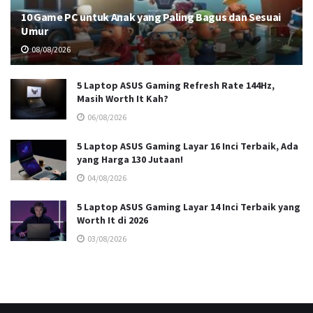
10 Game PC untuk Anak yang Paling Bagus dan Sesuai
Umur
08/08/2026
5 Laptop ASUS Gaming Refresh Rate 144Hz,
Masih Worth It Kah?
06/08/2026
5 Laptop ASUS Gaming Layar 16 Inci Terbaik, Ada
yang Harga 130 Jutaan!
04/08/2026
5 Laptop ASUS Gaming Layar 14 Inci Terbaik yang
Worth It di 2026
03/08/2026