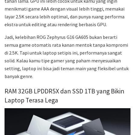
tahan lama. GPU ini lebih cocok untuk kamu yang ingin
menikmati game AAA dengan visual lebih tinggi, memakai
layar 2.5K secara lebih optimal, dan punya ruang performa
ekstra untuk editing atau rendering berbasis GPU.
Jadi, kelebihan ROG Zephyrus G16 GA605 bukan berarti
semua game otomatis rata kanan mentok tanpa kompromi
di 2.5K. Tapi untuk laptop setipis ini, performanya sangat
solid. Kalau kamu tipe gamer yang paham menyesuaikan
setting, laptop ini bisa jadi teman main yang fleksibel untuk
banyak genre.
RAM 32GB LPDDR5X dan SSD 1TB yang Bikin
Laptop Terasa Lega