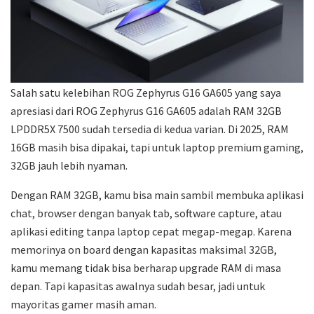
Salah satu kelebihan ROG Zephyrus G16 GA605 yang saya
apresiasi dari ROG Zephyrus G16 GA605 adalah RAM 32GB
LPDDR5X 7500 sudah tersedia di kedua varian. Di 2025, RAM
16GB masih bisa dipakai, tapi untuk laptop premium gaming,
32GB jauh lebih nyaman.
Dengan RAM 32GB, kamu bisa main sambil membuka aplikasi
chat, browser dengan banyak tab, software capture, atau
aplikasi editing tanpa laptop cepat megap-megap. Karena
memorinya on board dengan kapasitas maksimal 32GB,
kamu memang tidak bisa berharap upgrade RAM di masa
depan. Tapi kapasitas awalnya sudah besar, jadi untuk
mayoritas gamer masih aman.