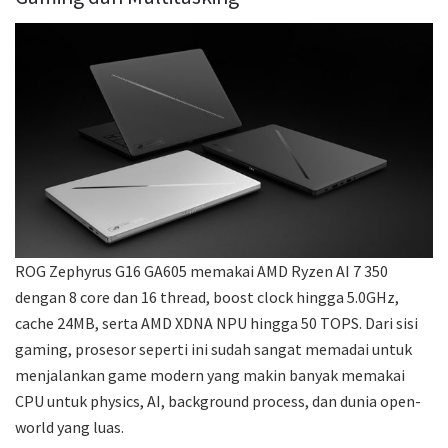
ROG Zephyrus G16 GA605 memakai AMD Ryzen AI 7 350
dengan 8 core dan 16 thread, boost clock hingga 5.0GHz,
cache 24MB, serta AMD XDNA NPU hingga 50 TOPS. Dari sisi
gaming, prosesor seperti ini sudah sangat memadai untuk
menjalankan game modern yang makin banyak memakai
CPU untuk physics, AI, background process, dan dunia open-
world yang luas.