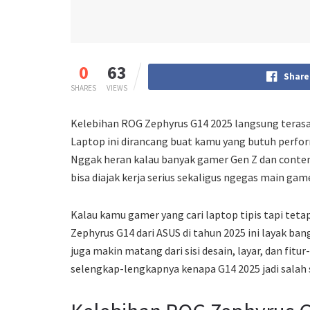
0
63
Share
SHARES
VIEWS
Kelebihan ROG Zephyrus G14 2025 langsung terasa s
Laptop ini dirancang buat kamu yang butuh perfor
Nggak heran kalau banyak gamer Gen Z dan content 
bisa diajak kerja serius sekaligus ngegas main gam
Kalau kamu gamer yang cari laptop tipis tapi te
Zephyrus G14 dari ASUS di tahun 2025 ini layak bang
juga makin matang dari sisi desain, layar, dan fitur
selengkap-lengkapnya kenapa G14 2025 jadi salah s