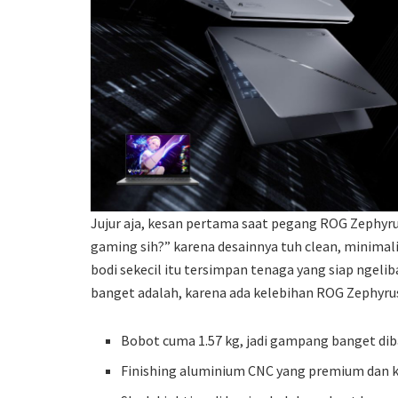
Jujur aja, kesan pertama saat pegang ROG Zephyrus 
gaming sih?” karena desainnya tuh clean, minimali
bodi sekecil itu tersimpan tenaga yang siap ngeli
banget adalah, karena ada kelebihan ROG Zephyrus
Bobot cuma 1.57 kg, jadi gampang banget d
Finishing aluminium CNC yang premium dan 