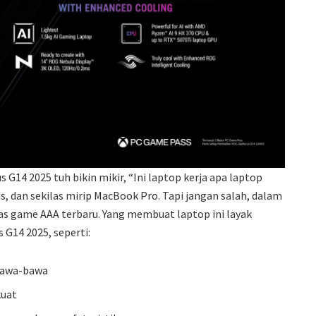
G14 2025 tuh bikin mikir, “Ini laptop kerja apa laptop
s, dan sekilas mirip MacBook Pro. Tapi jangan salah, dalam
bas game AAA terbaru. Yang membuat laptop ini layak
 G14 2025, seperti:
ibawa-bawa
kuat