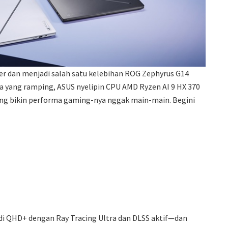
ster dan menjadi salah satu kelebihan ROG Zephyrus G14
a yang ramping, ASUS nyelipin CPU AMD Ryzen AI 9 HX 370
yang bikin performa gaming-nya nggak main-main. Begini
 di QHD+ dengan Ray Tracing Ultra dan DLSS aktif—dan