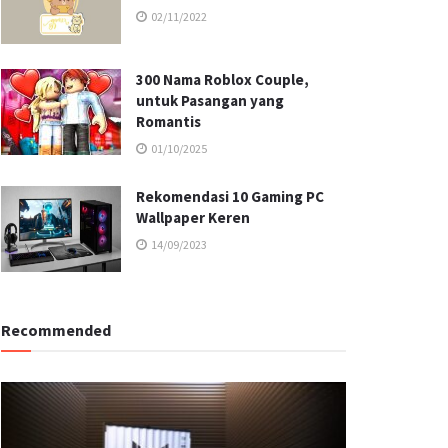
02/11/2022
300 Nama Roblox Couple,
untuk Pasangan yang
Romantis
01/10/2025
Rekomendasi 10 Gaming PC
Wallpaper Keren
14/09/2023
Recommended