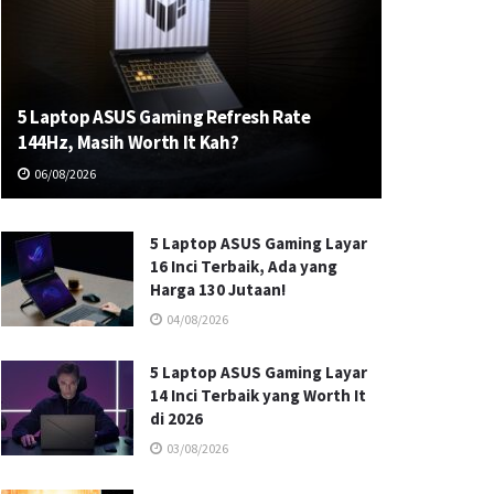
5 Laptop ASUS Gaming Refresh Rate
144Hz, Masih Worth It Kah?
06/08/2026
5 Laptop ASUS Gaming Layar
16 Inci Terbaik, Ada yang
Harga 130 Jutaan!
04/08/2026
5 Laptop ASUS Gaming Layar
14 Inci Terbaik yang Worth It
di 2026
03/08/2026