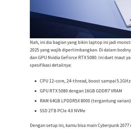
Nah, ini dia bagian yang bikin laptop ini jadi mon
2025 yang wajib dipertimbangkan. Di dalam bodiny
dan GPU Nvidia GeForce RTX 5080. Ini duet maut 
spesifikasi detailnya:
CPU 12-core, 24-thread, boost sampai 5.1GHz
GPU RTX 5080 dengan 16GB GDDR7 VRAM
RAM 64GB LPDDR5X 8000 (tergantung varian)
SSD 2TB PCIe 4.0 NVMe
Dengan setup ini, kamu bisa main Cyberpunk 2077