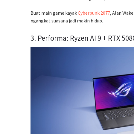
Buat main game kayak
Cyberpunk 2077
, Alan Wake
ngangkat suasana jadi makin hidup.
3. Performa: Ryzen AI 9 + RTX 508