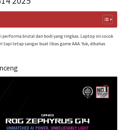
G14 2025
 performa brutal dan bodi yang ringkas. Laptop ini cocok
 tapi tetap sangar buat libas game AAA. Yuk, dibahas
enceng