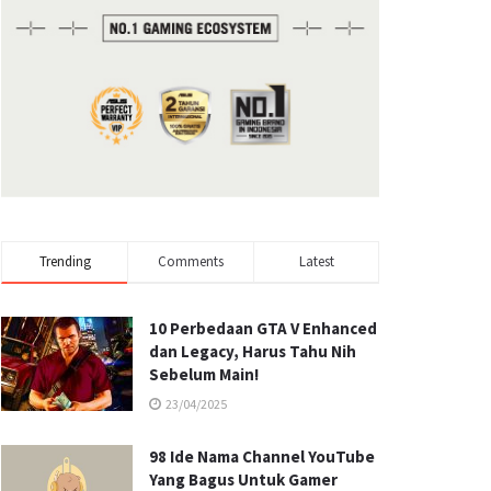
Trending
Comments
Latest
10 Perbedaan GTA V Enhanced
dan Legacy, Harus Tahu Nih
Sebelum Main!
23/04/2025
98 Ide Nama Channel YouTube
Yang Bagus Untuk Gamer