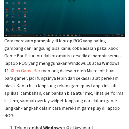
Cara merekam gameplay di laptop ROG yang paling
gampang dan langsung bisa kamu coba adalah pakai Xbox
Game Bar. Fitur ini udah otomatis tersedia di hampir semua
laptop ROG yang menggunakan Windows 10 atau Windows
11.
Xbox Game Bar
memang didesain oleh Microsoft buat
para gamer, jadi fungsinya lebih dari sekadar alat perekam
biasa. Kamu bisa langsung rekam gameplay tanpa install
aplikasi tambahan, dan bahkan bisa atur mic, lihat performa
sistem, sampai overlay widget langsung dari dalam game.
langkah-langkah dalam cara merekam gameplay di laptop
ROG:
Tekan tombol
Windows + G
di keyboard.