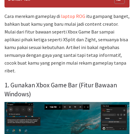
Cara merekam gameplay di
laptop ROG
itu gampang banget,
bahkan buat kamu yang baru mulai jadi content creator.
Mulai dari fitur bawaan seperti Xbox Game Bar sampai
aplikasi pihak ketiga seperti XSplit dan Zight, semuanya bisa
kamu pakai sesuai kebutuhan. Artikel ini bakal ngebahas
semuanya dengan gaya yang santai tapi tetap informatif,
cocok buat kamu yang pengin mulai rekam gameplay tanpa
ribet.
1. Gunakan Xbox Game Bar (Fitur Bawaan
Windows)