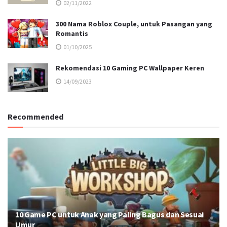
02/11/2022
300 Nama Roblox Couple, untuk Pasangan yang
Romantis
01/10/2025
Rekomendasi 10 Gaming PC Wallpaper Keren
14/09/2023
Recommended
10 Game PC untuk Anak yang Paling Bagus dan Sesuai
Umur