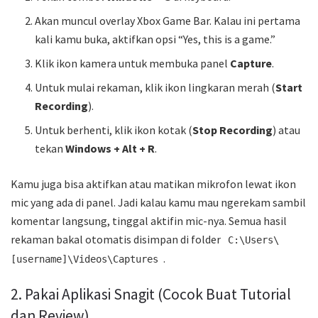
Akan muncul overlay Xbox Game Bar. Kalau ini pertama
kali kamu buka, aktifkan opsi “Yes, this is a game.”
Klik ikon kamera untuk membuka panel
Capture
.
Untuk mulai rekaman, klik ikon lingkaran merah (
Start
Recording
).
Untuk berhenti, klik ikon kotak (
Stop Recording
) atau
tekan
Windows + Alt + R
.
Kamu juga bisa aktifkan atau matikan mikrofon lewat ikon
mic yang ada di panel. Jadi kalau kamu mau ngerekam sambil
komentar langsung, tinggal aktifin mic-nya. Semua hasil
rekaman bakal otomatis disimpan di folder
C:\Users\
.
[username]\Videos\Captures
2. Pakai Aplikasi Snagit (Cocok Buat Tutorial
dan Review)