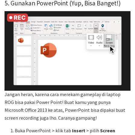
5. Gunakan PowerPoint (Yup, Bisa Banget!)
Jangan heran, karena cara merekam gameplay di laptop
ROG bisa pakai Power Point! Buat kamu yang punya
Microsoft Office 2013 ke atas, PowerPoint bisa dipakai buat
screen recording juga lho. Caranya gampang!
Buka PowerPoint > klik tab
Insert
> pilih
Screen