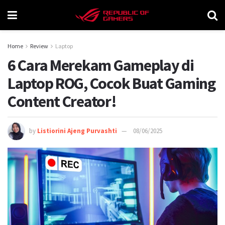
Home
Review
Laptop
6 Cara Merekam Gameplay di
Laptop ROG, Cocok Buat Gaming
Content Creator!
by
Listiorini Ajeng Purvashti
08/06/2025