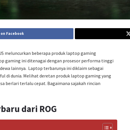
 on Facebook
SUS meluncurkan beberapa produk laptop gaming
top gaming ini ditenagai dengan prosesor performa tinggi
dewa lainnya. Laptop terbarunya ini diklaim sebagai
ful di dunia. Melihat deretan produk laptop gaming yang
asa berlari terlalu cepat. Bagaimana sajakah rincian
rbaru dari ROG