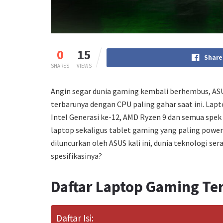
0
15
Share
SHARES
VIEWS
Angin segar dunia gaming kembali berhembus, A
terbarunya dengan CPU paling gahar saat ini. Lap
Intel Generasi ke-12, AMD Ryzen 9 dan semua spek 
laptop sekaligus tablet gaming yang paling power
diluncurkan oleh ASUS kali ini, dunia teknologi ser
spesifikasinya?
Daftar Laptop Gaming Te
Daftar Isi: