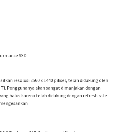
rformance SSD
lkan resolusi 2560 x 1440 piksel, telah didukung oleh
80 Ti. Penggunanya akan sangat dimanjakan dengan
yang halus karena telah didukung dengan refresh rate
 mengesankan.