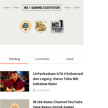
Trending
Comments
Latest
10 Perbedaan GTA V Enhanced
dan Legacy, Harus Tahu Nih
Sebelum Main!
23/04/2025
98 Ide Nama Channel YouTube
Yang Bagus Untuk Gamer