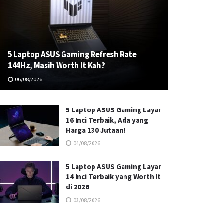
5 Laptop ASUS Gaming Refresh Rate
144Hz, Masih Worth It Kah?
06/08/2026
5 Laptop ASUS Gaming Layar
16 Inci Terbaik, Ada yang
Harga 130 Jutaan!
04/08/2026
5 Laptop ASUS Gaming Layar
14 Inci Terbaik yang Worth It
di 2026
03/08/2026