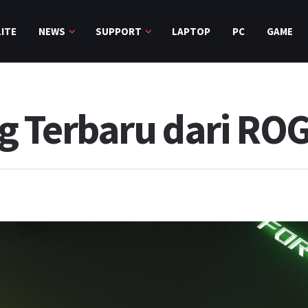
ITE
NEWS
SUPPORT
LAPTOP
PC
GAME
 Terbaru dari RO