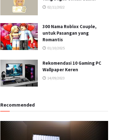
02/11/2022
300 Nama Roblox Couple,
untuk Pasangan yang
Romantis
01/10/2025
Rekomendasi 10 Gaming PC
Wallpaper Keren
14/09/2023
Recommended