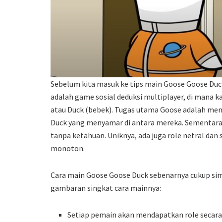
Sebelum kita masuk ke tips main Goose Goose Duck
adalah game sosial deduksi multiplayer, di mana 
atau Duck (bebek). Tugas utama Goose adalah men
Duck yang menyamar di antara mereka. Sementara 
tanpa ketahuan. Uniknya, ada juga role netral dan
monoton.
Cara main Goose Goose Duck sebenarnya cukup sim
gambaran singkat cara mainnya:
Setiap pemain akan mendapatkan role secara ac