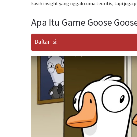
kasih insight yang nggak cuma teoritis, tapi juga p
Apa Itu Game Goose Goos
Daftar Isi: