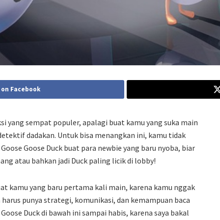
 on Facebook
ksi yang sempat populer, apalagi buat kamu yang suka main
detektif dadakan. Untuk bisa menangkan ini, kamu tidak
n Goose Goose Duck buat para newbie yang baru nyoba, biar
ng atau bahkan jadi Duck paling licik di lobby!
uat kamu yang baru pertama kali main, karena kamu nggak
 harus punya strategi, komunikasi, dan kemampuan baca
 Goose Duck di bawah ini sampai habis, karena saya bakal