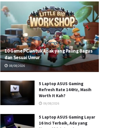
10 Game PC untuk Anak yang Paling Bagus
dan Sesuai Umur
08/08/2026
5 Laptop ASUS Gaming
Refresh Rate 144Hz, Masih
Worth It Kah?
06/08/2026
5 Laptop ASUS Gaming Layar
16 Inci Terbaik, Ada yang