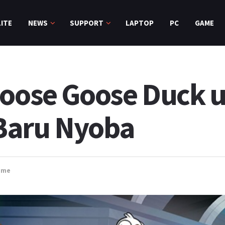
ITE
NEWS
SUPPORT
LAPTOP
PC
GAME
Goose Goose Duck 
Baru Nyoba
ame