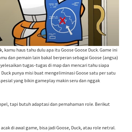
, kamu haus tahu dulu apa itu Goose Goose Duck. Game ini
kamu dan pemain lain bakal berperan sebagai Goose (angsa)
yelesaikan tugas-tugas di map dan mencari tahu siapa
Duck punya misi buat mengeliminasi Goose satu per satu
 spesial yang bikin gameplay makin seru dan nggak
pel, tapi butuh adaptasi dan pemahaman role. Berikut
ak di awal game, bisa jadi Goose, Duck, atau role netral.