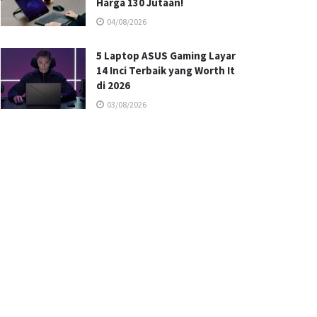
Harga 130 Jutaan!
04/08/2026
5 Laptop ASUS Gaming Layar
14 Inci Terbaik yang Worth It
di 2026
03/08/2026