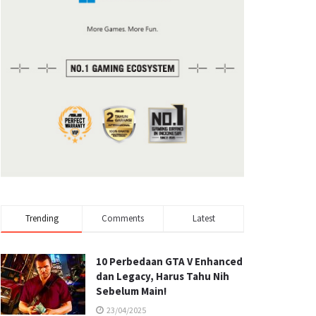
Trending
Comments
Latest
10 Perbedaan GTA V Enhanced
dan Legacy, Harus Tahu Nih
Sebelum Main!
23/04/2025