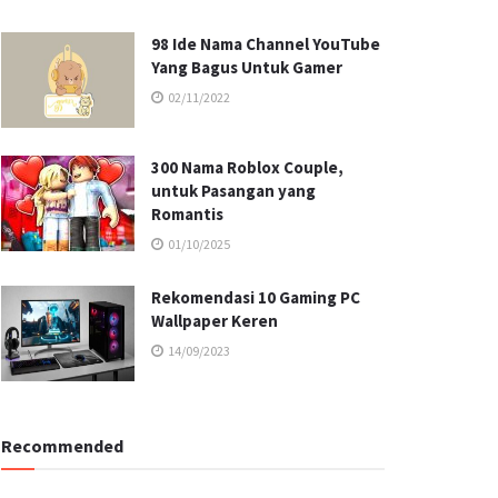
98 Ide Nama Channel YouTube
Yang Bagus Untuk Gamer
02/11/2022
300 Nama Roblox Couple,
untuk Pasangan yang
Romantis
01/10/2025
Rekomendasi 10 Gaming PC
Wallpaper Keren
14/09/2023
Recommended