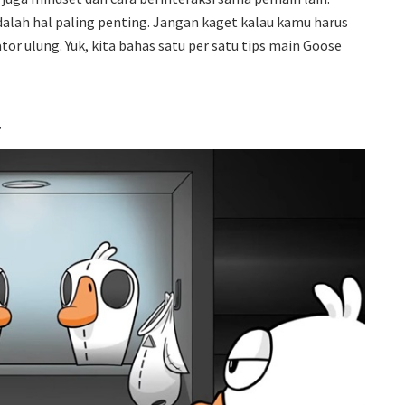
adalah hal paling penting. Jangan kaget kalau kamu harus
tor ulung. Yuk, kita bahas satu per satu tips main Goose
!