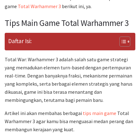
game
Total Warhammer 3
berikut ini, ya.
Tips Main Game Total Warhammer 3
Daftar Isi:
Total War: Warhammer 3 adalah salah satu game strategi
yang memadukan elemen turn-based dengan pertempuran
real-time. Dengan banyaknya fraksi, mekanisme permainan
yang kompleks, serta berbagai elemen strategis yang harus
dikuasai, game ini bisa terasa menantang dan
membingungkan, terutama bagi pemain baru.
Artikel ini akan membahas berbagai
tips main game
Total
Warhammer 3 agar kamu bisa menguasai medan perang dan
membangun kerajaan yang kuat.