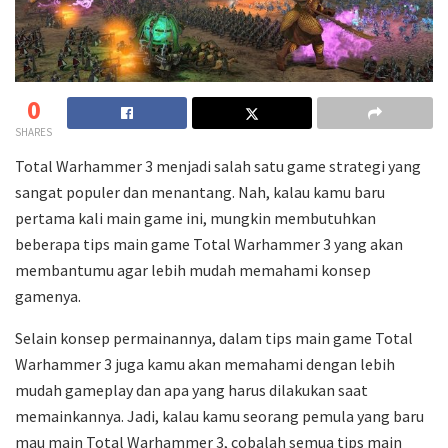
0
SHARES
Total Warhammer 3 menjadi salah satu game strategi yang
sangat populer dan menantang. Nah, kalau kamu baru
pertama kali main game ini, mungkin membutuhkan
beberapa tips main game Total Warhammer 3 yang akan
membantumu agar lebih mudah memahami konsep
gamenya.
Selain konsep permainannya, dalam tips main game Total
Warhammer 3 juga kamu akan memahami dengan lebih
mudah gameplay dan apa yang harus dilakukan saat
memainkannya. Jadi, kalau kamu seorang pemula yang baru
mau main Total Warhammer 3, cobalah semua tips main