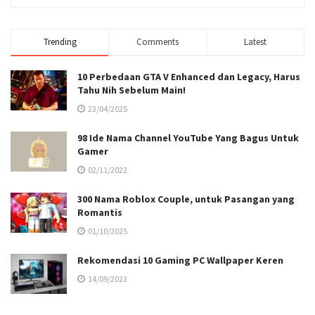
Trending
Comments
Latest
10 Perbedaan GTA V Enhanced dan Legacy, Harus
Tahu Nih Sebelum Main!
23/04/2025
98 Ide Nama Channel YouTube Yang Bagus Untuk
Gamer
02/11/2022
300 Nama Roblox Couple, untuk Pasangan yang
Romantis
01/10/2025
Rekomendasi 10 Gaming PC Wallpaper Keren
14/09/2023