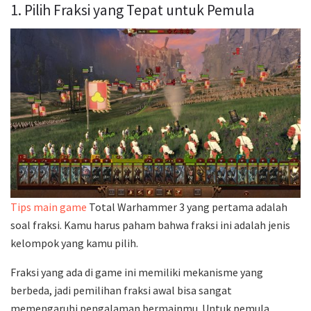
1. Pilih Fraksi yang Tepat untuk Pemula
Tips main game
Total Warhammer 3 yang pertama adalah
soal fraksi. Kamu harus paham bahwa fraksi ini adalah jenis
kelompok yang kamu pilih.
Fraksi yang ada di game ini memiliki mekanisme yang
berbeda, jadi pemilihan fraksi awal bisa sangat
memengaruhi pengalaman bermainmu. Untuk pemula,