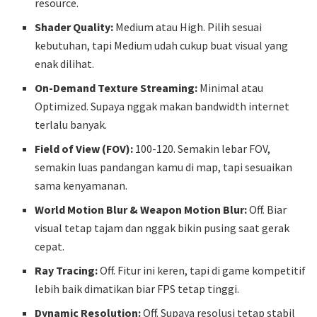
resource.
Shader Quality:
Medium atau High. Pilih sesuai
kebutuhan, tapi Medium udah cukup buat visual yang
enak dilihat.
On-Demand Texture Streaming:
Minimal atau
Optimized. Supaya nggak makan bandwidth internet
terlalu banyak.
Field of View (FOV):
100-120. Semakin lebar FOV,
semakin luas pandangan kamu di map, tapi sesuaikan
sama kenyamanan.
World Motion Blur & Weapon Motion Blur:
Off. Biar
visual tetap tajam dan nggak bikin pusing saat gerak
cepat.
Ray Tracing:
Off. Fitur ini keren, tapi di game kompetitif
lebih baik dimatikan biar FPS tetap tinggi.
Dynamic Resolution:
Off. Supaya resolusi tetap stabil