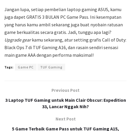
Jangan lupa, setiap pembelian laptop gaming ASUS, kamu
juga dapet GRATIS 3 BULAN PC Game Pass. Ini kesempatan
yang harus kamu ambil sekarang juga buat nyobain ratusan
game berkualitas secara gratis. Jadi, tunggu apa lagi?
Upgrade gear
kamu sekarang, atur setting grafis Call of Duty:
Black Ops 7 di TUF Gaming A16, dan rasain sendiri sensasi
main game AAA dengan performa maksimal!
Tags:
Game PC
TUF Gaming
Previous Post
3 Laptop TUF Gaming untuk Main Clair Obscur: Expedition
33, Lancar Nggak Nih?
Next Post
5 Game Terbaik Game Pass untuk TUF Gaming A15,