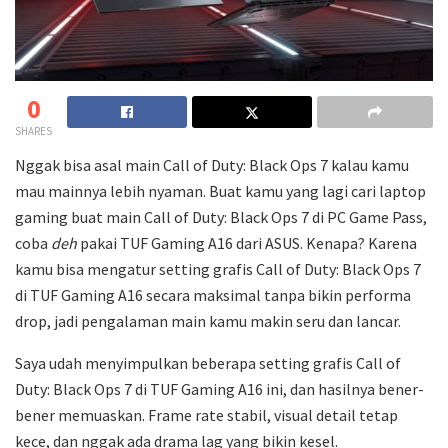
0
SHARES
Nggak bisa asal main Call of Duty: Black Ops 7 kalau kamu
mau mainnya lebih nyaman. Buat kamu yang lagi cari laptop
gaming buat main Call of Duty: Black Ops 7 di PC Game Pass,
coba
deh
pakai TUF Gaming A16 dari ASUS. Kenapa? Karena
kamu bisa mengatur setting grafis Call of Duty: Black Ops 7
di TUF Gaming A16 secara maksimal tanpa bikin performa
drop, jadi pengalaman main kamu makin seru dan lancar.
Saya udah menyimpulkan beberapa setting grafis Call of
Duty: Black Ops 7 di TUF Gaming A16 ini, dan hasilnya bener-
bener memuaskan. Frame rate stabil, visual detail tetap
kece, dan nggak ada drama lag yang bikin kesel.