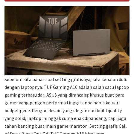
Sebelum kita bahas soal setting grafisnya, kita kenalan dulu
dengan laptopnya. TUF Gaming A16 adalah salah satu laptop
gaming terbaru dari ASUS yang dirancang khusus buat para
gamer yang pengen performa tinggi tanpa harus keluar
budget gede. Dengan desain yang elegan dan build quality
yang solid, laptop ini nggak cuma enak dipandang, tapi juga
tahan banting buat main game maraton. Setting grafis Call
of Duty: Black Ops 7 di TUF Gaming A16 bisa kamu