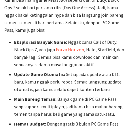
kamu bisa main game kelas AAA seperti Call of Duty: Black
Ops 7 sejak hari pertama rilis (Day One Access). Jadi, kamu
nggak bakal ketinggalan hype dan bisa langsung join bareng
temen-temen di hari pertama. Selain itu, dengan PC Game
Pass, kamu juga bisa:
Eksplorasi Banyak Game:
Nggak cuma Call of Duty:
Black Ops 7, ada juga
Forza Horizon
, Halo, Starfield, dan
banyak lagi. Semua bisa kamu download dan mainkan
sepuasnya selama masa langganan aktif.
Update Game Otomatis:
Setiap ada update atau DLC
baru, kamu nggak perlu repot. Semua langsung update
otomatis, jadi kamu selalu dapet konten terbaru.
Main Bareng Teman:
Banyak game di PC Game Pass
yang support multiplayer, jadi kamu bisa mabar bareng
temen tanpa harus beli game yang sama satu-satu.
Hemat Budget:
Dengan gratis 3 bulan PC Game Pass