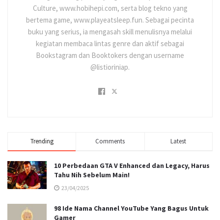
Culture, www.hobihepi.com, serta blog tekno yang
bertema game, www.playeatsleep.fun. Sebagai pecinta
buku yang serius, ia mengasah skill menulisnya melalui
kegiatan membaca lintas genre dan aktif sebagai
Bookstagram dan Booktokers dengan username
@listioriniap.
Trending
Comments
Latest
10 Perbedaan GTA V Enhanced dan Legacy, Harus
Tahu Nih Sebelum Main!
23/04/2025
98 Ide Nama Channel YouTube Yang Bagus Untuk
Gamer