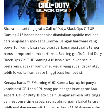
Bicara soal setting grafis Call of Duty: Black Ops 7, TUF
Gaming A16 benar-benar bisa diandalkan apabila melihat
dari penjelasan spek sebelumnya. Dengan hardware yang
powerful, kamu bisa eksplorasi berbagai opsi grafis tanpa
harus kompromi sama performa. Setting grafis Call of Duty:
Black Ops 7 di TUF Gaming A16 bisa disesuaikan sesuai
preferensi, apakah kamu mau visual yang super detail atau
lebih fokus ke frame rate tinggi buat kompetisi.
Kenapa harus TUF Gaming A16? Karena laptop ini punya
kombinasi GPU dan CPU yang pas banget buat game AAA
seperti Call of Duty: Black Ops 7. Dengan refresh rate tinggi
dan response time cepat, setiap aksi di game bakal terasa
lebih real dan responsif. Selain itu, layar 16:10 dengan color