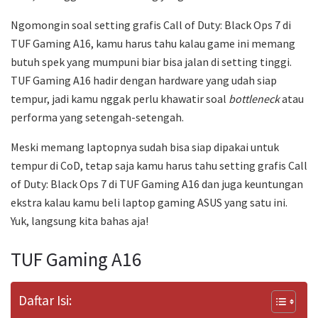
Ngomongin soal setting grafis Call of Duty: Black Ops 7 di
TUF Gaming A16, kamu harus tahu kalau game ini memang
butuh spek yang mumpuni biar bisa jalan di setting tinggi.
TUF Gaming A16 hadir dengan hardware yang udah siap
tempur, jadi kamu nggak perlu khawatir soal
bottleneck
atau
performa yang setengah-setengah.
Meski memang laptopnya sudah bisa siap dipakai untuk
tempur di CoD, tetap saja kamu harus tahu setting grafis Call
of Duty: Black Ops 7 di TUF Gaming A16 dan juga keuntungan
ekstra kalau kamu beli laptop gaming ASUS yang satu ini.
Yuk, langsung kita bahas aja!
TUF Gaming A16
Daftar Isi: