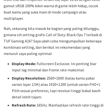
gamut sRGB 100% bikin warna di game lebih hidup, cocok
buat kamu yang suka main di mode campaign atau
multiplayer.
Nah, sekarang kita masuk ke bagian yang paling ditunggu,
gimana sih setting grafis Call of Duty: Black Ops 7 terbaik di
TUF Gaming A16? Saya udah coba mengumpulkan beberapa
kombinasi setting, dan berikut ini rekomendasi yang
menurut saya paling optimal:
Display Mode:
Fullscreen Exclusive. Ini penting biar
input lag minimal dan frame rate maksimal.
Display Resolution:
2560×1600 (kalau kamu pakai
varian layar 2.5K) atau 1920×1200 (untuk varian FHD+).
Pilih sesuai preferensi, tapi resolusi tinggi bakal kasih
detail lebih tajam.
Refresh Rate:
165Hz. Manfaatkan refresh rate tinggi di