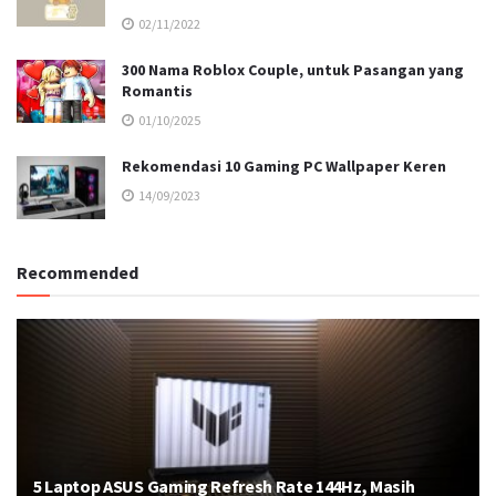
02/11/2022
300 Nama Roblox Couple, untuk Pasangan yang
Romantis
01/10/2025
Rekomendasi 10 Gaming PC Wallpaper Keren
14/09/2023
Recommended
5 Laptop ASUS Gaming Refresh Rate 144Hz, Masih