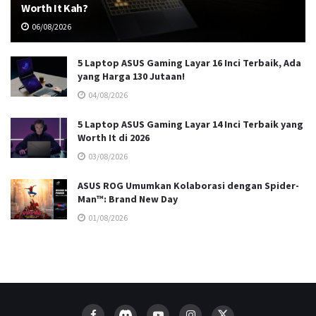
Worth It Kah?
06/08/2026
5 Laptop ASUS Gaming Layar 16 Inci Terbaik, Ada
yang Harga 130 Jutaan!
04/08/2026
5 Laptop ASUS Gaming Layar 14 Inci Terbaik yang
Worth It di 2026
03/08/2026
ASUS ROG Umumkan Kolaborasi dengan Spider-
Man™: Brand New Day
01/08/2026