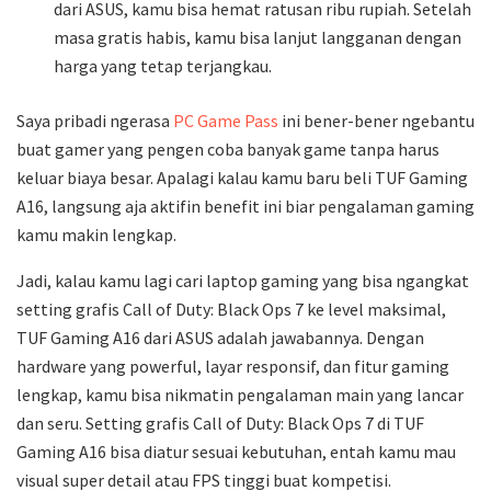
dari ASUS, kamu bisa hemat ratusan ribu rupiah. Setelah
masa gratis habis, kamu bisa lanjut langganan dengan
harga yang tetap terjangkau.
Saya pribadi ngerasa
PC Game Pass
ini bener-bener ngebantu
buat gamer yang pengen coba banyak game tanpa harus
keluar biaya besar. Apalagi kalau kamu baru beli TUF Gaming
A16, langsung aja aktifin benefit ini biar pengalaman gaming
kamu makin lengkap.
Jadi, kalau kamu lagi cari laptop gaming yang bisa ngangkat
setting grafis Call of Duty: Black Ops 7 ke level maksimal,
TUF Gaming A16 dari ASUS adalah jawabannya. Dengan
hardware yang powerful, layar responsif, dan fitur gaming
lengkap, kamu bisa nikmatin pengalaman main yang lancar
dan seru. Setting grafis Call of Duty: Black Ops 7 di TUF
Gaming A16 bisa diatur sesuai kebutuhan, entah kamu mau
visual super detail atau FPS tinggi buat kompetisi.