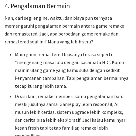
4. Pengalaman Bermain
Nah, dari segi engine, waktu, dan biaya pun ternyata
memengaruhi pengalaman bermain antara game remake
dan remastered. Jadi, apa perbedaan game remake dan
remastered soal ini? Mana yang lebih seru?
Main game remastered biasanya terasa seperti
“mengenang masa lalu dengan kacamata HD”. Kamu
mainin ulang game yang kamu suka dengan sedikit
kenyamanan tambahan. Tapi pengalaman bermainnya
tetap kurang lebih sama.
Di sisi lain, remake memberi kamu pengalaman baru
meski judulnya sama. Gameplay lebih responsif, AI
musuh lebih cerdas, sistem upgrade lebih kompleks,
dan cerita bisa lebih eksploratif. Jadi kalau kamu nyari
kesan fresh tapi tetap familiar, remake lebih
menjanjikan.