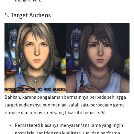
5. Target Audiens
Bahkan, karena pengalaman bermainnya berbeda sehingga
target audiensnya pun menjadi salah satu perbedaan game
remake dan remastered yang bisa kita bahas,
nih
!
Remastered biasanya menyasar fans lama yang ingin
nostalgia, tapi dengan kualitas visual dan performa