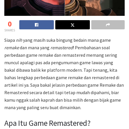
0
SHARES
Siapa
nih
yang masih suka bingung bedain mana game
remake
dan mana yang
remastered
! Pembahasan soal
perbedaan game remake dan remastered memang sering
muncul apalagi pas ada pengumuman game lawas yang
bakal dibawa balik ke platform modern. Tapi tenang, kita
bahas lengkap perbedaan game remake dan remastered di
artikel ini ya. Saya bakal jelasin perbedaan game Remake dan
Remastered secara detail tapi tetap mudah dipahami, biar
kamu nggak salah kaprah dan bisa milih dengan bijak game
mana yang paling seru buat dimainkan.
Apa Itu Game Remastered?