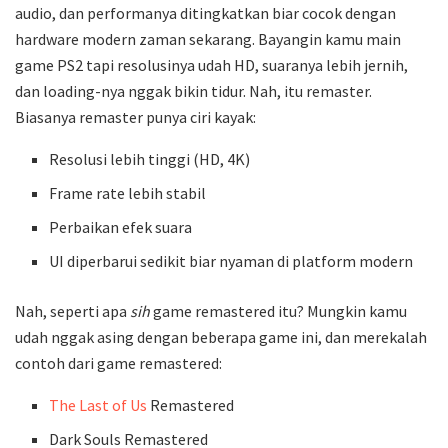
audio, dan performanya ditingkatkan biar cocok dengan
hardware modern zaman sekarang. Bayangin kamu main
game PS2 tapi resolusinya udah HD, suaranya lebih jernih,
dan loading-nya nggak bikin tidur. Nah, itu remaster.
Biasanya remaster punya ciri kayak:
Resolusi lebih tinggi (HD, 4K)
Frame rate lebih stabil
Perbaikan efek suara
UI diperbarui sedikit biar nyaman di platform modern
Nah, seperti apa
sih
game remastered itu? Mungkin kamu
udah nggak asing dengan beberapa game ini, dan merekalah
contoh dari game remastered:
The Last of Us
Remastered
Dark Souls Remastered