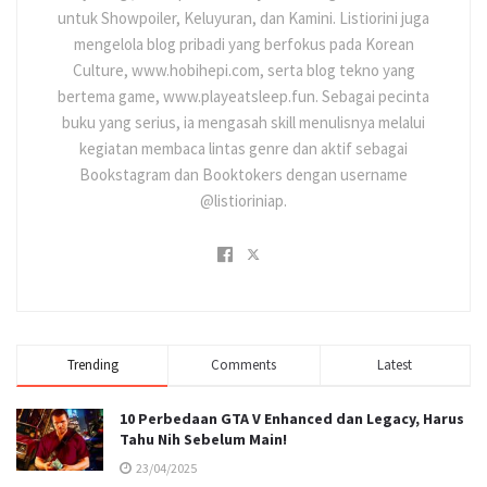
untuk Showpoiler, Keluyuran, dan Kamini. Listiorini juga
mengelola blog pribadi yang berfokus pada Korean
Culture, www.hobihepi.com, serta blog tekno yang
bertema game, www.playeatsleep.fun. Sebagai pecinta
buku yang serius, ia mengasah skill menulisnya melalui
kegiatan membaca lintas genre dan aktif sebagai
Bookstagram dan Booktokers dengan username
@listioriniap.
Trending
Comments
Latest
10 Perbedaan GTA V Enhanced dan Legacy, Harus
Tahu Nih Sebelum Main!
23/04/2025