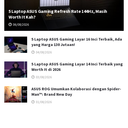
5 Laptop ASUS Gaming Refresh Rate 144Hz, Masih
Worth It Kah?
06/08/2026
5 Laptop ASUS Gaming Layar 16 Inci Terbaik, Ada
yang Harga 130 Jutaan!
04/08/2026
5 Laptop ASUS Gaming Layar 14 Inci Terbaik yang
Worth It di 2026
03/08/2026
ASUS ROG Umumkan Kolaborasi dengan Spider-
Man™: Brand New Day
01/08/2026