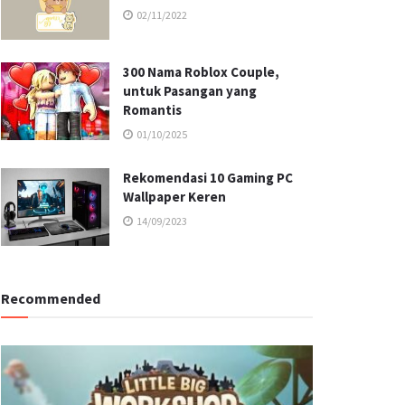
02/11/2022
300 Nama Roblox Couple,
untuk Pasangan yang
Romantis
01/10/2025
Rekomendasi 10 Gaming PC
Wallpaper Keren
14/09/2023
Recommended