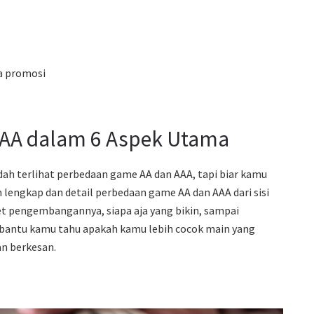
da promosi
AA dalam 6 Aspek Utama
 sudah terlihat perbedaan game AA dan AAA, tapi biar kamu
 lengkap dan detail perbedaan game AA dan AAA dari sisi
get pengembangannya, siapa aja yang bikin, sampai
l bantu kamu tahu apakah kamu lebih cocok main yang
an berkesan.