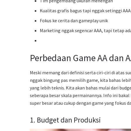
Tim pengembang ukuran menengah
Kualitas grafis bagus tapi nggak setinggi AAA
Fokus ke cerita dan gameplay unik
Marketing nggak segencar AAA, tapi tetap a
Perbedaan Game AA dan A
Meski memang dari definisi serta ciri-ciri di atas
nggak bingung pas memilih game, kita bahas lebih
yang lebih teknis. Kita akan bahas mulai dari bud
seberapa besar skala permainannya. Info ini baka
super besar atau cukup dengan game yang fokus d
1. Budget dan Produksi