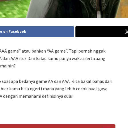
e on Facebook
 “AAA game” atau bahkan “AA game”. Tapi pernah nggak
A dan AAA itu? Dan kalau kamu punya waktu serta uang
 mainin?
ap soal apa bedanya game AA dan AAA. Kita bakal bahas dari
 biar kamu bisa ngerti mana yang lebih cocok buat gaya
A dengan memahami definisinya dulu!