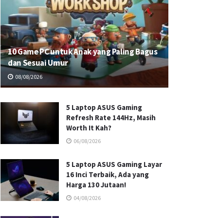
10 Game PC untuk Anak yang Paling Bagus
dan Sesuai Umur
08/08/2026
5 Laptop ASUS Gaming
Refresh Rate 144Hz, Masih
Worth It Kah?
06/08/2026
5 Laptop ASUS Gaming Layar
16 Inci Terbaik, Ada yang
Harga 130 Jutaan!
04/08/2026