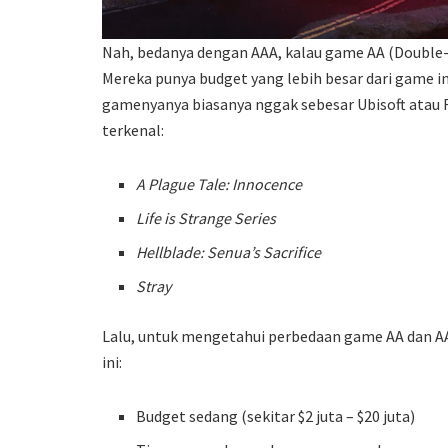
Nah, bedanya dengan AAA, kalau game AA (Double-A
Mereka punya budget yang lebih besar dari game i
gamenyanya biasanya nggak sebesar Ubisoft atau R
terkenal:
A Plague Tale: Innocence
Life is Strange Series
Hellblade: Senua’s Sacrifice
Stray
Lalu, untuk mengetahui perbedaan game AA dan AAA 
ini:
Budget sedang (sekitar $2 juta – $20 juta)