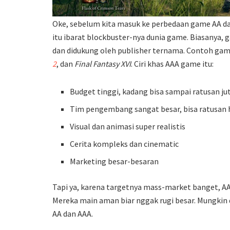
Oke, sebelum kita masuk ke perbedaan game AA da
itu ibarat blockbuster-nya dunia game. Biasanya, 
dan didukung oleh publisher ternama. Contoh g
2
, dan
Final Fantasy XVI
. Ciri khas AAA game itu:
Budget tinggi, kadang bisa sampai ratusan ju
Tim pengembang sangat besar, bisa ratusan 
Visual dan animasi super realistis
Cerita kompleks dan cinematic
Marketing besar-besaran
Tapi ya, karena targetnya mass-market banget, AA
Mereka main aman biar nggak rugi besar. Mungkin 
AA dan AAA.