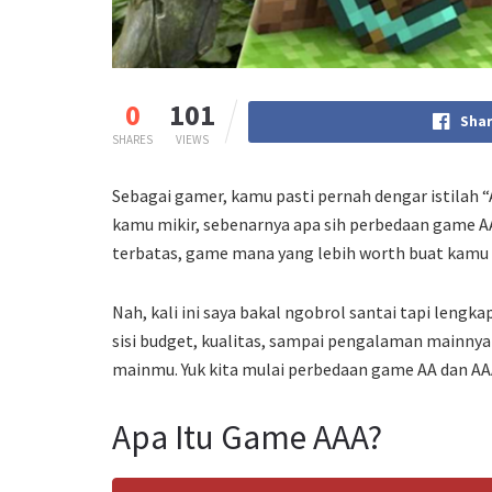
0
101
Shar
SHARES
VIEWS
Sebagai gamer, kamu pasti pernah dengar istilah
kamu mikir, sebenarnya apa sih perbedaan game A
terbatas, game mana yang lebih worth buat kamu
Nah, kali ini saya bakal ngobrol santai tapi lengk
sisi budget, kualitas, sampai pengalaman mainnya
mainmu. Yuk kita mulai perbedaan game AA dan AA
Apa Itu Game AAA?