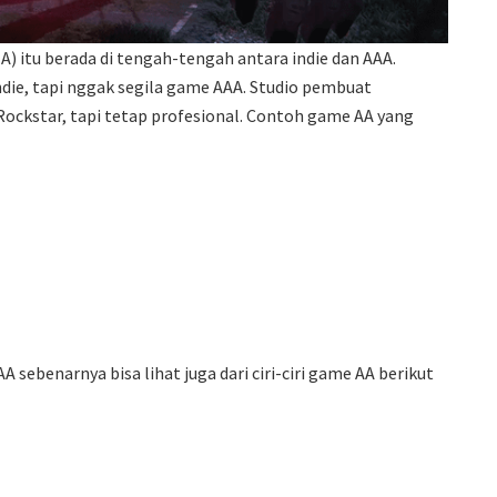
) itu berada di tengah-tengah antara indie dan AAA.
ndie, tapi nggak segila game AAA. Studio pembuat
ockstar, tapi tetap profesional. Contoh game AA yang
sebenarnya bisa lihat juga dari ciri-ciri game AA berikut