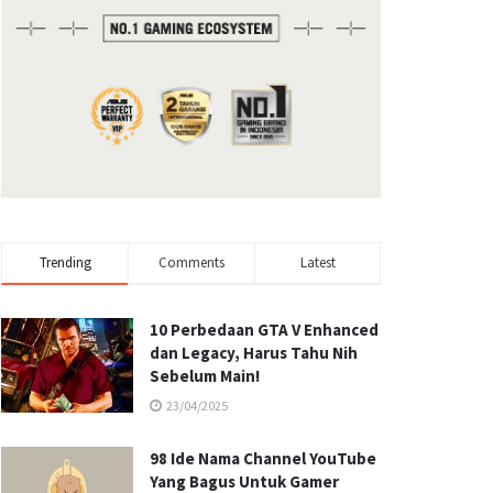
Trending
Comments
Latest
10 Perbedaan GTA V Enhanced
dan Legacy, Harus Tahu Nih
Sebelum Main!
23/04/2025
98 Ide Nama Channel YouTube
Yang Bagus Untuk Gamer