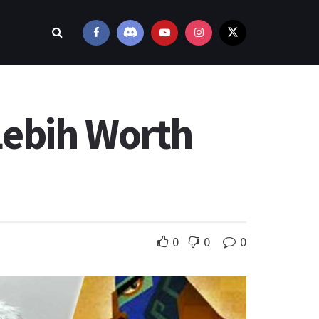
Lebih Worth
0
0
0