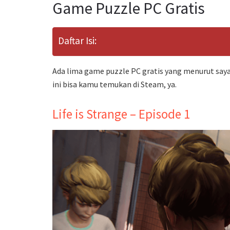
Game Puzzle PC Gratis
Daftar Isi:
Ada lima game puzzle PC gratis yang menurut say
ini bisa kamu temukan di Steam, ya.
Life is Strange – Episode 1