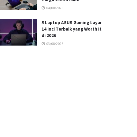
04/08/2026
5 Laptop ASUS Gaming Layar
14 Inci Terbaik yang Worth It
di 2026
03/08/2026