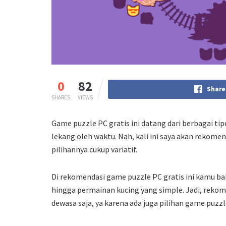
0
82
Share
SHARES
VIEWS
Game puzzle PC gratis ini datang dari berbagai tip
lekang oleh waktu. Nah, kali ini saya akan rekome
pilihannya cukup variatif.
Di rekomendasi game puzzle PC gratis ini kamu 
hingga permainan kucing yang simple. Jadi, rekom
dewasa saja, ya karena ada juga pilihan game puzz