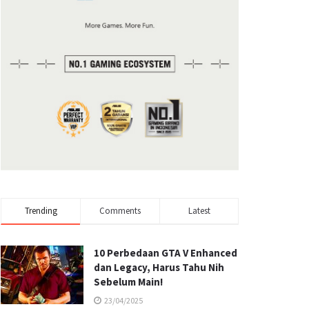
Trending
Comments
Latest
10 Perbedaan GTA V Enhanced
dan Legacy, Harus Tahu Nih
Sebelum Main!
23/04/2025