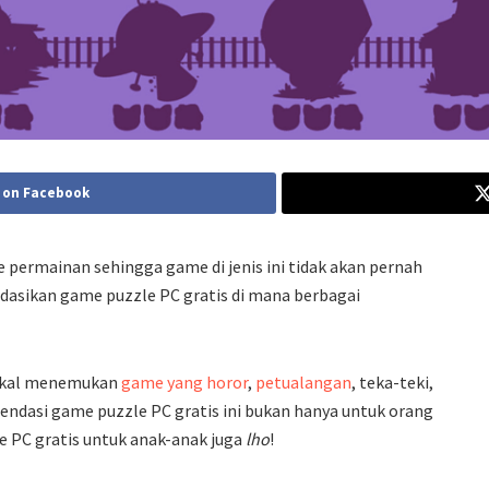
 on Facebook
e permainan sehingga game di jenis ini tidak akan pernah
ndasikan game puzzle PC gratis di mana berbagai
bakal menemukan
game yang horor
,
petualangan
, teka-teki,
endasi game puzzle PC gratis ini bukan hanya untuk orang
le PC gratis untuk anak-anak juga
lho
!