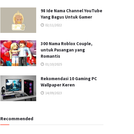
98 Ide Nama Channel YouTube
Yang Bagus Untuk Gamer
02/11/2022
300 Nama Roblox Couple,
untuk Pasangan yang
Romantis
01/10/2025
Rekomendasi 10 Gaming PC
Wallpaper Keren
14/09/2023
Recommended