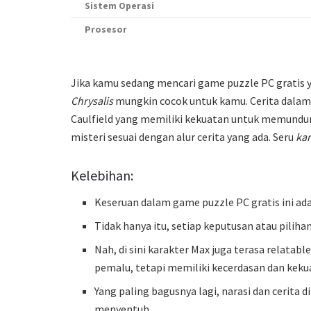
Sistem Operasi
Prosesor
Jika kamu sedang mencari game puzzle PC gratis 
Chrysalis
mungkin cocok untuk kamu. Cerita dala
Caulfield yang memiliki kekuatan untuk memundur
misteri sesuai dengan alur cerita yang ada. Seru
ka
Kelebihan:
Keseruan dalam game puzzle PC gratis ini ad
Tidak hanya itu, setiap keputusan atau pilih
Nah, di sini karakter Max juga terasa relatab
pemalu, tetapi memiliki kecerdasan dan keku
Yang paling bagusnya lagi, narasi dan cerita 
menyentuh.