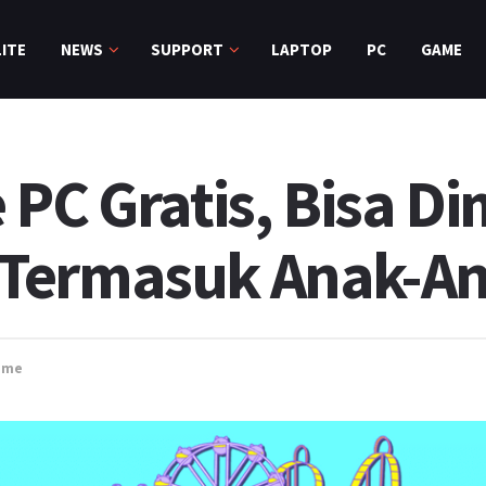
ITE
NEWS
SUPPORT
LAPTOP
PC
GAME
 PC Gratis, Bisa D
Termasuk Anak-A
ame