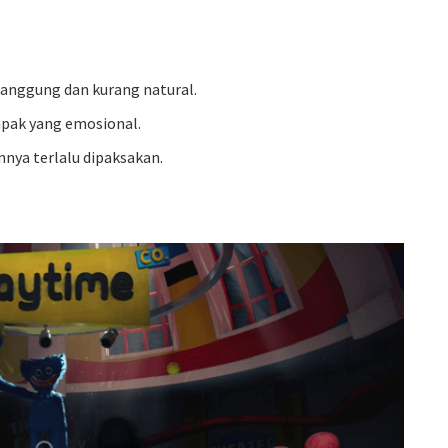
 canggung dan kurang natural.
mpak yang emosional.
nnya terlalu dipaksakan.