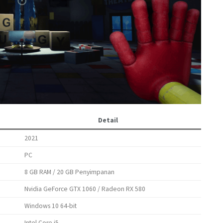
Detail
2021
PC
8 GB RAM / 20 GB Penyimpanan
Nvidia GeForce GTX 1060 / Radeon RX 580
Windows 10 64-bit
Intel Core i5