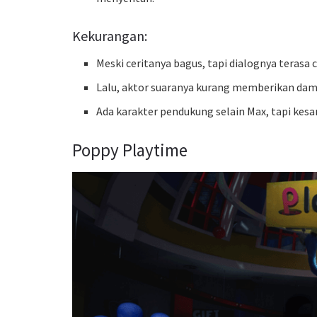
Kekurangan:
Meski ceritanya bagus, tapi dialognya terasa
Lalu, aktor suaranya kurang memberikan da
Ada karakter pendukung selain Max, tapi kesa
Poppy Playtime