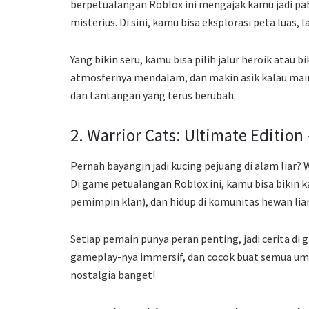
berpetualangan Roblox ini mengajak kamu jadi p
misterius. Di sini, kamu bisa eksplorasi peta luas
Yang bikin seru, kamu bisa pilih jalur heroik atau b
atmosfernya mendalam, dan makin asik kalau main
dan tantangan yang terus berubah.
2. Warrior Cats: Ultimate Editio
Pernah bayangin jadi kucing pejuang di alam liar?
Di game petualangan Roblox ini, kamu bisa bikin kar
pemimpin klan), dan hidup di komunitas hewan liar
Setiap pemain punya peran penting, jadi cerita di
gameplay-nya immersif, dan cocok buat semua umur
nostalgia banget!