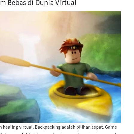
m Bebas di Dunia Virtual
healing virtual, Backpacking adalah pilihan tepat. Game