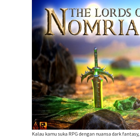
Kalau kamu suka RPG dengan nuansa dark fantasy,