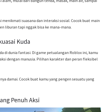
si alam, mulai dari bangun tenda, masak, main air, sampai
i menikmati suasana dan interaksi sosial. Cocok buat main
gen liburan tapi nggak bisa ke mana-mana.
ikuasai Kuda
 di dunia fantasi. Di game petualangan Roblox ini, kamu
aksi dengan manusia. Pilihan karakter dan peran fleksibel
ernya damai. Cocok buat kamu yang pengen sesuatu yang
yang Penuh Aksi