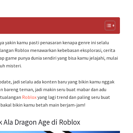
 yakin kamu pasti penasaran kenapa genre ini selalu
langan Roblox menawarkan kebebasan eksplorasi, cerita
 game punya dunia sendiri yang bisa kamu jelajahi, mulai
uh misteri.
pdate, jadi selalu ada konten baru yang bikin kamu nggak
n bareng teman, jadi makin seru buat mabar dan adu
petualangan
Roblox
yang lagi trend dan paling seru buat
ini bakal bikin kamu betah main berjam-jam!
k Ala Dragon Age di Roblox