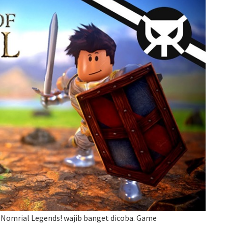
 Nomrial Legends! wajib banget dicoba. Game