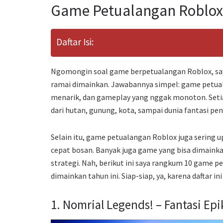
Game Petualangan Roblox
Daftar Isi:
Ngomongin soal game berpetualangan Roblox, saya
ramai dimainkan. Jawabannya simpel: game petua
menarik, dan gameplay yang nggak monoton. Setiap
dari hutan, gunung, kota, sampai dunia fantasi pen
Selain itu, game petualangan Roblox juga sering u
cepat bosan. Banyak juga game yang bisa dimainka
strategi. Nah, berikut ini saya rangkum 10 game 
dimainkan tahun ini. Siap-siap, ya, karena daftar 
1. Nomrial Legends! – Fantasi Epi