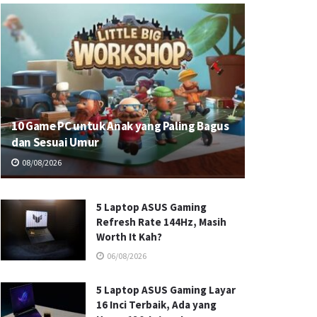
10 Game PC untuk Anak yang Paling Bagus
dan Sesuai Umur
08/08/2026
5 Laptop ASUS Gaming
Refresh Rate 144Hz, Masih
Worth It Kah?
06/08/2026
5 Laptop ASUS Gaming Layar
16 Inci Terbaik, Ada yang