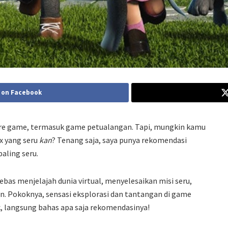
 on Facebook
nre game, termasuk game petualangan. Tapi, mungkin kamu
x yang seru
kan
? Tenang saja, saya punya rekomendasi
aling seru.
bas menjelajah dunia virtual, menyelesaikan misi seru,
. Pokoknya, sensasi eksplorasi dan tantangan di game
, langsung bahas apa saja rekomendasinya!