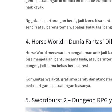
genre petualangan di Roblox ini fokus ke eksplora
naik kayak.
Nggak ada pertarungan berat, jadi kamu bisa santa
sendiri atau bareng teman, apalagi kalau lagi pen
4. Horse World – Dunia Fantasi D
Horse World menawarkan pengalaman unik jadi kuda
bisa menjelajah, bantu sesama kuda, atau berinter
banget, jadi kamu bebas berekspresi.
Komunitasnya aktif, grafisnya cerah, dan atmosf
beda dari game petualangan biasanya.
5. Swordburst 2 – Dungeon RPG 