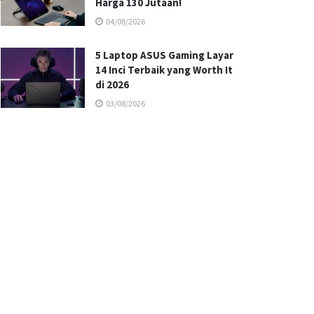
Harga 130 Jutaan!
04/08/2026
5 Laptop ASUS Gaming Layar
14 Inci Terbaik yang Worth It
di 2026
03/08/2026