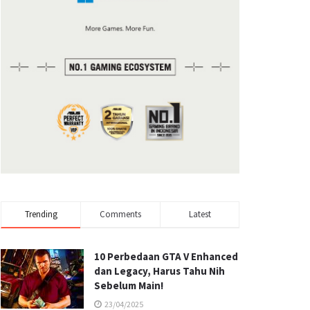
Trending
Comments
Latest
10 Perbedaan GTA V Enhanced
dan Legacy, Harus Tahu Nih
Sebelum Main!
23/04/2025