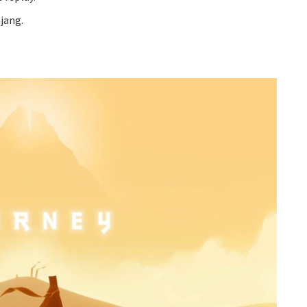
jang.