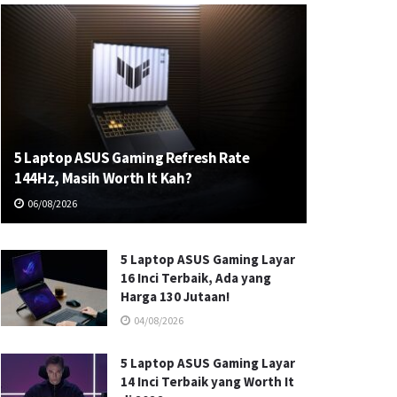
5 Laptop ASUS Gaming Refresh Rate
144Hz, Masih Worth It Kah?
06/08/2026
5 Laptop ASUS Gaming Layar
16 Inci Terbaik, Ada yang
Harga 130 Jutaan!
04/08/2026
5 Laptop ASUS Gaming Layar
14 Inci Terbaik yang Worth It