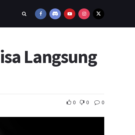
Bisa Langsung
0
0
0