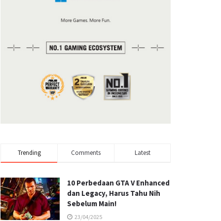
Trending
Comments
Latest
10 Perbedaan GTA V Enhanced
dan Legacy, Harus Tahu Nih
Sebelum Main!
23/04/2025