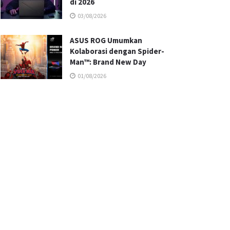
di 2026
03/08/2026
ASUS ROG Umumkan
Kolaborasi dengan Spider-
Man™: Brand New Day
01/08/2026