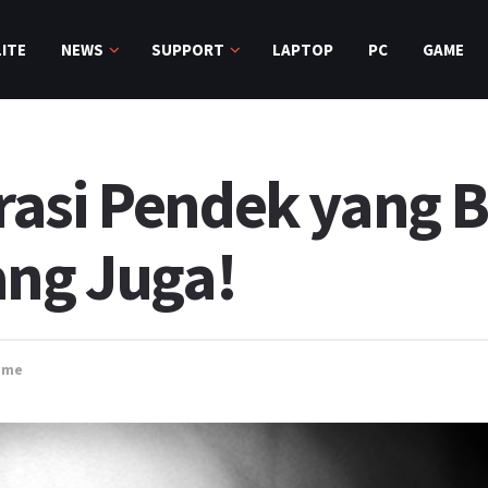
ITE
NEWS
SUPPORT
LAPTOP
PC
GAME
asi Pendek yang 
ang Juga!
ame