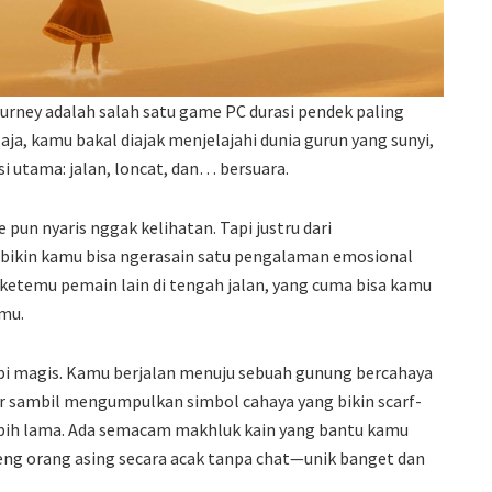
ney adalah salah satu game PC durasi pendek paling
aja, kamu bakal diajak menjelajahi dunia gurun yang sunyi,
i utama: jalan, loncat, dan… bersuara.
 pun nyaris nggak kelihatan. Tapi justru dari
 bikin kamu bisa ngerasain satu pengalaman emosional
ketemu pemain lain di tengah jalan, yang cuma bisa kamu
rmu.
pi magis. Kamu berjalan menuju sebuah gunung bercahaya
ir sambil mengumpulkan simbol cahaya yang bikin scarf-
ebih lama. Ada semacam makhluk kain yang bantu kamu
areng orang asing secara acak tanpa chat—unik banget dan