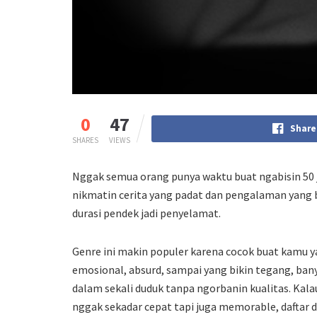
0
47
Share
SHARES
VIEWS
Nggak semua orang punya waktu buat ngabisin 50
nikmatin cerita yang padat dan pengalaman yang b
durasi pendek jadi penyelamat.
Genre ini makin populer karena cocok buat kamu y
emosional, absurd, sampai yang bikin tegang, ba
dalam sekali duduk tanpa ngorbanin kualitas. Kal
nggak sekadar cepat tapi juga memorable, daftar di