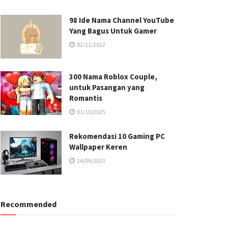
98 Ide Nama Channel YouTube
Yang Bagus Untuk Gamer
02/11/2022
300 Nama Roblox Couple,
untuk Pasangan yang
Romantis
01/10/2025
Rekomendasi 10 Gaming PC
Wallpaper Keren
14/09/2023
Recommended