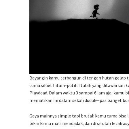
Bayangin kamu terbangun di tengah hutan gelap t
cuma siluet hitam-putih. Itulah yang ditawarkan
L
Playdead. Dalam waktu 3 sampai 6 jam aja, kamu 
mematikan ini dalam sekali duduk—pas banget bua
Gaya mainnya simple tapi brutal: kamu cuma bisa la
bikin kamu mati mendadak, dan di situlah letak as