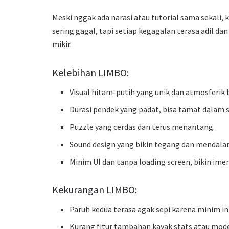
Meski nggak ada narasi atau tutorial sama sekali,
sering gagal, tapi setiap kegagalan terasa adil da
mikir.
Kelebihan LIMBO:
Visual hitam-putih yang unik dan atmosferik 
Durasi pendek yang padat, bisa tamat dalam s
Puzzle yang cerdas dan terus menantang.
Sound design yang bikin tegang dan mendala
Minim UI dan tanpa loading screen, bikin imers
Kekurangan LIMBO:
Paruh kedua terasa agak sepi karena minim int
Kurang fitur tambahan kayak stats atau mode