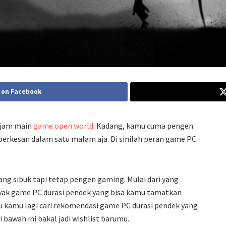
 on Facebook
 jam main
game open world
. Kadang, kamu cuma pengen
erkesan dalam satu malam aja. Di sinilah peran game PC
ang sibuk tapi tetap pengen gaming. Mulai dari yang
nyak game PC durasi pendek yang bisa kamu tamatkan
au kamu lagi cari rekomendasi game PC durasi pendek yang
 bawah ini bakal jadi wishlist barumu.