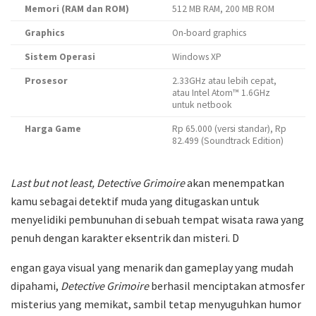
Memori (RAM dan ROM)
512 MB RAM, 200 MB ROM
Graphics
On-board graphics
Sistem Operasi
Windows XP
Prosesor
2.33GHz atau lebih cepat,
atau Intel Atom™ 1.6GHz
untuk netbook
Harga Game
Rp 65.000 (versi standar), Rp
82.499 (Soundtrack Edition)
Last but not least, Detective Grimoire
akan menempatkan
kamu sebagai detektif muda yang ditugaskan untuk
menyelidiki pembunuhan di sebuah tempat wisata rawa yang
penuh dengan karakter eksentrik dan misteri. D
engan gaya visual yang menarik dan gameplay yang mudah
dipahami,
Detective Grimoire
berhasil menciptakan atmosfer
misterius yang memikat, sambil tetap menyuguhkan humor