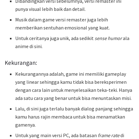
Dibandingkan versi sebelumnya, versi remaster ini
punya visual lebih baik dan detail.
Musik dalam game versi remaster juga lebih
memberikan sentuhan emosional yang kuat.
Untuk ceritanya juga unik, ada sedikit
sense humor
ala
anime di sini.
Kekurangan:
Kekurangannya adalah, game ini memiliki gameplay
yang linear sehingga kamu tidak bisa bereksperimen
dengan cara lain untuk menyelesaikan teka-teki. Hanya
ada satu cara yang benar untuk bisa menuntaskan misi.
Lalu, di sini juga terlalu banyak dialog panjang sehingga
kamu harus rajin membaca untuk bisa menamatkan
gamenya.
Untuk yang main versi PC, ada batasan
frame rate
di