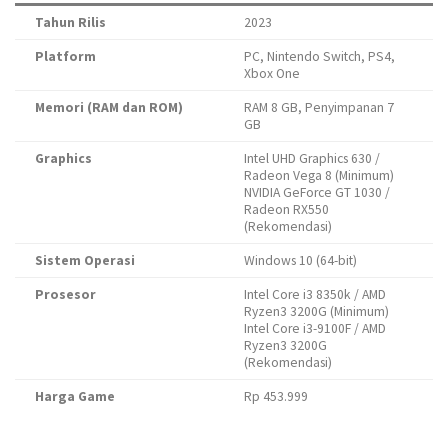
Tahun Rilis
2023
Platform
PC, Nintendo Switch, PS4,
Xbox One
Memori (RAM dan ROM)
RAM 8 GB, Penyimpanan 7
GB
Graphics
Intel UHD Graphics 630 /
Radeon Vega 8 (Minimum)
NVIDIA GeForce GT 1030 /
Radeon RX550
(Rekomendasi)
Sistem Operasi
Windows 10 (64-bit)
Prosesor
Intel Core i3 8350k / AMD
Ryzen3 3200G (Minimum)
Intel Core i3-9100F / AMD
Ryzen3 3200G
(Rekomendasi)
Harga Game
Rp 453.999