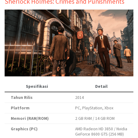
Sherlock Holmes: Crimes and Punishments
Spesifikasi
Detail
Tahun Rilis
2014
Platform
PC, PlayStation, Xbox
Memori (RAM/ROM)
2 GB RAM / 14 GB ROM
Graphics (PC)
AMD Radeon HD 3850 / Nvidia
GeForce 8600 GTS (256 MB)