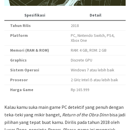
Spesifikasi
Detail
Tahun Rilis
2018
Platform
PC, Nintendo Switch, PS4,
Xbox One
Memori (RAM & ROM)
RAM: 4 GB, ROM: 2 GB
Graphics
Discrete GPU
Sistem Operasi
Windows 7 atau lebih baik
Prosesor
2 GHz Intel i5 atau lebih baik
Harga Game
Rp 165.999
Kalau kamu suka main game PC detektif yang penuh dengan
teka-teki yang mikir banget,
Return of the Obra Dinn
bisa jadi
pilihan yang tepat buat kamu. Dirilis pada tahun 2018 oleh
Lucas Pope, pencipta
Papers, Please
, game ini mengajak