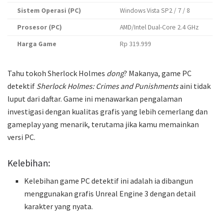
Sistem Operasi (PC)
Windows Vista SP2 / 7 / 8
Prosesor (PC)
AMD/Intel Dual-Core 2.4 GHz
Harga Game
Rp 319.999
Tahu tokoh Sherlock Holmes
dong
? Makanya, game PC
detektif
Sherlock Holmes: Crimes and Punishments
aini tidak
luput dari daftar. Game ini menawarkan pengalaman
investigasi dengan kualitas grafis yang lebih cemerlang dan
gameplay yang menarik, terutama jika kamu memainkan
versi PC.
Kelebihan:
Kelebihan game PC detektif ini adalah ia dibangun
menggunakan grafis Unreal Engine 3 dengan detail
karakter yang nyata.