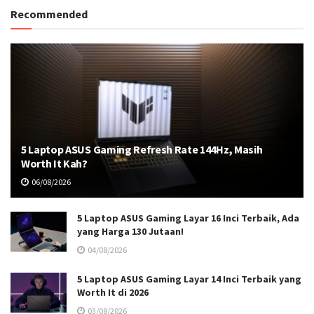
Recommended
5 Laptop ASUS Gaming Refresh Rate 144Hz, Masih
Worth It Kah?
06/08/2026
5 Laptop ASUS Gaming Layar 16 Inci Terbaik, Ada
yang Harga 130 Jutaan!
04/08/2026
5 Laptop ASUS Gaming Layar 14 Inci Terbaik yang
Worth It di 2026
03/08/2026