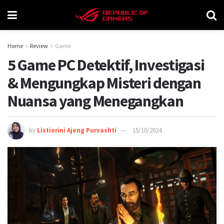
Home
Review
Game
5 Game PC Detektif, Investigasi
& Mengungkap Misteri dengan
Nuansa yang Menegangkan
by
Listiorini Ajeng Purvashti
15/10/2024