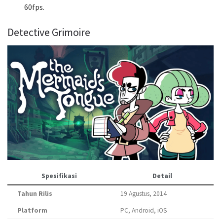
60fps.
Detective Grimoire
Spesifikasi
Detail
Tahun Rilis
19 Agustus, 2014
Platform
PC, Android, iOS