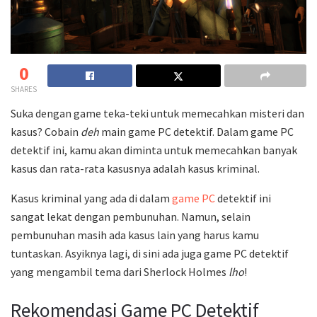
0
SHARES
Suka dengan game teka-teki untuk memecahkan misteri dan
kasus? Cobain
deh
main game PC detektif. Dalam game PC
detektif ini, kamu akan diminta untuk memecahkan banyak
kasus dan rata-rata kasusnya adalah kasus kriminal.
Kasus kriminal yang ada di dalam
game PC
detektif ini
sangat lekat dengan pembunuhan. Namun, selain
pembunuhan masih ada kasus lain yang harus kamu
tuntaskan. Asyiknya lagi, di sini ada juga game PC detektif
yang mengambil tema dari Sherlock Holmes
lho
!
Rekomendasi Game PC Detektif