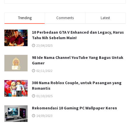
Trending
Comments
Latest
10 Perbedaan GTA V Enhanced dan Legacy, Harus
Tahu Nih Sebelum Main!
23/04/2025
98 Ide Nama Channel YouTube Yang Bagus Untuk
Gamer
02/11/2022
300 Nama Roblox Couple, untuk Pasangan yang
Romantis
01/10/2025
Rekomendasi 10 Gaming PC Wallpaper Keren
14/09/2023