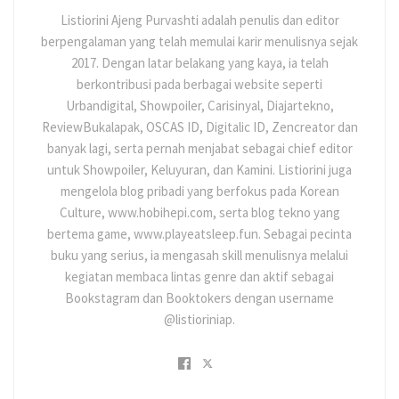
Listiorini Ajeng Purvashti adalah penulis dan editor
berpengalaman yang telah memulai karir menulisnya sejak
2017. Dengan latar belakang yang kaya, ia telah
berkontribusi pada berbagai website seperti
Urbandigital, Showpoiler, Carisinyal, Diajartekno,
ReviewBukalapak, OSCAS ID, Digitalic ID, Zencreator dan
banyak lagi, serta pernah menjabat sebagai chief editor
untuk Showpoiler, Keluyuran, dan Kamini. Listiorini juga
mengelola blog pribadi yang berfokus pada Korean
Culture, www.hobihepi.com, serta blog tekno yang
bertema game, www.playeatsleep.fun. Sebagai pecinta
buku yang serius, ia mengasah skill menulisnya melalui
kegiatan membaca lintas genre dan aktif sebagai
Bookstagram dan Booktokers dengan username
@listioriniap.