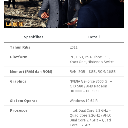
Spesifikasi
Detail
Tahun Rilis
2011
Platform
PC, PS3, PS4, Xbox 360,
Xbox One, Nintendo Switch
Memori (RAM dan ROM)
RAM: 2GB – 8GB, ROM: 16GB
Graphics
NVIDIA GeForce 8600 GT –
GTX 580 / AMD Radeon
HD3000 – HD 6850
Sistem Operasi
Windows 10 64-Bit
Prosesor
Intel: Dual Core 2.2 GHz –
Quad Core 3.2GHz / AMD:
Dual Core 2.4GHz – Quad
Core 3.2GHz