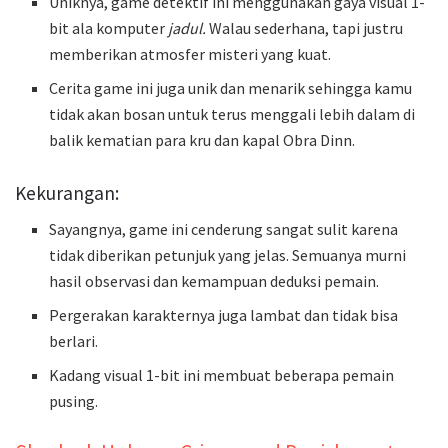
Uniknya, game detektif ini menggunakan gaya visual 1-
bit ala komputer
jadul.
Walau sederhana, tapi justru
memberikan atmosfer misteri yang kuat.
Cerita game ini juga unik dan menarik sehingga kamu
tidak akan bosan untuk terus menggali lebih dalam di
balik kematian para kru dan kapal Obra Dinn.
Kekurangan:
Sayangnya, game ini cenderung sangat sulit karena
tidak diberikan petunjuk yang jelas. Semuanya murni
hasil observasi dan kemampuan deduksi pemain.
Pergerakan karakternya juga lambat dan tidak bisa
berlari.
Kadang visual 1-bit ini membuat beberapa pemain
pusing.