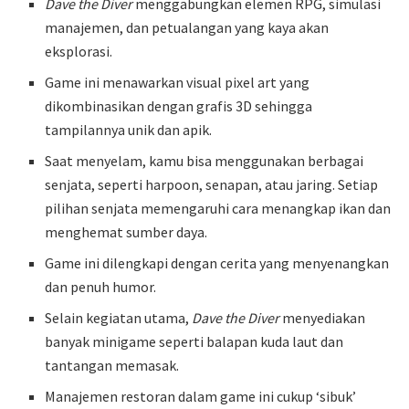
Dave the Diver
menggabungkan elemen RPG, simulasi
manajemen, dan petualangan yang kaya akan
eksplorasi.
Game ini menawarkan visual pixel art yang
dikombinasikan dengan grafis 3D sehingga
tampilannya unik dan apik.
Saat menyelam, kamu bisa menggunakan berbagai
senjata, seperti harpoon, senapan, atau jaring. Setiap
pilihan senjata memengaruhi cara menangkap ikan dan
menghemat sumber daya.
Game ini dilengkapi dengan cerita yang menyenangkan
dan penuh humor.
Selain kegiatan utama,
Dave the Diver
menyediakan
banyak minigame seperti balapan kuda laut dan
tantangan memasak.
Manajemen restoran dalam game ini cukup ‘sibuk’