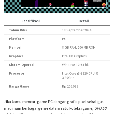
Spesifikasi
Detail
Tahun Rilis
18 September 2024
Platform
PC
Memori
8 GB RAM, 500 MB ROM
Graphics
Intel HD Graphics
Sistem Operasi
Windows 10 64-bit
Prosesor
Intel Core i3-3220 CPU @
3.30GHz
Harga Game
Rp 206.999
Jika kamu mencari game PC dengan grafis pixel sekaligus
mau main berbagai genre dalam satu koleksi game,
UFO 50