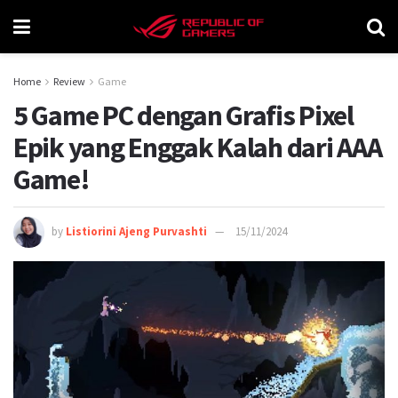
Home
Review
Game
5 Game PC dengan Grafis Pixel
Epik yang Enggak Kalah dari AAA
Game!
by
Listiorini Ajeng Purvashti
15/11/2024