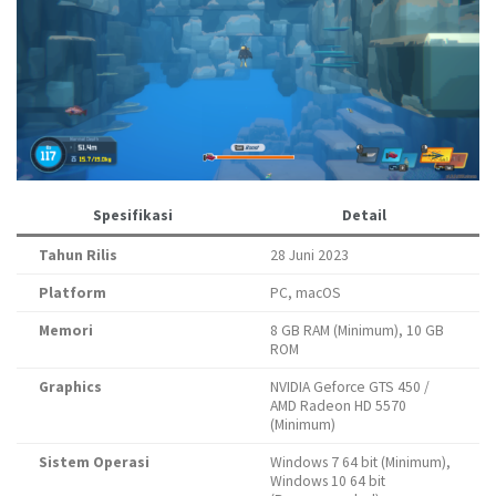
Spesifikasi
Detail
Tahun Rilis
28 Juni 2023
Platform
PC, macOS
Memori
8 GB RAM (Minimum), 10 GB
ROM
Graphics
NVIDIA Geforce GTS 450 /
AMD Radeon HD 5570
(Minimum)
Sistem Operasi
Windows 7 64 bit (Minimum),
Windows 10 64 bit