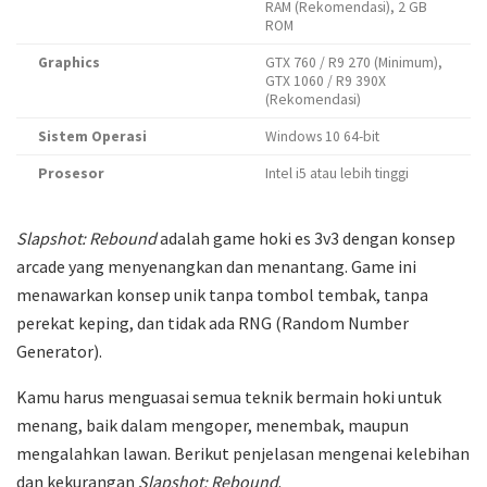
RAM (Rekomendasi), 2 GB
ROM
Graphics
GTX 760 / R9 270 (Minimum),
GTX 1060 / R9 390X
(Rekomendasi)
Sistem Operasi
Windows 10 64-bit
Prosesor
Intel i5 atau lebih tinggi
Slapshot: Rebound
adalah game hoki es 3v3 dengan konsep
arcade yang menyenangkan dan menantang. Game ini
menawarkan konsep unik tanpa tombol tembak, tanpa
perekat keping, dan tidak ada RNG (Random Number
Generator).
Kamu harus menguasai semua teknik bermain hoki untuk
menang, baik dalam mengoper, menembak, maupun
mengalahkan lawan. Berikut penjelasan mengenai kelebihan
dan kekurangan
Slapshot: Rebound
.