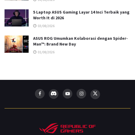
5 Laptop ASUS Gaming Layar 14 Inci Terbaik yang
Worth It di 2026
03/08/2026
ASUS ROG Umumkan Kolaborasi dengan Spider-
Man™: Brand New Day
01/08/2026