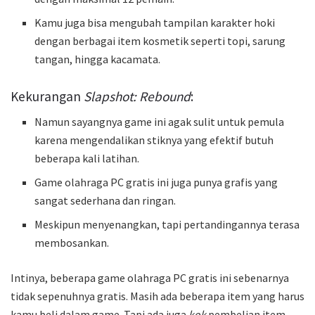
Kamu juga bisa mengubah tampilan karakter hoki
dengan berbagai item kosmetik seperti topi, sarung
tangan, hingga kacamata.
Kekurangan
Slapshot: Rebound
:
Namun sayangnya game ini agak sulit untuk pemula
karena mengendalikan stiknya yang efektif butuh
beberapa kali latihan.
Game olahraga PC gratis ini juga punya grafis yang
sangat sederhana dan ringan.
Meskipun menyenangkan, tapi pertandingannya terasa
membosankan.
Intinya, beberapa game olahraga PC gratis ini sebenarnya
tidak sepenuhnya gratis. Masih ada beberapa item yang harus
kamu beli dalam game. Tapi ada juga
kok
pembelian item