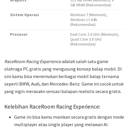
Graphics
512 MB VRAM (Minimum), 8
GB VRAM (Rekomendasi)
Sistem Operasi
Windows 7 (Minimum),
Windows 11 64b
(Rekomendasi)
Prosesor
Dual Core 2.4 GHz (Minimum),
Quad Core 3.0 GHz
(Rekomendasi)
RaceRoom Racing Experience
adalah salah satu game
olahraga PC gratis yang mengusung konsep balap mobil. DI
sini kamu bisa menemukan berbagai mobil balap ternama
seperti BMW, Audi, dan Mercedes-Benz. Game ini cocok untuk
yang ingin merasakn sensasi balapan realistis secara gratis.
Kelebihan RaceRoom Racing Experience:
Game ini bisa kamu mainkan secara gratis dengan mode
multiplayer atau single player yang melawan AI.