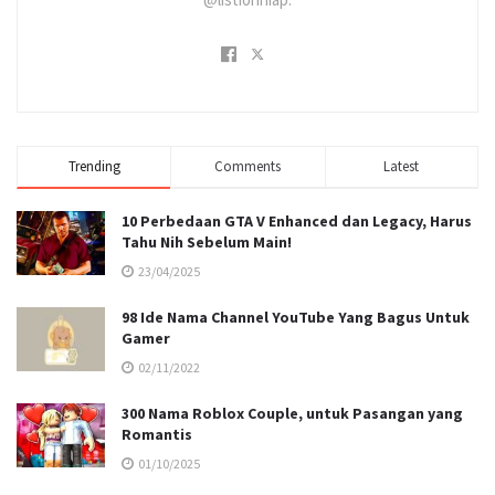
Trending
Comments
Latest
10 Perbedaan GTA V Enhanced dan Legacy, Harus
Tahu Nih Sebelum Main!
23/04/2025
98 Ide Nama Channel YouTube Yang Bagus Untuk
Gamer
02/11/2022
300 Nama Roblox Couple, untuk Pasangan yang
Romantis
01/10/2025