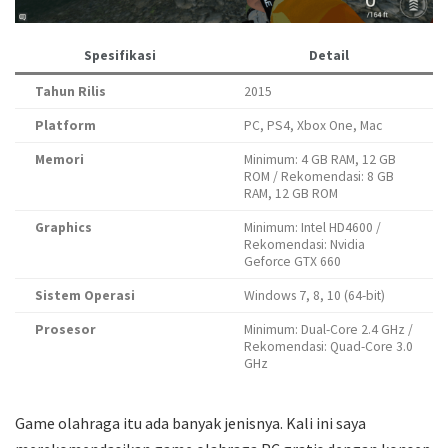
Spesifikasi
Detail
Tahun Rilis
2015
Platform
PC, PS4, Xbox One, Mac
Memori
Minimum: 4 GB RAM, 12 GB
ROM / Rekomendasi: 8 GB
RAM, 12 GB ROM
Graphics
Minimum: Intel HD4600 /
Rekomendasi: Nvidia
Geforce GTX 660
Sistem Operasi
Windows 7, 8, 10 (64-bit)
Prosesor
Minimum: Dual-Core 2.4 GHz /
Rekomendasi: Quad-Core 3.0
GHz
Game olahraga itu ada banyak jenisnya. Kali ini saya