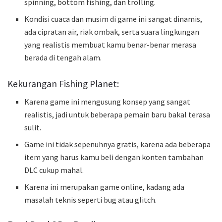
spinning, bottom fishing, dan trolling.
Kondisi cuaca dan musim di game ini sangat dinamis,
ada cipratan air, riak ombak, serta suara lingkungan
yang realistis membuat kamu benar-benar merasa
berada di tengah alam.
Kekurangan Fishing Planet:
Karena game ini mengusung konsep yang sangat
realistis, jadi untuk beberapa pemain baru bakal terasa
sulit.
Game ini tidak sepenuhnya gratis, karena ada beberapa
item yang harus kamu beli dengan konten tambahan
DLC cukup mahal.
Karena ini merupakan game online, kadang ada
masalah teknis seperti bug atau glitch.