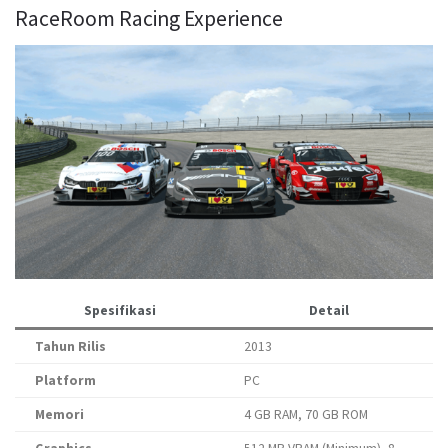
RaceRoom Racing Experience
Spesifikasi
Detail
Tahun Rilis
2013
Platform
PC
Memori
4 GB RAM, 70 GB ROM