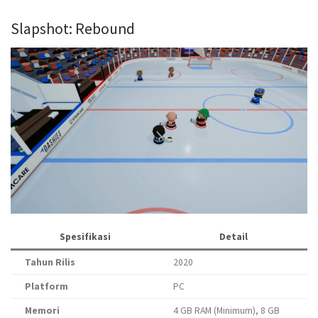
Slapshot: Rebound
Spesifikasi
Detail
Tahun Rilis
2020
Platform
PC
Memori
4 GB RAM (Minimum), 8 GB