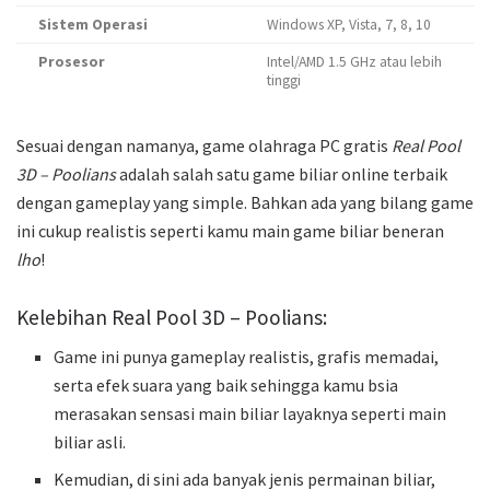
Sistem Operasi
Windows XP, Vista, 7, 8, 10
Prosesor
Intel/AMD 1.5 GHz atau lebih
tinggi
Sesuai dengan namanya, game olahraga PC gratis
Real Pool
3D – Poolians
adalah salah satu game biliar online terbaik
dengan gameplay yang simple. Bahkan ada yang bilang game
ini cukup realistis seperti kamu main game biliar beneran
lho
!
Kelebihan Real Pool 3D – Poolians:
Game ini punya gameplay realistis, grafis memadai,
serta efek suara yang baik sehingga kamu bsia
merasakan sensasi main biliar layaknya seperti main
biliar asli.
Kemudian, di sini ada banyak jenis permainan biliar,