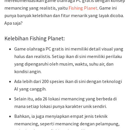
merekomendasikan game olahraga PC gratis dengan konsep
memancing yang realistis, yaitu
Fishing Planet
. Game ini
punya banyak kelebihan dan fitur menarik yang layak dicoba.
Apa saja?
Kelebihan Fishing Planet:
Game olahraga PC gratis ini memiliki detail visual yang
halus dan realistis. Setiap ikan di sini memiliki perilaku
yang dipengaruhi oleh musim, waktu, suhu air, dan
kondisi angin.
Ada lebih dari 200 spesies ikan di sini dengan teknologi
AI yang canggih.
Selain itu, ada 26 lokasi memancing yang berbeda di
mana setiap lokasi punya karakter unik sendiri.
Bahkan, ia juga menyiapkan empat jenis teknik
memancing, seperti memancing dengan pelampung,