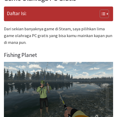
Daftar Isi:
Dari sekian banyaknya game di Steam, saya pilihkan lima
game olahraga PC gratis yang bisa kamu mainkan kapan pun
di mana pun.
Fishing Planet