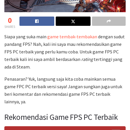
0
SHARES
Siapa yang suka main
game tembak-tembakan
dengan sudut
pandang FPS? Nah, kali ini saya mau rekomendasikan game
FPS PC terbaik yang perlu kamu coba. Untuk game FPS PC
terbaik kali ini saya ambil berdasarkan
rating
tertinggi yang
ada di Steam.
Penasaran? Yuk, langsung saja kita coba mainkan semua
game FPC PC terbaik versi saya! Jangan sungkan juga untuk
beri komentar dan rekomendasi game FPS PC terbaik
lainnya, ya.
Rekomendasi Game FPS PC Terbaik