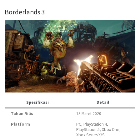
Borderlands 3
Spesifikasi
Detail
Tahun Rilis
13 Maret 2020
Platform
PC, PlayStation 4,
PlayStation 5, Xbox One,
Xbox Series X/S