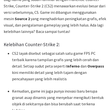
Strike, Counter-Strike 2 (CS2) menawarkan evolusi besar dari
versi sebelumnya, CS. Game ini dibangun menggunakan
mesin
Source 2
yang menghadirkan peningkatan grafis, efek
visual, dan pengalaman gameplay yang lebih halus. Ada lagi
kelebihan lainnya? Baca sampai tuntas!
Kelebihan Counter-Strike 2:
CS2 layak disebut sebagai salah satu game FPS PC
terbaik karena tampilan grafis yang lebih cerah dan
detail. Setiap sudut peta seperti
Inferno
dan
Overpass
kini memiliki detail yang lebih tajam dengan
pencahayaan yang lebih realistis
Kemudian, game ini juga punya inovasi baru berupa
granat asap dinamis yang menyebar mengikuti bentuk
objek di sekitarnya dan bisa berubah saat terkena