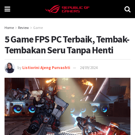
Home
Review
Game
5 Game FPS PC Terbaik, Tembak-
Tembakan Seru Tanpa Henti
by
Listiorini Ajeng Purvashti
24/09/2024