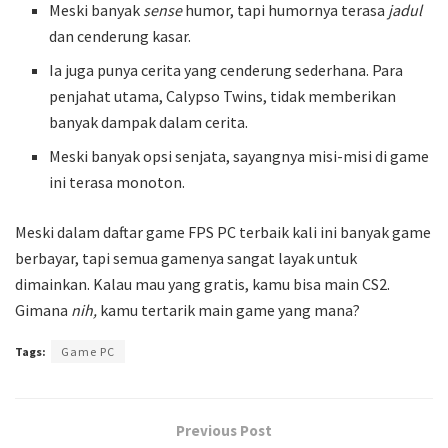
Meski banyak
sense
humor, tapi humornya terasa
jadul
dan cenderung kasar.
Ia juga punya cerita yang cenderung sederhana. Para
penjahat utama, Calypso Twins, tidak memberikan
banyak dampak dalam cerita.
Meski banyak opsi senjata, sayangnya misi-misi di game
ini terasa monoton.
Meski dalam daftar game FPS PC terbaik kali ini banyak game
berbayar, tapi semua gamenya sangat layak untuk
dimainkan. Kalau mau yang gratis, kamu bisa main CS2.
Gimana
nih,
kamu tertarik main game yang mana?
Tags:
Game PC
Previous Post