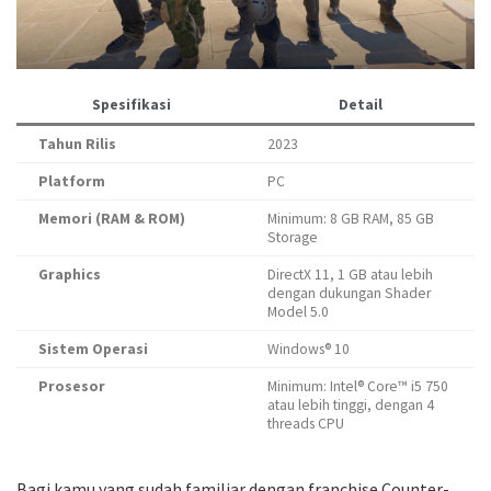
Spesifikasi
Detail
Tahun Rilis
2023
Platform
PC
Memori (RAM & ROM)
Minimum: 8 GB RAM, 85 GB
Storage
Graphics
DirectX 11, 1 GB atau lebih
dengan dukungan Shader
Model 5.0
Sistem Operasi
Windows® 10
Prosesor
Minimum: Intel® Core™ i5 750
atau lebih tinggi, dengan 4
threads CPU
Bagi kamu yang sudah familiar dengan franchise Counter-