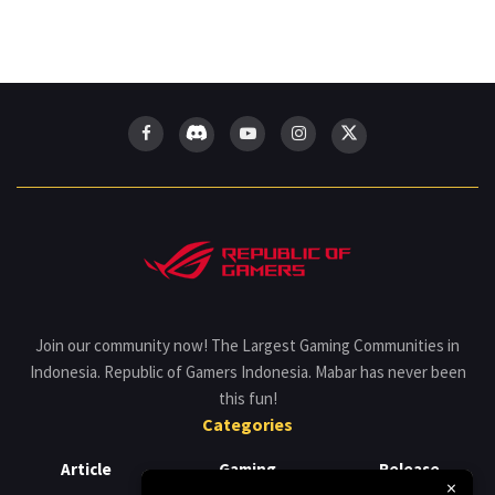
Join our community now! The Largest Gaming Communities in
Indonesia. Republic of Gamers Indonesia. Mabar has never been
this fun!
Categories
Article
Gaming
Release
×