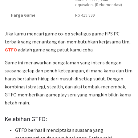
equivalent (Rekomendasi)
Harga Game
Rp 419.999
Jika kamu mencari game co-op sekaligus game FPS PC
terbaik yang menantang dan membutuhkan kerjasama tim,
GTFO
adalah game yang patut kamu coba.
Game ini menawarkan pengalaman yang intens dengan
suasana gelap dan penuh ketegangan, di mana kamu dan tim
harus bertahan hidup dari musuh di setiap sudut. Dengan
kombinasi strategi, stealth, dan aksi tembak-menembak,
GTFO memberikan gameplay seru yang mungkin bikin kamu
betah main.
Kelebihan GTFO:
GTFO berhasil menciptakan suasana yang