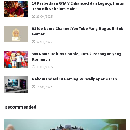
10 Perbedaan GTA V Enhanced dan Legacy, Harus
Tahu Nih Sebelum Main!
23/04/2025
98 Ide Nama Channel YouTube Yang Bagus Untuk
Gamer
02/11/2022
300 Nama Roblox Couple, untuk Pasangan yang
Romantis
01/10/2025
Rekomendasi 10 Gaming PC Wallpaper Keren
14/09/2023
Recommended