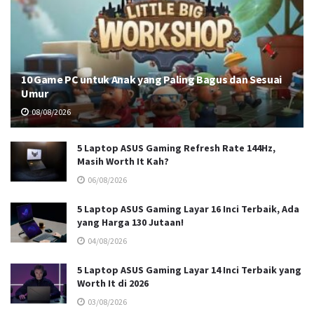
10 Game PC untuk Anak yang Paling Bagus dan Sesuai
Umur
08/08/2026
5 Laptop ASUS Gaming Refresh Rate 144Hz,
Masih Worth It Kah?
06/08/2026
5 Laptop ASUS Gaming Layar 16 Inci Terbaik, Ada
yang Harga 130 Jutaan!
04/08/2026
5 Laptop ASUS Gaming Layar 14 Inci Terbaik yang
Worth It di 2026
03/08/2026