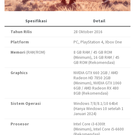
Spesifikasi
Detail
Tahun Rilis
28 Oktober 2016
Platform
PC, PlayStation 4, Xbox One
Memori
(RAM/ROM)
8 GB RAM / 45 GB ROM
(Minimum), 16 GB RAM / 45
GB ROM (Rekomendasi)
Graphics
NVIDIA GTX 660 2GB / AMD
Radeon HD 7850 2GB
(Minimum), NVIDIA GTX 1060
6GB / AMD Radeon RX 480
8GB (Rekomendasi)
Sistem Operasi
Windows 7/8/8.1/10 64bit
(Hanya Windows 10 setelah 1
Januari 2024)
Prosesor
Intel Core i3-6300t
(Minimum), Intel Core i5-6600
(Rekomendasi)