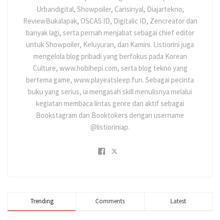
Urbandigital, Showpoiler, Carisinyal, Diajartekno,
ReviewBukalapak, OSCAS ID, Digitalic ID, Zencreator dan
banyak lagi, serta pernah menjabat sebagai chief editor
untuk Showpoiler, Keluyuran, dan Kamini. Listiorini juga
mengelola blog pribadi yang berfokus pada Korean
Culture, www.hobihepi.com, serta blog tekno yang
bertema game, www.playeatsleep.fun. Sebagai pecinta
buku yang serius, ia mengasah skill menulisnya melalui
kegiatan membaca lintas genre dan aktif sebagai
Bookstagram dan Booktokers dengan username
@listioriniap.
Trending
Comments
Latest