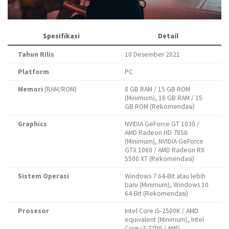
Spesifikasi
Detail
Tahun Rilis
10 Desember 2021
Platform
PC
Memori
(RAM/ROM)
8 GB RAM / 15 GB ROM
(Minimum), 16 GB RAM / 15
GB ROM (Rekomendasi)
Graphics
NVIDIA GeForce GT 1030 /
AMD Radeon HD 7850
(Minimum), NVIDIA GeForce
GTX 1060 / AMD Radeon RX
5500 XT (Rekomendasi)
Sistem Operasi
Windows 7 64-Bit atau lebih
baru (Minimum), Windows 10
64-Bit (Rekomendasi)
Prosesor
Intel Core i5-2500K / AMD
equivalent (Minimum), Intel
Core i7-7700 / AMD