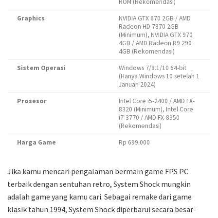
ROM (Rekomendasi)
Graphics
NVIDIA GTX 670 2GB / AMD
Radeon HD 7870 2GB
(Minimum), NVIDIA GTX 970
4GB / AMD Radeon R9 290
4GB (Rekomendasi)
Sistem Operasi
Windows 7/8.1/10 64-bit
(Hanya Windows 10 setelah 1
Januari 2024)
Prosesor
Intel Core i5-2400 / AMD FX-
8320 (Minimum), Intel Core
i7-3770 / AMD FX-8350
(Rekomendasi)
Harga Game
Rp 699.000
Jika kamu mencari pengalaman bermain game FPS PC
terbaik dengan sentuhan retro, System Shock mungkin
adalah game yang kamu cari. Sebagai remake dari game
klasik tahun 1994, System Shock diperbarui secara besar-