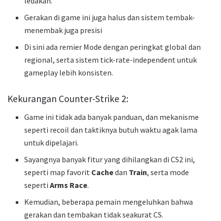
ledakan.
Gerakan di game ini juga halus dan sistem tembak-
menembak juga presisi
Di sini ada remier Mode dengan peringkat global dan
regional, serta sistem tick-rate-independent untuk
gameplay lebih konsisten.
Kekurangan Counter-Strike 2:
Game ini tidak ada banyak panduan, dan mekanisme
seperti recoil dan taktiknya butuh waktu agak lama
untuk dipelajari.
Sayangnya banyak fitur yang dihilangkan di CS2 ini,
seperti map favorit
Cache
dan
Train
, serta mode
seperti
Arms Race
.
Kemudian, beberapa pemain mengeluhkan bahwa
gerakan dan tembakan tidak seakurat CS.