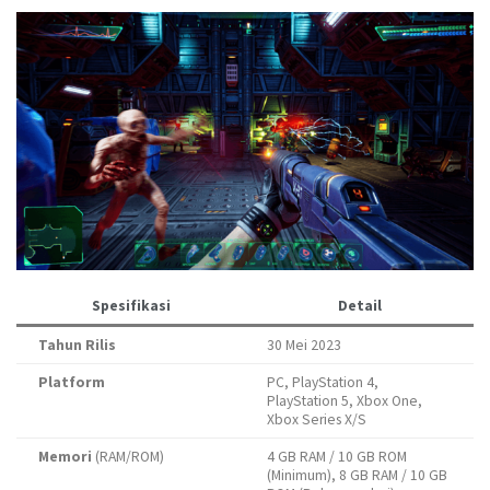
Spesifikasi
Detail
Tahun Rilis
30 Mei 2023
Platform
PC, PlayStation 4,
PlayStation 5, Xbox One,
Xbox Series X/S
Memori
(RAM/ROM)
4 GB RAM / 10 GB ROM
(Minimum), 8 GB RAM / 10 GB