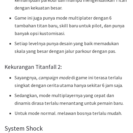
kemampuan parkour dan mampu mengendalikan Titan
dengan kekuatan besar.
Game ini juga punya mode multiplater dengan 6
tambahan titan baru, skill baru untuk pilot, dan punya
banyak opsi kustomisasi.
Setiap levelnya punya desain yang baik memadukan
skala yang besar dengan jalur parkour dengan pas.
Kekurangan Titanfall 2:
Sayangnya,
campaign mode
di game ini terasa terlalu
singkat dengan cerita utama hanya sekitar 6 jam saja.
Sedangkan, mode multiplayernya yang cepat dan
dinamis dirasa terlalu menantang untuk pemain baru.
Untuk mode normal. melawan bosnya terlalu mudah.
System Shock