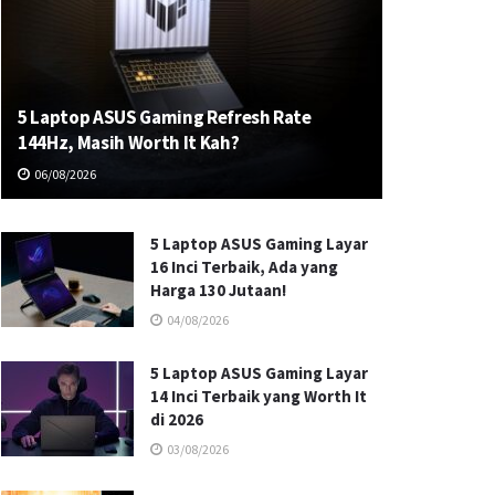
5 Laptop ASUS Gaming Refresh Rate
144Hz, Masih Worth It Kah?
06/08/2026
5 Laptop ASUS Gaming Layar
16 Inci Terbaik, Ada yang
Harga 130 Jutaan!
04/08/2026
5 Laptop ASUS Gaming Layar
14 Inci Terbaik yang Worth It
di 2026
03/08/2026