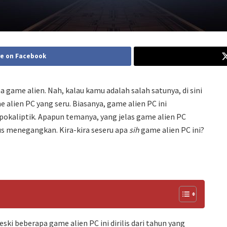
e on Facebook
 game alien. Nah, kalau kamu adalah salah satunya, di sini
lien PC yang seru. Biasanya, game alien PC ini
okaliptik. Apapun temanya, yang jelas game alien PC
 menegangkan. Kira-kira seseru apa
sih
game alien PC ini?
ki beberapa game alien PC ini dirilis dari tahun yang