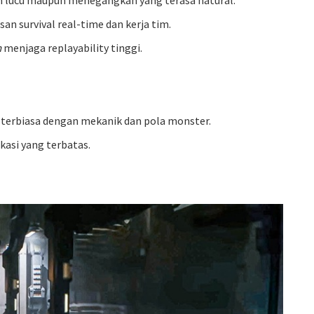
 survival real-time dan kerja tim.
m
menjaga replayability tinggi.
terbiasa dengan mekanik dan pola monster.
okasi yang terbatas.