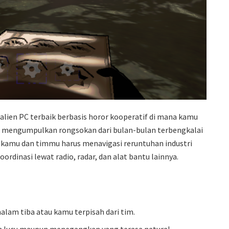
lien PC terbaik berbasis horor kooperatif di mana kamu
n mengumpulkan rongsokan dari bulan-bulan terbengkalai
 kamu dan timmu harus menavigasi reruntuhan industri
dinasi lewat radio, radar, dan alat bantu lainnya.
alam tiba atau kamu terpisah dari tim.
 lucu maupun menegangkan yang terasa natural.