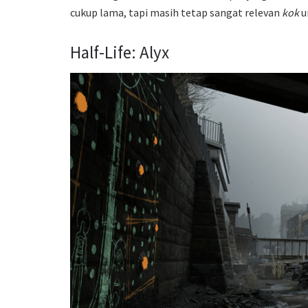
cukup lama, tapi masih tetap sangat relevan
kok
u
Half-Life: Alyx