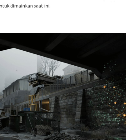
ntuk dimainkan saat ini.