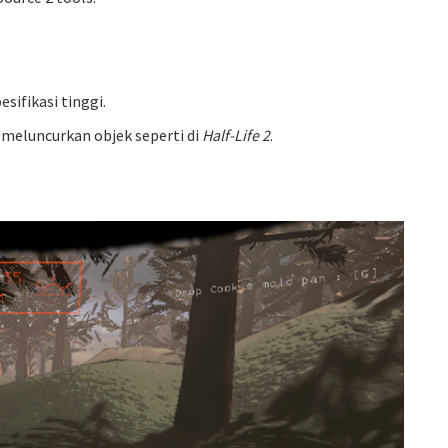
sifikasi tinggi.
 meluncurkan objek seperti di
Half-Life 2
.