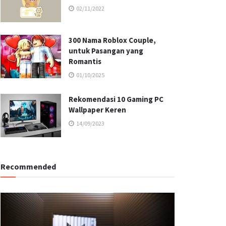
02/11/2022
300 Nama Roblox Couple,
untuk Pasangan yang
Romantis
01/10/2025
Rekomendasi 10 Gaming PC
Wallpaper Keren
14/09/2023
Recommended