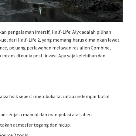
n pengalaman imersif, Half-Life: Alyx adalah pilihan
ekuel dari Half-Life 2, yang memang harus dimainkan lewat
ance, pejuang perlawanan melawan ras alien Combine,
ntens di dunia post-invasi. Apa saja kelebihan dan
aksi fisik seperti membuka laci atau melempar botol
ad senjata manual dan manipulasi alat alien.
ptakan atmosfer tegang dan hidup.
ource 2 tools.