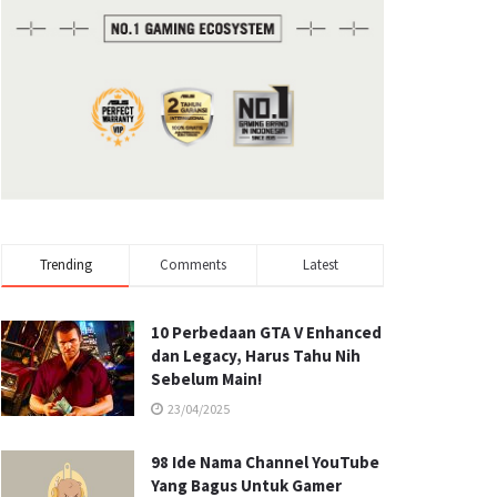
Trending
Comments
Latest
10 Perbedaan GTA V Enhanced
dan Legacy, Harus Tahu Nih
Sebelum Main!
23/04/2025
98 Ide Nama Channel YouTube
Yang Bagus Untuk Gamer