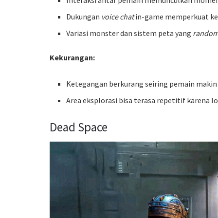
Dukungan
voice chat
in-game memperkuat kesan
Variasi monster dan sistem peta yang
rando
Kekurangan:
Ketegangan berkurang seiring pemain makin 
Area eksplorasi bisa terasa repetitif karena l
Dead Space