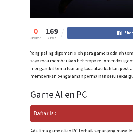
0
169
Shar
SHARES
VIEWS
Yang paling digemari oleh para gamers adalah tema
saya mau memberikan beberapa rekomendasi game a
mengambil tema luar angkasa atau bahkan post ap
memberikan pengalaman permainan seru sekaligus
Game Alien PC
Daftar Isi:
Ada lima game alien PC terbaik sepanjang masa. Mes