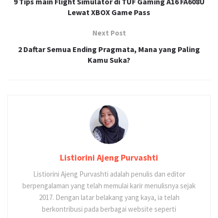
9 Tips main Flight Simulator di TUF Gaming A16 FA608U
Lewat XBOX Game Pass
Next Post
2 Daftar Semua Ending Pragmata, Mana yang Paling
Kamu Suka?
Listiorini Ajeng Purvashti
Listiorini Ajeng Purvashti adalah penulis dan editor
berpengalaman yang telah memulai karir menulisnya sejak
2017. Dengan latar belakang yang kaya, ia telah
berkontribusi pada berbagai website seperti