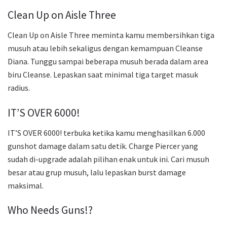
Clean Up on Aisle Three
Clean Up on Aisle Three meminta kamu membersihkan tiga
musuh atau lebih sekaligus dengan kemampuan Cleanse
Diana. Tunggu sampai beberapa musuh berada dalam area
biru Cleanse. Lepaskan saat minimal tiga target masuk
radius.
IT’S OVER 6000!
IT’S OVER 6000! terbuka ketika kamu menghasilkan 6.000
gunshot damage dalam satu detik. Charge Piercer yang
sudah di-upgrade adalah pilihan enak untuk ini. Cari musuh
besar atau grup musuh, lalu lepaskan burst damage
maksimal.
Who Needs Guns!?