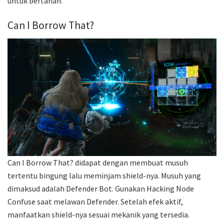
untuk bertahan.
Can I Borrow That?
Can I Borrow That? didapat dengan membuat musuh
tertentu bingung lalu meminjam shield-nya. Musuh yang
dimaksud adalah Defender Bot. Gunakan Hacking Node
Confuse saat melawan Defender. Setelah efek aktif,
manfaatkan shield-nya sesuai mekanik yang tersedia.