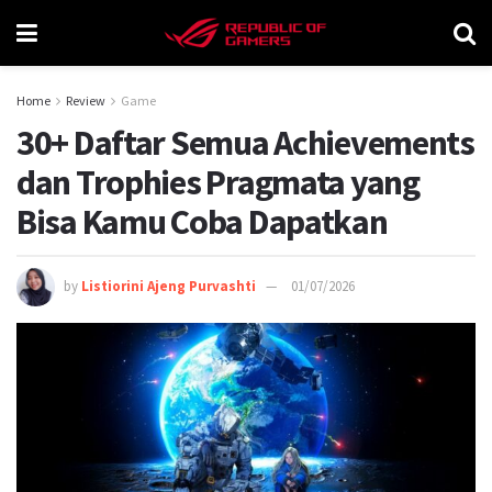
Home
Review
Game
30+ Daftar Semua Achievements
dan Trophies Pragmata yang
Bisa Kamu Coba Dapatkan
by
Listiorini Ajeng Purvashti
01/07/2026