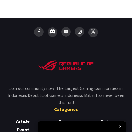
Join our community now! The Largest Gaming Communities in
Indonesia. Republic of Gamers Indonesia. Mabar has never been
this fun!
Categories
Article
Gaming
Release
×
Event
Laptop
Review