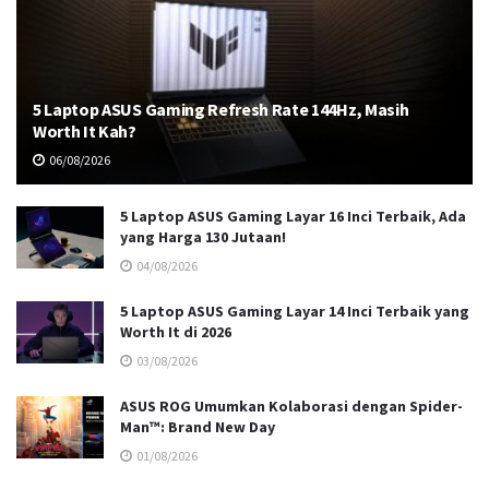
5 Laptop ASUS Gaming Refresh Rate 144Hz, Masih
Worth It Kah?
06/08/2026
5 Laptop ASUS Gaming Layar 16 Inci Terbaik, Ada
yang Harga 130 Jutaan!
04/08/2026
5 Laptop ASUS Gaming Layar 14 Inci Terbaik yang
Worth It di 2026
03/08/2026
ASUS ROG Umumkan Kolaborasi dengan Spider-
Man™: Brand New Day
01/08/2026