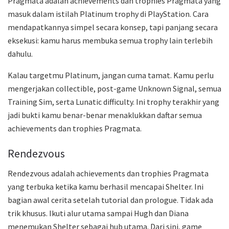
Pragmata adalah achievements dan trophies Pragmata yang
masuk dalam istilah Platinum trophy di PlayStation. Cara
mendapatkannya simpel secara konsep, tapi panjang secara
eksekusi: kamu harus membuka semua trophy lain terlebih
dahulu.
Kalau targetmu Platinum, jangan cuma tamat. Kamu perlu
mengerjakan collectible, post-game Unknown Signal, semua
Training Sim, serta Lunatic difficulty. Ini trophy terakhir yang
jadi bukti kamu benar-benar menaklukkan daftar semua
achievements dan trophies Pragmata.
Rendezvous
Rendezvous adalah achievements dan trophies Pragmata
yang terbuka ketika kamu berhasil mencapai Shelter. Ini
bagian awal cerita setelah tutorial dan prologue. Tidak ada
trik khusus. Ikuti alur utama sampai Hugh dan Diana
menemukan Shelter sebagai hub utama. Dari sini, game