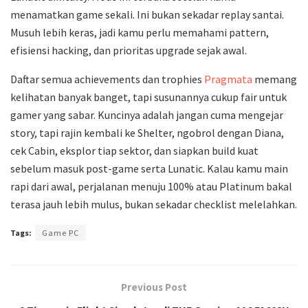
menamatkan game sekali. Ini bukan sekadar replay santai.
Musuh lebih keras, jadi kamu perlu memahami pattern,
efisiensi hacking, dan prioritas upgrade sejak awal.
Daftar semua achievements dan trophies
Pragmata
memang
kelihatan banyak banget, tapi susunannya cukup fair untuk
gamer yang sabar. Kuncinya adalah jangan cuma mengejar
story, tapi rajin kembali ke Shelter, ngobrol dengan Diana,
cek Cabin, eksplor tiap sektor, dan siapkan build kuat
sebelum masuk post-game serta Lunatic. Kalau kamu main
rapi dari awal, perjalanan menuju 100% atau Platinum bakal
terasa jauh lebih mulus, bukan sekadar checklist melelahkan.
Tags:
Game PC
Previous Post