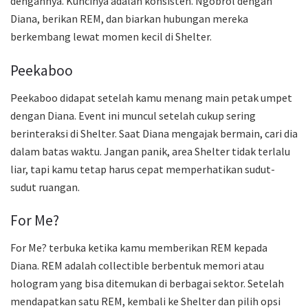
dengannya. Kuncinya adalah konsisten. Ngobrol dengan
Diana, berikan REM, dan biarkan hubungan mereka
berkembang lewat momen kecil di Shelter.
Peekaboo
Peekaboo didapat setelah kamu menang main petak umpet
dengan Diana. Event ini muncul setelah cukup sering
berinteraksi di Shelter. Saat Diana mengajak bermain, cari dia
dalam batas waktu. Jangan panik, area Shelter tidak terlalu
liar, tapi kamu tetap harus cepat memperhatikan sudut-
sudut ruangan.
For Me?
For Me? terbuka ketika kamu memberikan REM kepada
Diana. REM adalah collectible berbentuk memori atau
hologram yang bisa ditemukan di berbagai sektor. Setelah
mendapatkan satu REM, kembali ke Shelter dan pilih opsi