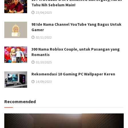
Tahu Nih Sebelum Main!
23/04/2025
98 Ide Nama Channel YouTube Yang Bagus Untuk
Gamer
02/11/2022
300 Nama Roblox Couple, untuk Pasangan yang
Romantis
01/10/2025
Rekomendasi 10 Gaming PC Wallpaper Keren
14/09/2023
Recommended