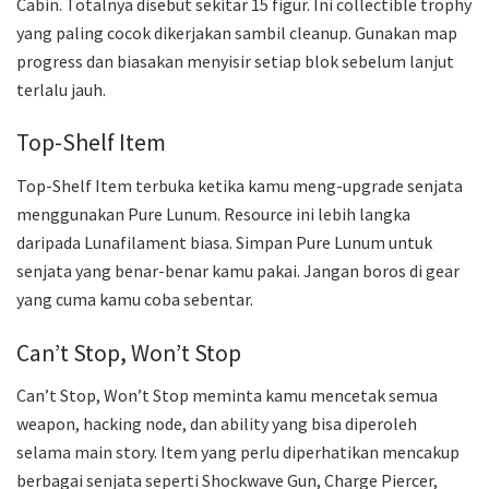
Cabin. Totalnya disebut sekitar 15 figur. Ini collectible trophy
yang paling cocok dikerjakan sambil cleanup. Gunakan map
progress dan biasakan menyisir setiap blok sebelum lanjut
terlalu jauh.
Top-Shelf Item
Top-Shelf Item terbuka ketika kamu meng-upgrade senjata
menggunakan Pure Lunum. Resource ini lebih langka
daripada Lunafilament biasa. Simpan Pure Lunum untuk
senjata yang benar-benar kamu pakai. Jangan boros di gear
yang cuma kamu coba sebentar.
Can’t Stop, Won’t Stop
Can’t Stop, Won’t Stop meminta kamu mencetak semua
weapon, hacking node, dan ability yang bisa diperoleh
selama main story. Item yang perlu diperhatikan mencakup
berbagai senjata seperti Shockwave Gun, Charge Piercer,