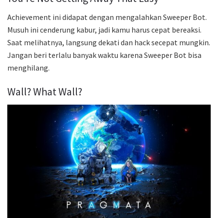
Achievement ini didapat dengan mengalahkan Sweeper Bot.
Musuh ini cenderung kabur, jadi kamu harus cepat bereaksi.
Saat melihatnya, langsung dekati dan hack secepat mungkin.
Jangan beri terlalu banyak waktu karena Sweeper Bot bisa
menghilang.
Wall? What Wall?