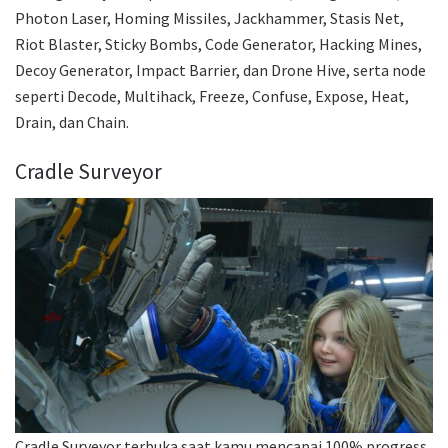
Photon Laser, Homing Missiles, Jackhammer, Stasis Net,
Riot Blaster, Sticky Bombs, Code Generator, Hacking Mines,
Decoy Generator, Impact Barrier, dan Drone Hive, serta node
seperti Decode, Multihack, Freeze, Confuse, Expose, Heat,
Drain, dan Chain.
Cradle Surveyor
Cradle Surveyor terbuka saat kamu mencapai 100% progress