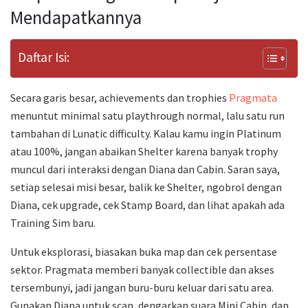
Mendapatkannya
Daftar Isi:
Secara garis besar, achievements dan trophies
Pragmata
menuntut minimal satu playthrough normal, lalu satu run
tambahan di Lunatic difficulty. Kalau kamu ingin Platinum
atau 100%, jangan abaikan Shelter karena banyak trophy
muncul dari interaksi dengan Diana dan Cabin. Saran saya,
setiap selesai misi besar, balik ke Shelter, ngobrol dengan
Diana, cek upgrade, cek Stamp Board, dan lihat apakah ada
Training Sim baru.
Untuk eksplorasi, biasakan buka map dan cek persentase
sektor. Pragmata memberi banyak collectible dan akses
tersembunyi, jadi jangan buru-buru keluar dari satu area.
Gunakan Diana untuk scan, dengarkan suara Mini Cabin, dan