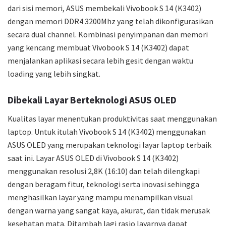
dari sisi memori, ASUS membekali Vivobook S 14 (K3402)
dengan memori DDR4 3200Mhz yang telah dikonfigurasikan
secara dual channel. Kombinasi penyimpanan dan memori
yang kencang membuat Vivobook S 14 (K3402) dapat
menjalankan aplikasi secara lebih gesit dengan waktu
loading yang lebih singkat.
Dibekali Layar Berteknologi ASUS OLED
Kualitas layar menentukan produktivitas saat menggunakan
laptop. Untuk itulah Vivobook S 14 (K3402) menggunakan
ASUS OLED yang merupakan teknologi layar laptop terbaik
saat ini. Layar ASUS OLED di Vivobook S 14 (K3402)
menggunakan resolusi 2,8K (16:10) dan telah dilengkapi
dengan beragam fitur, teknologi serta inovasi sehingga
menghasilkan layar yang mampu menampilkan visual
dengan warna yang sangat kaya, akurat, dan tidak merusak
kesehatan mata. Ditambah lagi rasio layarnya dapat