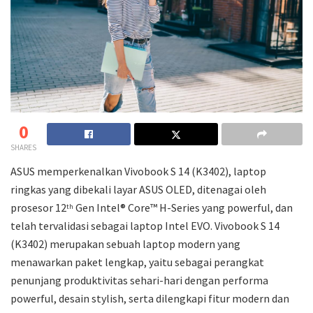
0
SHARES
ASUS memperkenalkan Vivobook S 14 (K3402), laptop
ringkas yang dibekali layar ASUS OLED, ditenagai oleh
prosesor 12
Gen Intel® Core™ H-Series yang powerful, dan
th
telah tervalidasi sebagai laptop Intel EVO. Vivobook S 14
(K3402) merupakan sebuah laptop modern yang
menawarkan paket lengkap, yaitu sebagai perangkat
penunjang produktivitas sehari-hari dengan performa
powerful, desain stylish, serta dilengkapi fitur modern dan