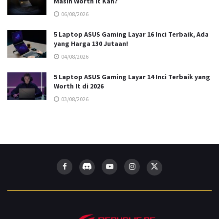
Masih Worth It Kah?
06/08/2026
5 Laptop ASUS Gaming Layar 16 Inci Terbaik, Ada
yang Harga 130 Jutaan!
04/08/2026
5 Laptop ASUS Gaming Layar 14 Inci Terbaik yang
Worth It di 2026
03/08/2026