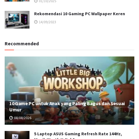
01/10/2025
Rekomendasi 10 Gaming PC Wallpaper Keren
14/09/2023
Recommended
10 Game PC untuk Anak yang Paling Bagus dan Sesuai
Umur
08/08/2026
5 Laptop ASUS Gaming Refresh Rate 144Hz,