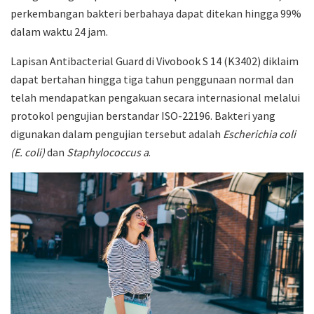
perkembangan bakteri berbahaya dapat ditekan hingga 99%
dalam waktu 24 jam.
Lapisan Antibacterial Guard di Vivobook S 14 (K3402) diklaim
dapat bertahan hingga tiga tahun penggunaan normal dan
telah mendapatkan pengakuan secara internasional melalui
protokol pengujian berstandar ISO-22196. Bakteri yang
digunakan dalam pengujian tersebut adalah
Escherichia coli
(E. coli)
dan
Staphylococcus a
.