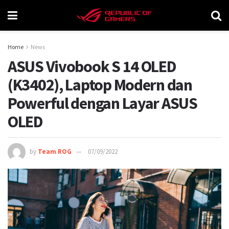
Home
News
ASUS Vivobook S 14 OLED
(K3402), Laptop Modern dan
Powerful dengan Layar ASUS
OLED
by
Team ROG
07/09/2022