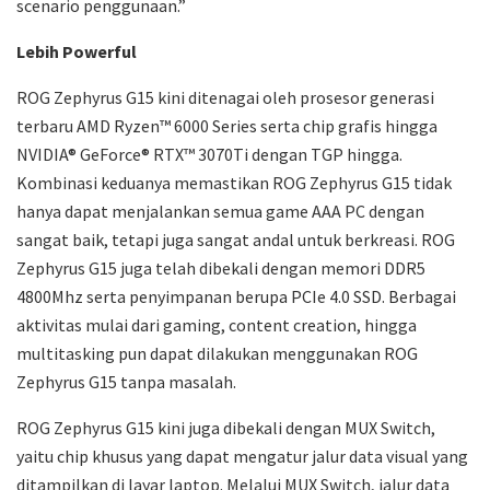
scenario penggunaan.”
Lebih Powerful
ROG Zephyrus G15 kini ditenagai oleh prosesor generasi
terbaru AMD Ryzen™ 6000 Series serta chip grafis hingga
NVIDIA® GeForce® RTX™ 3070Ti dengan TGP hingga.
Kombinasi keduanya memastikan ROG Zephyrus G15 tidak
hanya dapat menjalankan semua game AAA PC dengan
sangat baik, tetapi juga sangat andal untuk berkreasi. ROG
Zephyrus G15 juga telah dibekali dengan memori DDR5
4800Mhz serta penyimpanan berupa PCIe 4.0 SSD. Berbagai
aktivitas mulai dari gaming, content creation, hingga
multitasking pun dapat dilakukan menggunakan ROG
Zephyrus G15 tanpa masalah.
ROG Zephyrus G15 kini juga dibekali dengan MUX Switch,
yaitu chip khusus yang dapat mengatur jalur data visual yang
ditampilkan di layar laptop. Melalui MUX Switch, jalur data