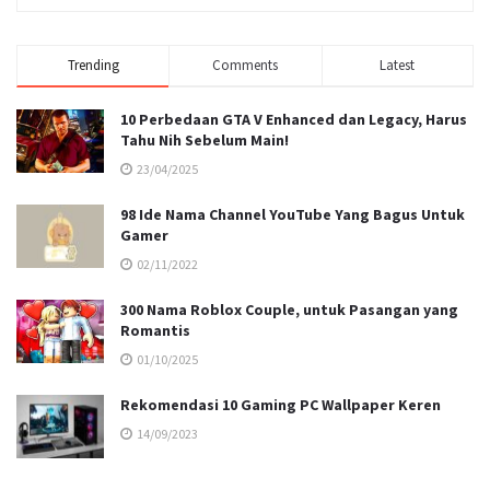
Trending
Comments
Latest
10 Perbedaan GTA V Enhanced dan Legacy, Harus
Tahu Nih Sebelum Main!
23/04/2025
98 Ide Nama Channel YouTube Yang Bagus Untuk
Gamer
02/11/2022
300 Nama Roblox Couple, untuk Pasangan yang
Romantis
01/10/2025
Rekomendasi 10 Gaming PC Wallpaper Keren
14/09/2023