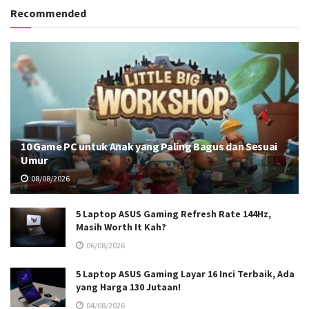
Recommended
10 Game PC untuk Anak yang Paling Bagus dan Sesuai
Umur
08/08/2026
5 Laptop ASUS Gaming Refresh Rate 144Hz,
Masih Worth It Kah?
06/08/2026
5 Laptop ASUS Gaming Layar 16 Inci Terbaik, Ada
yang Harga 130 Jutaan!
04/08/2026