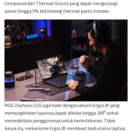
Compound dari Thermal Grizzly yang dapat mengurangi
panas hingga 5% ketimbang thermal paste standar.
ROG Zephyrus G15 juga hadir dengan desain ErgoLift yang
memungkinkan layarnya dapat dibuka hingga 180⁰ untuk
memudahkan penggunanya untuk berkolaborasi. Tidak
hanya itu, mekanisme ErgoLift membuat bodi utama laptop