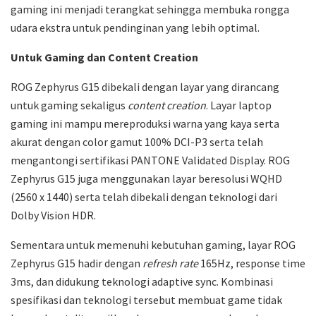
gaming ini menjadi terangkat sehingga membuka rongga
udara ekstra untuk pendinginan yang lebih optimal.
Untuk Gaming dan Content Creation
ROG Zephyrus G15 dibekali dengan layar yang dirancang
untuk gaming sekaligus
content creation
. Layar laptop
gaming ini mampu mereproduksi warna yang kaya serta
akurat dengan color gamut 100% DCI-P3 serta telah
mengantongi sertifikasi PANTONE Validated Display. ROG
Zephyrus G15 juga menggunakan layar beresolusi WQHD
(2560 x 1440) serta telah dibekali dengan teknologi dari
Dolby Vision HDR.
Sementara untuk memenuhi kebutuhan gaming, layar ROG
Zephyrus G15 hadir dengan
refresh rate
165Hz, response time
3ms, dan didukung teknologi adaptive sync. Kombinasi
spesifikasi dan teknologi tersebut membuat game tidak