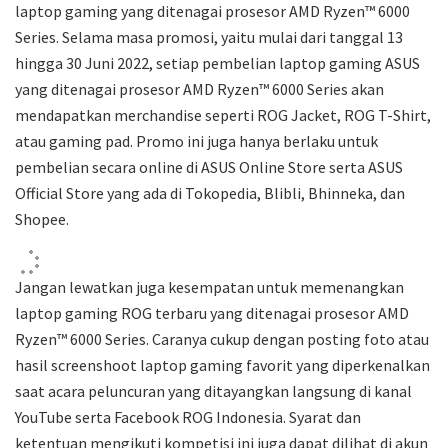
laptop gaming yang ditenagai prosesor AMD Ryzen™ 6000
Series. Selama masa promosi, yaitu mulai dari tanggal 13
hingga 30 Juni 2022, setiap pembelian laptop gaming ASUS
yang ditenagai prosesor AMD Ryzen™ 6000 Series akan
mendapatkan merchandise seperti ROG Jacket, ROG T-Shirt,
atau gaming pad. Promo ini juga hanya berlaku untuk
pembelian secara online di ASUS Online Store serta ASUS
Official Store yang ada di Tokopedia, Blibli, Bhinneka, dan
Shopee.
Jangan lewatkan juga kesempatan untuk memenangkan
laptop gaming ROG terbaru yang ditenagai prosesor AMD
Ryzen™ 6000 Series. Caranya cukup dengan posting foto atau
hasil screenshoot laptop gaming favorit yang diperkenalkan
saat acara peluncuran yang ditayangkan langsung di kanal
YouTube serta Facebook ROG Indonesia. Syarat dan
ketentuan mengikuti kompetisi ini juga dapat dilihat di akun