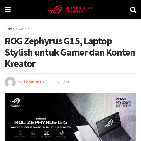
Home
Article
ROG Zephyrus G15, Laptop
Stylish untuk Gamer dan Konten
Kreator
by
Team ROG
23/05/2023