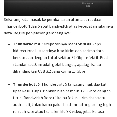
Sekarang kita masuk ke pembahasan utama perbedaan
Thunderbolt 4 dan 5 soal bandwidth alias kecepatan jalannya
data. Begini penjelasan gampangnya:
Thunderbolt 4
: Kecepatannya mentok di 40 Gbps
bidirectional. Itu artinya bisa kirim dan terima data
bersamaan dengan total sekitar 32 Gbps efektif. Buat
standar 2020, ini udah gokil banget, apalagi kalau
dibandingkan USB 3.2 yang cuma 20 Gbps.
Thunderbolt 5
: Thunderbolt 5 langsung naik dua kali
lipat ke 80 Gbps. Bahkan bisa nembus 120 Gbps dengan
fitur “Bandwidth Boost” kalau fokus kirim data satu
arah. Jadi, kalau kamu pakai buat monitor gaming high
refresh rate atau transfer file 8K video, jelas kerasa