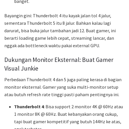
banget.
Bayangin gini: Thunderbolt 4 itu kayak jalan tol 4 jalur,
sementara Thunderbolt 5 itu 8 jalur. Bahkan kalau lagi
darurat, bisa buka jalur tambahan jadi 12. Buat gamer, ini
berarti loading game lebih cepat, streaming lancar, dan
nggak ada bottleneck waktu pakai external GPU.
Dukungan Monitor Eksternal: Buat Gamer
Visual Junkie
Perbedaan Thunderbolt 4 dan 5 juga paling kerasa di bagian
monitor eksternal. Gamer yang suka multi-monitor setup
atau butuh refresh rate tinggi pasti paham pentingnya ini.
Thunderbolt 4
: Bisa support 2 monitor 4K @ 60Hz atau
1 monitor 8K @ 60Hz. Buat kebanyakan orang cukup,
tapi buat gamer kompetitif yang butuh 144Hz ke atas,