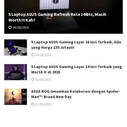
5 Laptop ASUS Gaming Refresh Rate 144Hz, Masih
Worth It Kah?
06/08/2026
5 Laptop ASUS Gaming Layar 16 Inci Terbaik, Ada
yang Harga 130 Jutaan!
04/08/2026
5 Laptop ASUS Gaming Layar 14 Inci Terbaik yang
Worth It di 2026
03/08/2026
ASUS ROG Umumkan Kolaborasi dengan Spider-
Man™: Brand New Day
01/08/2026