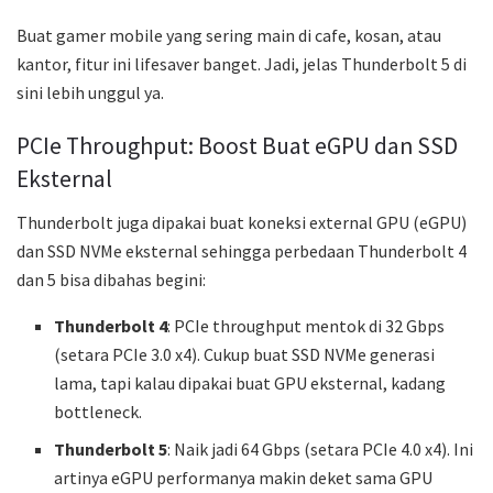
Buat gamer mobile yang sering main di cafe, kosan, atau
kantor, fitur ini lifesaver banget. Jadi, jelas Thunderbolt 5 di
sini lebih unggul ya.
PCIe Throughput: Boost Buat eGPU dan SSD
Eksternal
Thunderbolt juga dipakai buat koneksi external GPU (eGPU)
dan SSD NVMe eksternal sehingga perbedaan Thunderbolt 4
dan 5 bisa dibahas begini:
Thunderbolt 4
: PCIe throughput mentok di 32 Gbps
(setara PCIe 3.0 x4). Cukup buat SSD NVMe generasi
lama, tapi kalau dipakai buat GPU eksternal, kadang
bottleneck.
Thunderbolt 5
: Naik jadi 64 Gbps (setara PCIe 4.0 x4). Ini
artinya eGPU performanya makin deket sama GPU