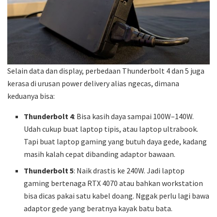
Selain data dan display, perbedaan Thunderbolt 4 dan 5 juga
kerasa di urusan power delivery alias ngecas, dimana
keduanya bisa:
Thunderbolt 4
: Bisa kasih daya sampai 100W–140W.
Udah cukup buat laptop tipis, atau laptop ultrabook.
Tapi buat laptop gaming yang butuh daya gede, kadang
masih kalah cepat dibanding adaptor bawaan.
Thunderbolt 5
: Naik drastis ke 240W. Jadi laptop
gaming bertenaga RTX 4070 atau bahkan workstation
bisa dicas pakai satu kabel doang. Nggak perlu lagi bawa
adaptor gede yang beratnya kayak batu bata.