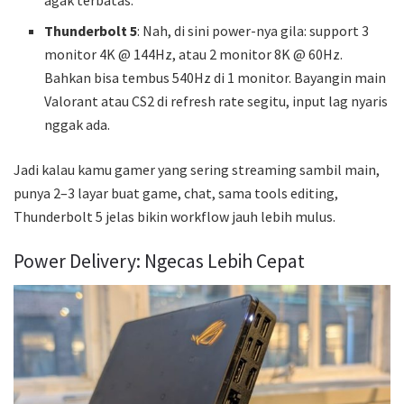
agak terbatas.
Thunderbolt 5
: Nah, di sini power-nya gila: support 3
monitor 4K @ 144Hz, atau 2 monitor 8K @ 60Hz.
Bahkan bisa tembus 540Hz di 1 monitor. Bayangin main
Valorant atau CS2 di refresh rate segitu, input lag nyaris
nggak ada.
Jadi kalau kamu gamer yang sering streaming sambil main,
punya 2–3 layar buat game, chat, sama tools editing,
Thunderbolt 5 jelas bikin workflow jauh lebih mulus.
Power Delivery: Ngecas Lebih Cepat