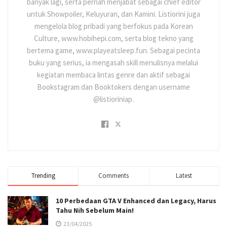
banyak lagi, serta pernah menjabat sebagai chief editor
untuk Showpoiler, Keluyuran, dan Kamini. Listiorini juga
mengelola blog pribadi yang berfokus pada Korean
Culture, www.hobihepi.com, serta blog tekno yang
bertema game, www.playeatsleep.fun. Sebagai pecinta
buku yang serius, ia mengasah skill menulisnya melalui
kegiatan membaca lintas genre dan aktif sebagai
Bookstagram dan Booktokers dengan username
@listioriniap.
Trending
Comments
Latest
10 Perbedaan GTA V Enhanced dan Legacy, Harus
Tahu Nih Sebelum Main!
23/04/2025