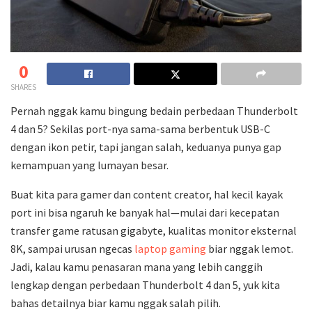
0
SHARES
Pernah nggak kamu bingung bedain perbedaan Thunderbolt
4 dan 5? Sekilas port-nya sama-sama berbentuk USB-C
dengan ikon petir, tapi jangan salah, keduanya punya gap
kemampuan yang lumayan besar.
Buat kita para gamer dan content creator, hal kecil kayak
port ini bisa ngaruh ke banyak hal—mulai dari kecepatan
transfer game ratusan gigabyte, kualitas monitor eksternal
8K, sampai urusan ngecas
laptop gaming
biar nggak lemot.
Jadi, kalau kamu penasaran mana yang lebih canggih
lengkap dengan perbedaan Thunderbolt 4 dan 5, yuk kita
bahas detailnya biar kamu nggak salah pilih.