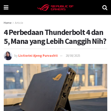
Home
Article
4 Perbedaan Thunderbolt 4 dan
5, Mana yang Lebih Canggih Nih?
by
Listiorini Ajeng Purvashti
28/08/2025