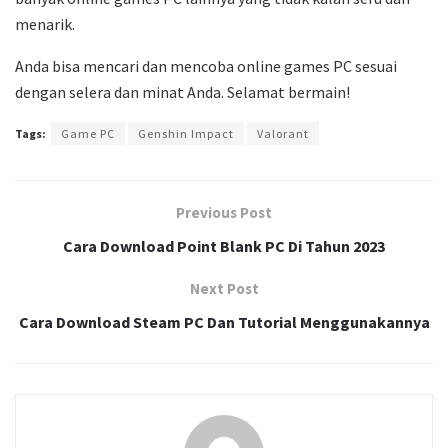
menarik.
Anda bisa mencari dan mencoba online games PC sesuai
dengan selera dan minat Anda. Selamat bermain!
Tags:
Game PC
Genshin Impact
Valorant
Previous Post
Cara Download Point Blank PC Di Tahun 2023
Next Post
Cara Download Steam PC Dan Tutorial Menggunakannya