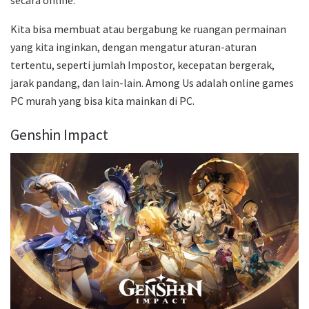
secara online.
Kita bisa membuat atau bergabung ke ruangan permainan
yang kita inginkan, dengan mengatur aturan-aturan
tertentu, seperti jumlah Impostor, kecepatan bergerak,
jarak pandang, dan lain-lain. Among Us adalah online games
PC murah yang bisa kita mainkan di PC.
Genshin Impact