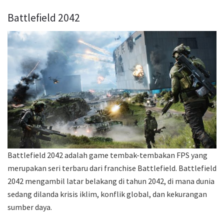
Battlefield 2042
Battlefield 2042 adalah game tembak-tembakan FPS yang
merupakan seri terbaru dari franchise Battlefield. Battlefield
2042 mengambil latar belakang di tahun 2042, di mana dunia
sedang dilanda krisis iklim, konflik global, dan kekurangan
sumber daya.