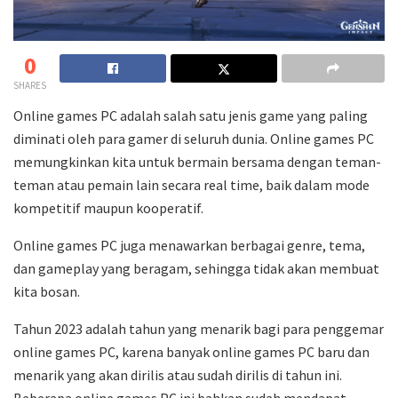
0
SHARES
Online games PC adalah salah satu jenis game yang paling
diminati oleh para gamer di seluruh dunia. Online games PC
memungkinkan kita untuk bermain bersama dengan teman-
teman atau pemain lain secara real time, baik dalam mode
kompetitif maupun kooperatif.
Online games PC juga menawarkan berbagai genre, tema,
dan gameplay yang beragam, sehingga tidak akan membuat
kita bosan.
Tahun 2023 adalah tahun yang menarik bagi para penggemar
online games PC, karena banyak online games PC baru dan
menarik yang akan dirilis atau sudah dirilis di tahun ini.
Beberapa online games PC ini bahkan sudah mendapat