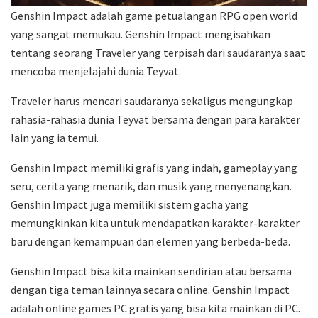
Genshin Impact adalah game petualangan RPG open world
yang sangat memukau. Genshin Impact mengisahkan
tentang seorang Traveler yang terpisah dari saudaranya saat
mencoba menjelajahi dunia Teyvat.
Traveler harus mencari saudaranya sekaligus mengungkap
rahasia-rahasia dunia Teyvat bersama dengan para karakter
lain yang ia temui.
Genshin Impact memiliki grafis yang indah, gameplay yang
seru, cerita yang menarik, dan musik yang menyenangkan.
Genshin Impact juga memiliki sistem gacha yang
memungkinkan kita untuk mendapatkan karakter-karakter
baru dengan kemampuan dan elemen yang berbeda-beda.
Genshin Impact bisa kita mainkan sendirian atau bersama
dengan tiga teman lainnya secara online. Genshin Impact
adalah online games PC gratis yang bisa kita mainkan di PC.