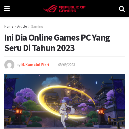
Home
Article
Gaming
Ini Dia Online Games PC Yang
Seru Di Tahun 2023
by
M.Kamalul Fikri
05/09/2023