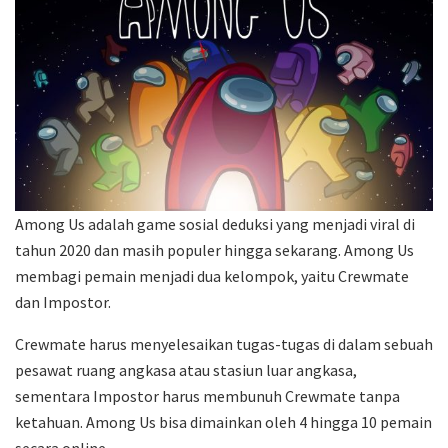
Among Us adalah game sosial deduksi yang menjadi viral di
tahun 2020 dan masih populer hingga sekarang. Among Us
membagi pemain menjadi dua kelompok, yaitu Crewmate
dan Impostor.
Crewmate harus menyelesaikan tugas-tugas di dalam sebuah
pesawat ruang angkasa atau stasiun luar angkasa,
sementara Impostor harus membunuh Crewmate tanpa
ketahuan. Among Us bisa dimainkan oleh 4 hingga 10 pemain