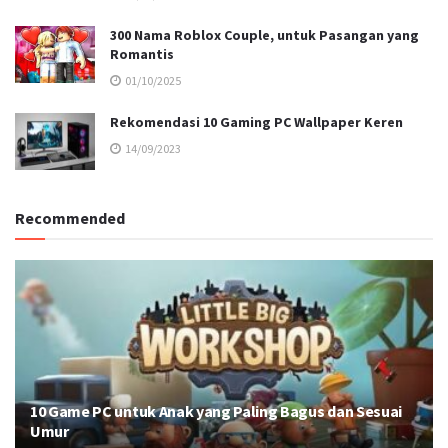
300 Nama Roblox Couple, untuk Pasangan yang
Romantis
01/10/2025
Rekomendasi 10 Gaming PC Wallpaper Keren
14/09/2023
Recommended
10 Game PC untuk Anak yang Paling Bagus dan Sesuai
Umur