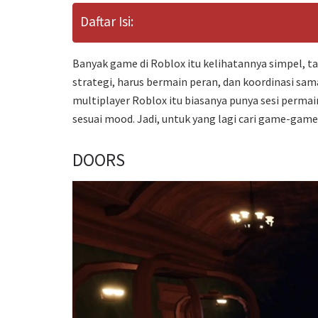
Daftar Isi:
Banyak game di Roblox itu kelihatannya simpel, t
strategi, harus bermain peran, dan koordinasi sa
multiplayer Roblox itu biasanya punya sesi perma
sesuai mood. Jadi, untuk yang lagi cari game-gam
DOORS