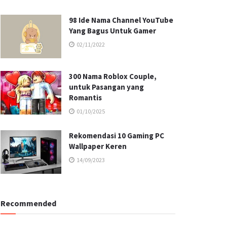
98 Ide Nama Channel YouTube
Yang Bagus Untuk Gamer
02/11/2022
300 Nama Roblox Couple,
untuk Pasangan yang
Romantis
01/10/2025
Rekomendasi 10 Gaming PC
Wallpaper Keren
14/09/2023
Recommended