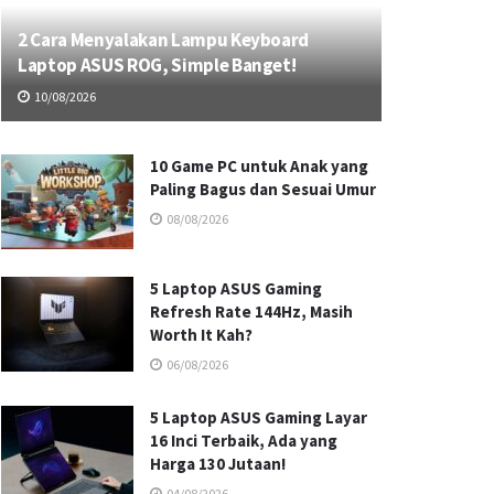
2 Cara Menyalakan Lampu Keyboard
Laptop ASUS ROG, Simple Banget!
10/08/2026
10 Game PC untuk Anak yang
Paling Bagus dan Sesuai Umur
08/08/2026
5 Laptop ASUS Gaming
Refresh Rate 144Hz, Masih
Worth It Kah?
06/08/2026
5 Laptop ASUS Gaming Layar
16 Inci Terbaik, Ada yang
Harga 130 Jutaan!
04/08/2026