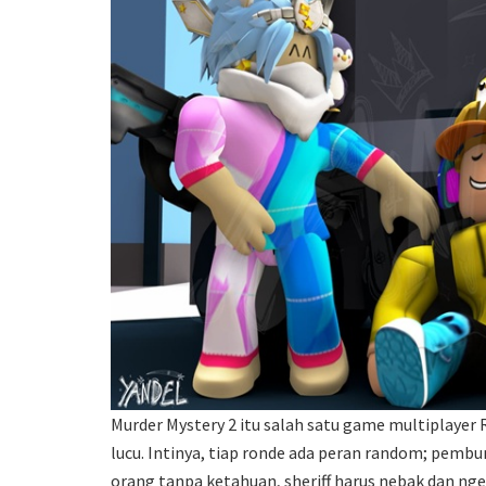
Murder Mystery 2 itu salah satu game multiplayer R
lucu. Intinya, tiap ronde ada peran random; pembu
orang tanpa ketahuan, sheriff harus nebak dan n