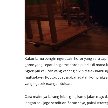
Kalau kamu pengin ngerasain horor yang seru tap
game yang tepat. Ini game horor-puzzle di mana k
ngadepin kejutan yang kadang bikin reflek kamu n
multiplayer Roblox buat mabar adalah komunikasi
yang ngecek ruangan duluan.
Cara mainnya kurang lebih gini, kamu jalan maju dar
jangan sok jago sendirian. Saran saya, pakai strate