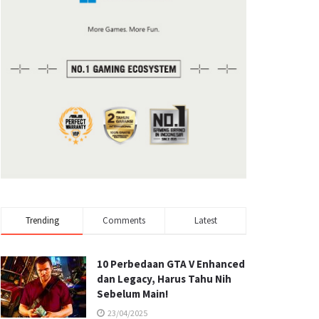
Trending
Comments
Latest
10 Perbedaan GTA V Enhanced
dan Legacy, Harus Tahu Nih
Sebelum Main!
23/04/2025