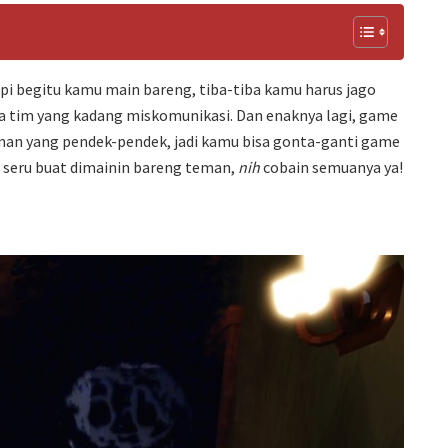
api begitu kamu main bareng, tiba-tiba kamu harus jago
ma tim yang kadang miskomunikasi. Dan enaknya lagi, game
inan yang pendek-pendek, jadi kamu bisa gonta-ganti game
e seru buat dimainin bareng teman,
nih
cobain semuanya ya!