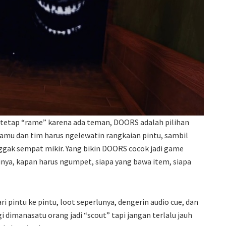
i tetap “rame” karena ada teman, DOORS adalah pilihan
amu dan tim harus ngelewatin rangkaian pintu, sambil
ggak sempat mikir. Yang bikin DOORS cocok jadi game
nya, kapan harus ngumpet, siapa yang bawa item, siapa
i pintu ke pintu, loot seperlunya, dengerin audio cue, dan
gi dimanasatu orang jadi “scout” tapi jangan terlalu jauh