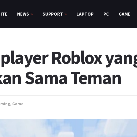
ITE
NEWS
SUPPORT
LAPTOP
PC
GAME
player Roblox yang
kan Sama Teman
aming
,
Game