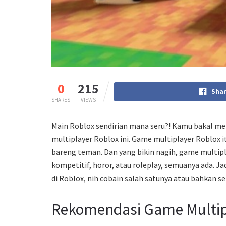
0
215
Shar
SHARES
VIEWS
Main Roblox sendirian mana seru?! Kamu bakal m
multiplayer Roblox ini. Game multiplayer Roblox
bareng teman. Dan yang bikin nagih, game multipl
kompetitif, horor, atau roleplay, semuanya ada. 
di Roblox, nih cobain salah satunya atau bahkan 
Rekomendasi Game Multip