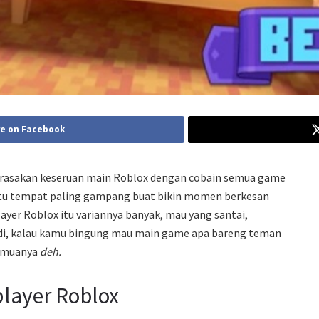
e on Facebook
erasakan keseruan main Roblox dengan cobain semua game
 itu tempat paling gampang buat bikin momen berkesan
ayer Roblox itu variannya banyak, mau yang santai,
Jadi, kalau kamu bingung mau main game apa bareng teman
semuanya
deh.
layer Roblox