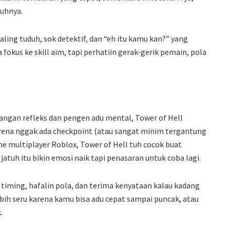
nuhnya.
ng tuduh, sok detektif, dan “eh itu kamu kan?” yang
fokus ke skill aim, tapi perhatiin gerak-gerik pemain, pola
ngan refleks dan pengen adu mental, Tower of Hell
arena nggak ada checkpoint (atau sangat minim tergantung
e multiplayer Roblox, Tower of Hell tuh cocok buat
jatuh itu bikin emosi naik tapi penasaran untuk coba lagi.
iming, hafalin pola, dan terima kenyataan kalau kadang
bih seru karena kamu bisa adu cepat sampai puncak, atau
.