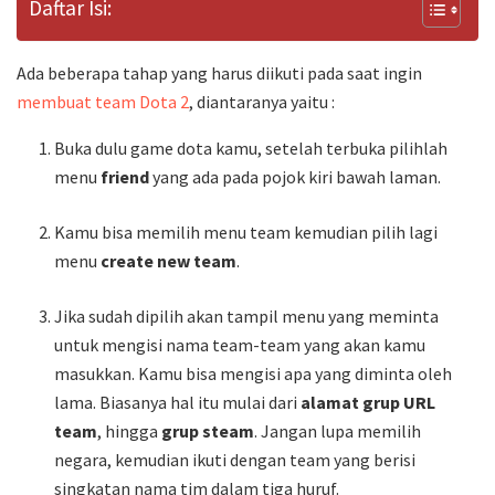
Daftar Isi:
Ada beberapa tahap yang harus diikuti pada saat ingin
membuat team Dota 2
, diantaranya yaitu :
Buka dulu game dota kamu, setelah terbuka pilihlah
menu
friend
yang ada pada pojok kiri bawah laman.
Kamu bisa memilih menu team kemudian pilih lagi
menu
create new team
.
Jika sudah dipilih akan tampil menu yang meminta
untuk mengisi nama team-team yang akan kamu
masukkan. Kamu bisa mengisi apa yang diminta oleh
lama. Biasanya hal itu mulai dari
alamat grup URL
team
, hingga
grup steam
. Jangan lupa memilih
negara, kemudian ikuti dengan team yang berisi
singkatan nama tim dalam tiga huruf.