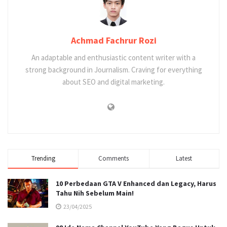
Achmad Fachrur Rozi
An adaptable and enthusiastic content writer with a
strong background in Journalism. Craving for everything
about SEO and digital marketing.
Trending
Comments
Latest
10 Perbedaan GTA V Enhanced dan Legacy, Harus
Tahu Nih Sebelum Main!
23/04/2025