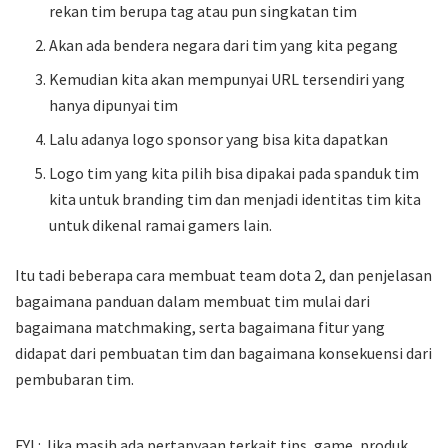
rekan tim berupa tag atau pun singkatan tim
Akan ada bendera negara dari tim yang kita pegang
Kemudian kita akan mempunyai URL tersendiri yang
hanya dipunyai tim
Lalu adanya logo sponsor yang bisa kita dapatkan
Logo tim yang kita pilih bisa dipakai pada spanduk tim
kita untuk branding tim dan menjadi identitas tim kita
untuk dikenal ramai gamers lain.
Itu tadi beberapa cara membuat team dota 2, dan penjelasan
bagaimana panduan dalam membuat tim mulai dari
bagaimana matchmaking, serta bagaimana fitur yang
didapat dari pembuatan tim dan bagaimana konsekuensi dari
pembubaran tim.
FYI : Jika masih ada pertanyaan terkait tips, game, produk