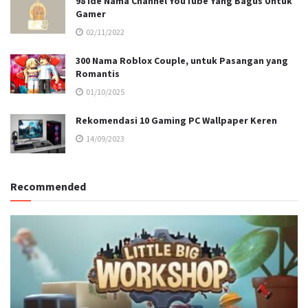
98 Ide Nama Channel YouTube Yang Bagus Untuk
Gamer
02/11/2022
300 Nama Roblox Couple, untuk Pasangan yang
Romantis
01/10/2025
Rekomendasi 10 Gaming PC Wallpaper Keren
14/09/2023
Recommended