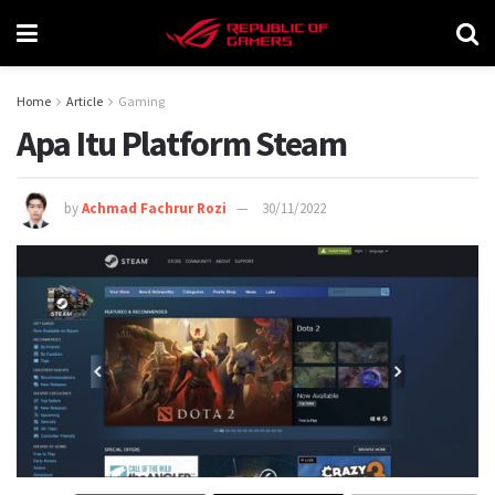
Home
Article
Gaming
Apa Itu Platform Steam
by
Achmad Fachrur Rozi
30/11/2022