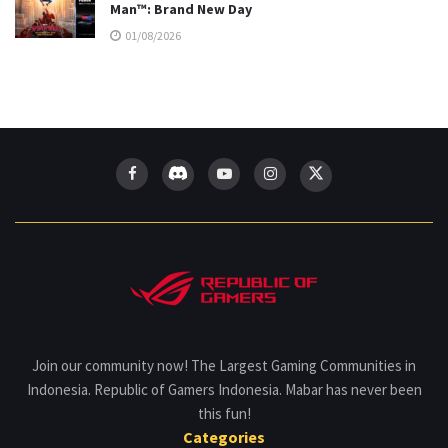
Man™: Brand New Day
01/08/2026
Join our community now! The Largest Gaming Communities in
Indonesia. Republic of Gamers Indonesia. Mabar has never been
this fun!
Categories