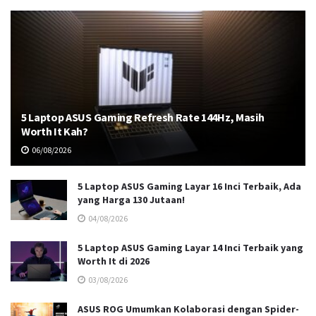
5 Laptop ASUS Gaming Refresh Rate 144Hz, Masih
Worth It Kah?
06/08/2026
5 Laptop ASUS Gaming Layar 16 Inci Terbaik, Ada
yang Harga 130 Jutaan!
04/08/2026
5 Laptop ASUS Gaming Layar 14 Inci Terbaik yang
Worth It di 2026
03/08/2026
ASUS ROG Umumkan Kolaborasi dengan Spider-