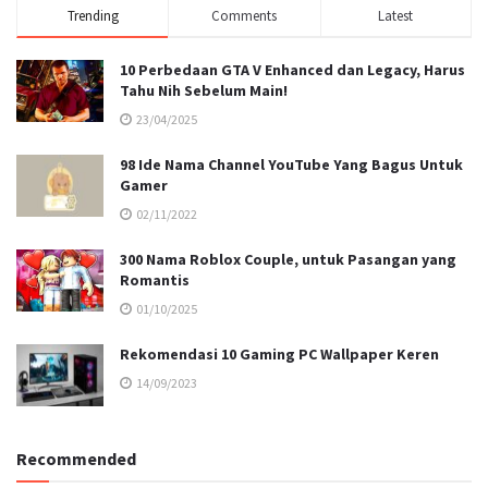
Trending
Comments
Latest
10 Perbedaan GTA V Enhanced dan Legacy, Harus
Tahu Nih Sebelum Main!
23/04/2025
98 Ide Nama Channel YouTube Yang Bagus Untuk
Gamer
02/11/2022
300 Nama Roblox Couple, untuk Pasangan yang
Romantis
01/10/2025
Rekomendasi 10 Gaming PC Wallpaper Keren
14/09/2023
Recommended