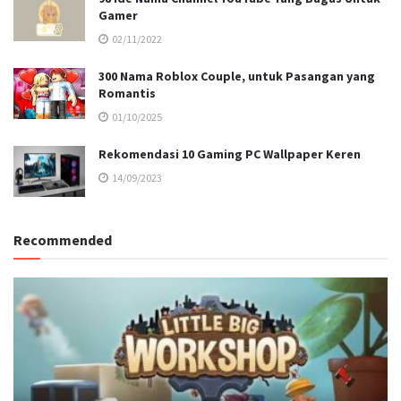
Gamer
02/11/2022
300 Nama Roblox Couple, untuk Pasangan yang
Romantis
01/10/2025
Rekomendasi 10 Gaming PC Wallpaper Keren
14/09/2023
Recommended