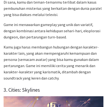
Di sana, kamu dan teman-temanmu terlibat dalam kasus
pembunuhan misterius yang berkaitan dengan dunia paralel
yang bisa diakses melalui televisi.
Game ini menawarkan gameplay yang unik dan variatif,
dengan kombinasi antara kehidupan sehari-hari, eksplorasi
dungeon, dan pertarungan turn-based.
Kamu juga harus membangun hubungan dengan karakter-
karakter lain, yang akan mempengaruhi kemampuan dan
persona (semacam avatar) yang bisa kamu gunakan dalam
pertarungan. Game ini memiliki cerita yang menarik dan
karakter-karakter yang karismatik, ditambah dengan
soundtrack yang keren dan catchy.
3. Cities: Skylines