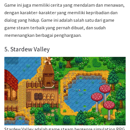
Game ini juga memiliki cerita yang mendalam dan menawan,
dengan karakter-karakter yang memiliki kepribadian dan
dialog yang hidup. Game ini adalah salah satu dari game
game steam terbaik yang pernah dibuat, dan sudah
memenangkan berbagai penghargaan.
5. Stardew Valley
Stardew Valley adalah game steam bergenre simulation RPG