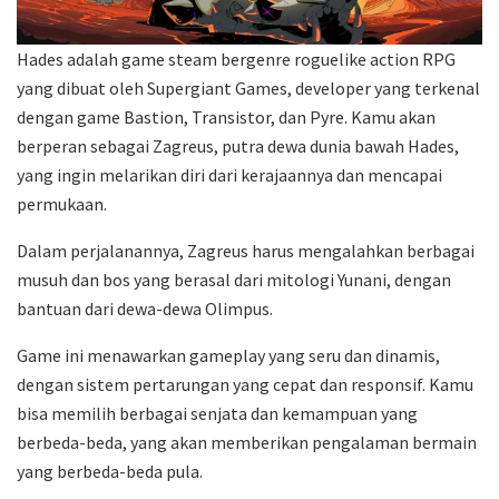
Hades adalah game steam bergenre roguelike action RPG
yang dibuat oleh Supergiant Games, developer yang terkenal
dengan game Bastion, Transistor, dan Pyre. Kamu akan
berperan sebagai Zagreus, putra dewa dunia bawah Hades,
yang ingin melarikan diri dari kerajaannya dan mencapai
permukaan.
Dalam perjalanannya, Zagreus harus mengalahkan berbagai
musuh dan bos yang berasal dari mitologi Yunani, dengan
bantuan dari dewa-dewa Olimpus.
Game ini menawarkan gameplay yang seru dan dinamis,
dengan sistem pertarungan yang cepat dan responsif. Kamu
bisa memilih berbagai senjata dan kemampuan yang
berbeda-beda, yang akan memberikan pengalaman bermain
yang berbeda-beda pula.