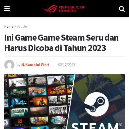
Home
Article
Ini Game Game Steam Seru dan
Harus Dicoba di Tahun 2023
by
M.Kamalul Fikri
03/12/2023