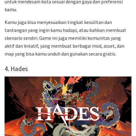
untuk mendesain kota sesuai dengan gaya dan preferensi
kamu.
Kamu juga bisa menyesuaikan tingkat kesulitan dan
tantangan yang ingin kamu hadapi, atau bahkan membuat
skenario sendiri. Game ini juga memiliki komunitas yang
aktif dan kreatif, yang membuat berbagai mod, asset, dan
map yang bisa kamu unduh dan gunakan secara gratis.
4. Hades